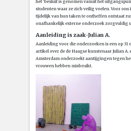
het ‘besluit is genomen vanuit het uitgangspun
studenten waar ze zich veilig voelen. Voor ons 
tijdelijk van hun taken te ontheffen ontstaat 
onafhankelijk externe onderzoek zorgvuldig ui
Aanleiding is zaak-Julian A.
Aanleiding voor die onderzoeken is een op 31
artikel over de de Haagse kunstenaar Julian A. 
Amsterdam onderzoekt aantijgingen tegen hem
vrouwen hebben misbruikt.