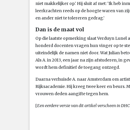
niet makkelijker op.’ Hij sluit af met: ‘Ik heb 
leerkrachten reeds op de hoogte waren van zi
en ander niet te tolereren gedrag.’
Dan is de maat vol
Op die laatste opmerking slaat Verduyn Lunel a
honderd docenten vragen hun vinger op te steken
uiteindelijk de namen niet door. Wat Julian bet
Als A. in 2013, een jaar na zijn afstuderen, in 
wordt hem definitief de toegang ontzegd.
Daarna verhuisde A. naar Amsterdam om artist
Rijksacademie. Hij kreeg twee keer en beurs. M
vrouwen deden aangifte tegen hem.
[
Een eerdere versie van dit artikel verscheen in DH