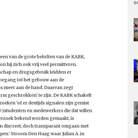
0
 een van de grote beloften van de KABK,
n hij zich ook vrij veel permitteren.
nschap en drugsgebruik leidden er
 toegang tot het gebouw aan de
s meer aan de hand. Daarvan zegt
rm geschrokken’ te zijn. De KABK schakelt
oeken ‘of er destijds signalen zijn gemist
ud-)studenten en medewerkers die dat willen
derzoek bekend worden gemaakt, is
en discreet, doch transparant omgaan met
pen.’ Stroom Den Haag waar Julian A. in