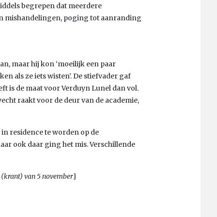
inmiddels begrepen dat meerdere
jn mishandelingen, poging tot aanranding
an, maar hij kon ‘moeilijk een paar
 als ze iets wisten’. De stiefvader gaf
reft is de maat voor Verduyn Lunel dan vol.
gevecht raakt voor de deur van de academie,
 in residence te worden op de
aar ook daar ging het mis. Verschillende
C (krant) van 5 november
]