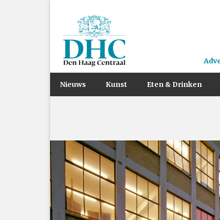
Adv
Nieuws
Kunst
Eten & Drinken