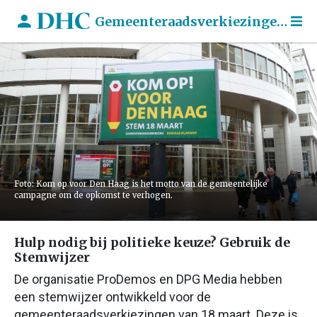
Gemeenteraadsverkiezingen 2026
Foto: Kom op voor Den Haag is het motto van de gemeentelijke
campagne om de opkomst te verhogen.
Hulp nodig bij politieke keuze? Gebruik de
Stemwijzer
De organisatie ProDemos en DPG Media hebben
een stemwijzer ontwikkeld voor de
gemeenteraadsverkiezingen van 18 maart. Deze is