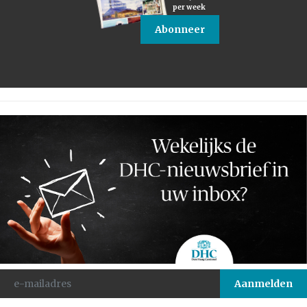
per week
Abonneer