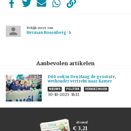
Bekijk meer van
Herman Rosenberg
Aanbevolen artikelen
D66 ook in Den Haag de grootste,
wethouder vertrekt naar Kamer
NIEUWS
POLITIEK
VERKIEZINGEN
30-10-2025
16:11
al vanaf
€ 3,21