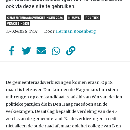
ook via deze site te gebruiken.
GEMEENTERAADSVERKIEZINGEN 2026
NIEUWS
POLITIEK
VERKIEZINGEN
Door
Herman Rosenberg
19-02-2026
14:57
De gemeenteraadsverkiezingen komen eraan. Op 18
maart is het zover. Dan kunnen de Hagenaars hun stem
uitbrengen op een kandidaat-raadslid van één van de tien
politieke partijen die in Den Haag meedoen aan de
verkiezingen. De uitslag bepaalt de verdeling van de 45
zetels van de gemeenteraad. Na de verkiezingen treedt
niet alleen de oude raad af, maar ook het college van B en