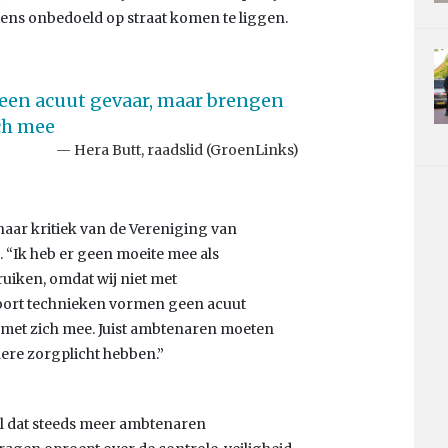
ens onbedoeld op straat komen te liggen.
een acuut gevaar, maar brengen
ich mee
Hera Butt, raadslid (GroenLinks)
aar kritiek van de Vereniging van
 “Ik heb er geen moeite mee als
uiken, omdat wij niet met
soort technieken vormen geen acuut
s met zich mee. Juist ambtenaren moeten
dere zorgplicht hebben.”
 al dat steeds meer ambtenaren