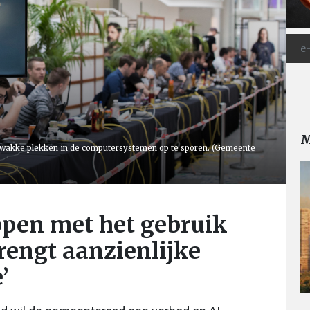
M
 zwakke plekken in de computersystemen op te sporen. (Gemeente
pen met het gebruik
rengt aanzienlijke
’