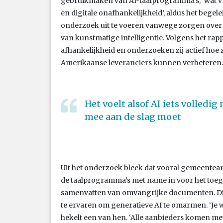
gebruikmaken van AI-taalprogramma’s, ‘wat vr
en digitale onafhankelijkheid’, aldus het begel
onderzoek uit te voeren vanwege zorgen over d
van kunstmatige intelligentie. Volgens het ra
afhankelijkheid en onderzoeken zij actief hoe z
Amerikaanse leveranciers kunnen verbeteren.
Het voelt alsof AI iets volledig
mee aan de slag moet
Uit het onderzoek bleek dat vooral gemeentea
de taalprogramma’s met name in voor het toeg
samenvatten van omvangrijke documenten. Di
te ervaren om generatieve AI te omarmen. ‘Je w
hekelt een van hen. ‘Alle aanbieders komen met