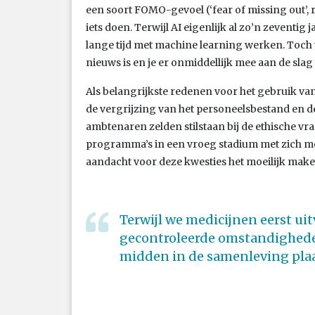
een soort FOMO-gevoel (‘fear of missing out’, r
iets doen. Terwijl AI eigenlijk al zo’n zeventig
lange tijd met machine learning werken. Toch vo
nieuws is en je er onmiddellijk mee aan de slag
Als belangrijkste redenen voor het gebruik 
de vergrijzing van het personeelsbestand en d
ambtenaren zelden stilstaan bij de ethische vr
programma’s in een vroeg stadium met zich m
aandacht voor deze kwesties het moeilijk make
Terwijl we medicijnen eerst ui
gecontroleerde omstandighed
midden in de samenleving pla