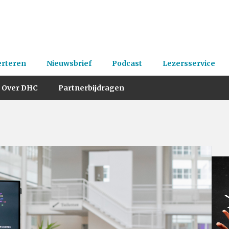
erteren
Nieuwsbrief
Podcast
Lezersservice
Over DHC
Partnerbijdragen