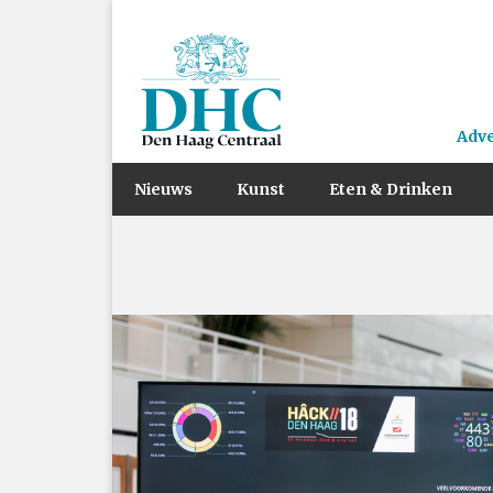
Adv
Nieuws
Kunst
Eten & Drinken