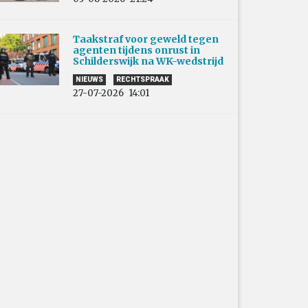
Taakstraf voor geweld tegen
agenten tijdens onrust in
Schilderswijk na WK-wedstrijd
NIEUWS
RECHTSPRAAK
27-07-2026
14:01