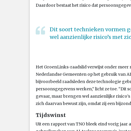
Daardoor bestaat het risico dat persoonsgegev
Dit soort technieken vormen g
wel aanzienlijke risico’s met z
Het GroenLinks-raadslid verwijst onder meer n
Nederlandse Gemeenten op het gebruik van AI.
bijvoorbeeld raadsleden deze technologie gebr
persoonsgegevens werken,” licht ze toe. “Dit 
gevaar, maar brengen wel aanzienlijke risico’
zich daarvan bewust zijn, omdat zij een bijzon
Tijdswinst
Uit een rapport van TNO bleek eind vorig jaar