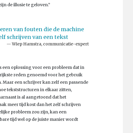
ijn de illusie te geloven.”
geren van fouten die de machine
lf schrijven van een tekst
Wiep Hamstra, communicatie-expert
 een oplossing voor een probleem dat in
ngrijkste reden genoemd voor het gebruik
 Maar een schrijver kan zelf een passende
e tekststructuren in elkaar zitten,
aarnaast is al aangetoond dat het
k meer tijd kost dan het zelf schrijven
elijke probleem zou zijn, kan een
are tijd wel op de juiste manier wordt