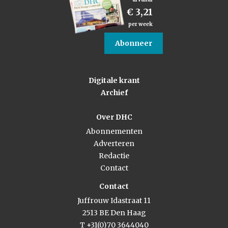
€ 3,21
per week
Abonneer
Digitale krant
Archief
Over DHC
Abonnementen
Adverteren
Redactie
Contact
Contact
Juffrouw Idastraat 11
2513 BE Den Haag
T +31(0)70 3644040