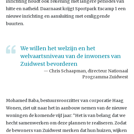
inrichting houdt ook rekening met langere periodes van
hitte en natheid. Daarnaast krijgt Sportpark Escamp 1 een
nieuwe inrichting en aansluiting met omliggende
buurten.
We willen het welzijn en het
welvaartsniveau van de inwoners van
Zuidwest bevorderen
Chris Schaapman, directeur Nationaal
Programma Zuidwest
Mohamed Baba, bestuursvoorzitter van corporatie Haag
Wonen, ziet uit naar het in aanbouw nemen van de nieuwe
woningen de komende vijf jaar: “Het is van belang dat we
hecht samenwerken om deze plannen te realiseren. Zodat
de bewoners van Zuidwest merken dat hun huizen, wijken