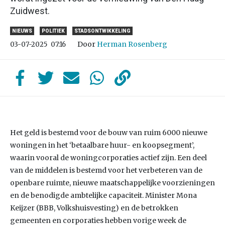
Zuidwest.
NIEUWS
POLITIEK
STADSONTWIKKELING
Door
Herman Rosenberg
03-07-2025
07:16
Het geld is bestemd voor de bouw van ruim 6000 nieuwe
woningen in het ‘betaalbare huur- en koopsegment’,
waarin vooral de woningcorporaties actief zijn. Een deel
van de middelen is bestemd voor het verbeteren van de
openbare ruimte, nieuwe maatschappelijke voorzieningen
en de benodigde ambtelijke capaciteit. Minister Mona
Keijzer (BBB, Volkshuisvesting) en de betrokken
gemeenten en corporaties hebben vorige week de