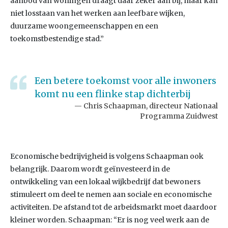
aanbod van woningen draagt daar zeker aan bij, maar kan
niet losstaan van het werken aan leefbare wijken,
duurzame woongemeenschappen en een
toekomstbestendige stad.”
Een betere toekomst voor alle inwoners
komt nu een flinke stap dichterbij
Chris Schaapman, directeur Nationaal
Programma Zuidwest
Economische bedrijvigheid is volgens Schaapman ook
belangrijk. Daarom wordt geïnvesteerd in de
ontwikkeling van een lokaal wijkbedrijf dat bewoners
stimuleert om deel te nemen aan sociale en economische
activiteiten. De afstand tot de arbeidsmarkt moet daardoor
kleiner worden. Schaapman: “Er is nog veel werk aan de