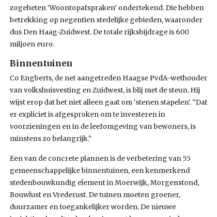
zogeheten ‘Woontopafspraken’ ondertekend. Die hebben
betrekking op negentien stedelijke gebieden, waaronder
dus Den Haag-Zuidwest. De totale rijksbijdrage is 600
miljoen euro.
Binnentuinen
Co Engberts, de net aangetreden Haagse PvdA-wethouder
van volkshuisvesting en Zuidwest, is blij met de steun. Hij
wijst erop dat het niet alleen gaat om ‘stenen stapelen’. “Dat
er expliciet is afgesproken om te investeren in
voorzieningen en in de leefomgeving van bewoners, is
minstens zo belangrijk.”
Een van de concrete plannen is de verbetering van 55
gemeenschappelijke binnentuinen, een kenmerkend
stedenbouwkundig element in Moerwijk, Morgenstond,
Bouwlust en Vrederust. De tuinen moeten groener,
duurzamer en toegankelijker worden. De nieuwe