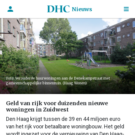
Nieuws
Foto: Verouderde huurwoningen aan de Denekampstraat met
gemeenschappelijke binnentuin. (Haag Wonen)
Geld van rijk voor duizenden nieuwe
woningen in Zuidwest
Den Haag krijgt tussen de 39 en 44 miljoen euro
van het rijk voor betaalbare woningbouw. Het geld
wordt ingezet voor de vernieuwing van Den Haag-