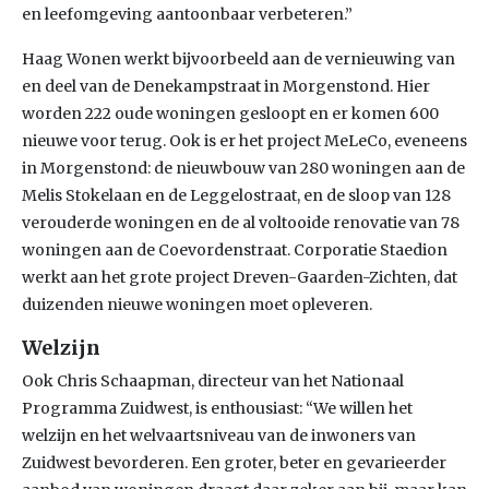
en leefomgeving aantoonbaar verbeteren.”
Haag Wonen werkt bijvoorbeeld aan de vernieuwing van
en deel van de Denekampstraat in Morgenstond. Hier
worden 222 oude woningen gesloopt en er komen 600
nieuwe voor terug. Ook is er het project MeLeCo, eveneens
in Morgenstond: de nieuwbouw van 280 woningen aan de
Melis Stokelaan en de Leggelostraat, en de sloop van 128
verouderde woningen en de al voltooide renovatie van 78
woningen aan de Coevordenstraat. Corporatie Staedion
werkt aan het grote project Dreven-Gaarden-Zichten, dat
duizenden nieuwe woningen moet opleveren.
Welzijn
Ook Chris Schaapman, directeur van het Nationaal
Programma Zuidwest, is enthousiast: “We willen het
welzijn en het welvaartsniveau van de inwoners van
Zuidwest bevorderen. Een groter, beter en gevarieerder