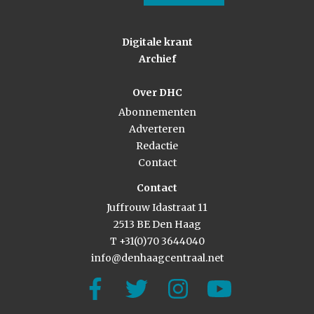
Digitale krant
Archief
Over DHC
Abonnementen
Adverteren
Redactie
Contact
Contact
Juffrouw Idastraat 11
2513 BE Den Haag
T +31(0)70 3644040
info@denhaagcentraal.net