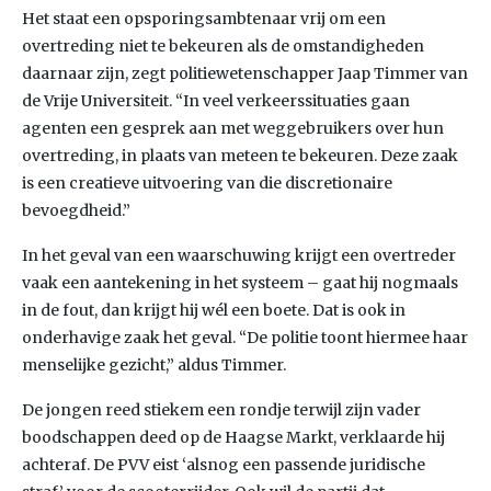
Het staat een opsporingsambtenaar vrij om een
overtreding niet te bekeuren als de omstandigheden
daarnaar zijn, zegt politiewetenschapper Jaap Timmer van
de Vrije Universiteit. “In veel verkeerssituaties gaan
agenten een gesprek aan met weggebruikers over hun
overtreding, in plaats van meteen te bekeuren. Deze zaak
is een creatieve uitvoering van die discretionaire
bevoegdheid.”
In het geval van een waarschuwing krijgt een overtreder
vaak een aantekening in het systeem – gaat hij nogmaals
in de fout, dan krijgt hij wél een boete. Dat is ook in
onderhavige zaak het geval. “De politie toont hiermee haar
menselijke gezicht,” aldus Timmer.
De jongen reed stiekem een rondje terwijl zijn vader
boodschappen deed op de Haagse Markt, verklaarde hij
achteraf. De PVV eist ‘alsnog een passende juridische