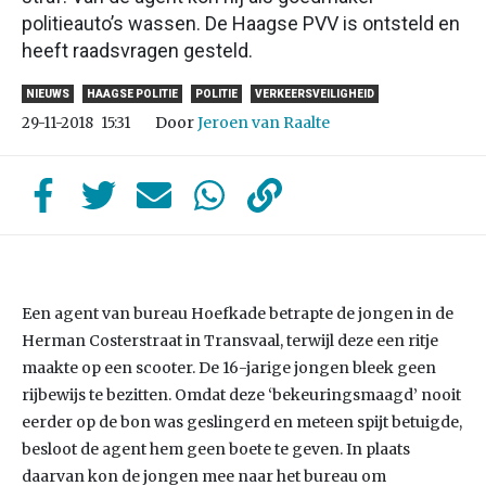
politieauto’s wassen. De Haagse PVV is ontsteld en
heeft raadsvragen gesteld.
NIEUWS
HAAGSE POLITIE
POLITIE
VERKEERSVEILIGHEID
Door
Jeroen van Raalte
29-11-2018
15:31
Een agent van bureau Hoefkade betrapte de jongen in de
Herman Costerstraat in Transvaal, terwijl deze een ritje
maakte op een scooter. De 16-jarige jongen bleek geen
rijbewijs te bezitten. Omdat deze ‘bekeuringsmaagd’ nooit
eerder op de bon was geslingerd en meteen spijt betuigde,
besloot de agent hem geen boete te geven. In plaats
daarvan kon de jongen mee naar het bureau om