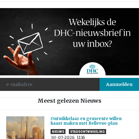
Meest gelezen Nieuws
Ontwikkelaar en gemeente willen
haast maken met Bellevue-plan
NIEUWS
STADSONTWIKKELING
30-07-2026
11:16