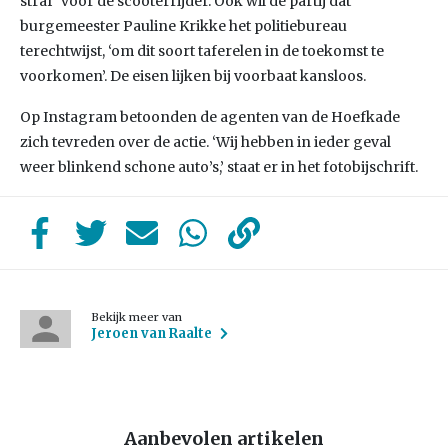
straf’ voor de scooterrijder. Ook wil de partij dat
burgemeester Pauline Krikke het politiebureau
terechtwijst, ‘om dit soort taferelen in de toekomst te
voorkomen’. De eisen lijken bij voorbaat kansloos.
Op Instagram betoonden de agenten van de Hoefkade
zich tevreden over de actie. ‘Wij hebben in ieder geval
weer blinkend schone auto’s,’ staat er in het fotobijschrift.
Bekijk meer van
Jeroen van Raalte
Aanbevolen artikelen