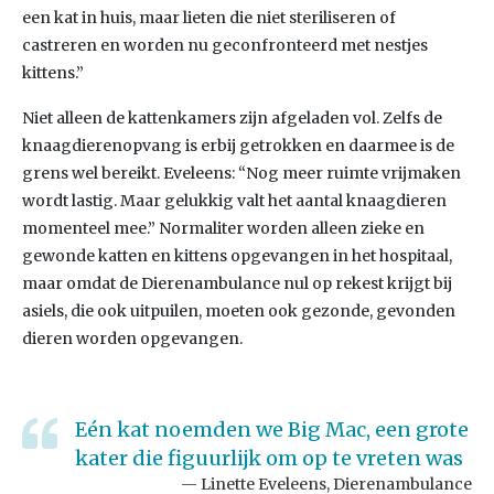
een kat in huis, maar lieten die niet steriliseren of
castreren en worden nu geconfronteerd met nestjes
kittens.”
Niet alleen de kattenkamers zijn afgeladen vol. Zelfs de
knaagdierenopvang is erbij getrokken en daarmee is de
grens wel bereikt. Eveleens: “Nog meer ruimte vrijmaken
wordt lastig. Maar gelukkig valt het aantal knaagdieren
momenteel mee.” Normaliter worden alleen zieke en
gewonde katten en kittens opgevangen in het hospitaal,
maar omdat de Dierenambulance nul op rekest krijgt bij
asiels, die ook uitpuilen, moeten ook gezonde, gevonden
dieren worden opgevangen.
Eén kat noemden we Big Mac, een grote
kater die figuurlijk om op te vreten was
Linette Eveleens, Dierenambulance