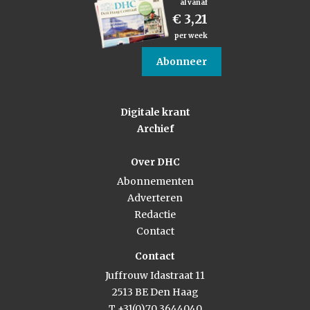
al vanaf
€ 3,21
per week
Abonneer
Digitale krant
Archief
Over DHC
Abonnementen
Adverteren
Redactie
Contact
Contact
Juffrouw Idastraat 11
2513 BE Den Haag
T +31(0)70 3644040