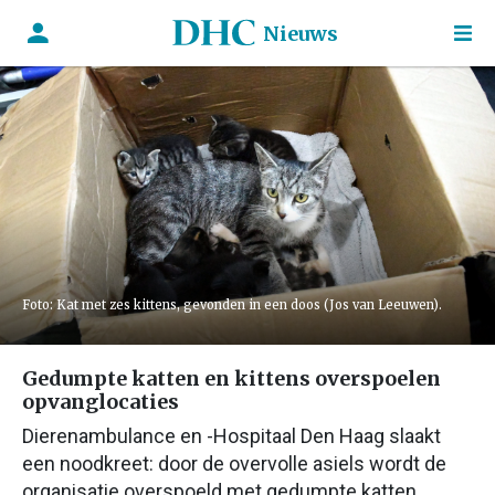
Nieuws
Foto: Kat met zes kittens, gevonden in een doos (Jos van Leeuwen).
Gedumpte katten en kittens overspoelen
opvanglocaties
Dierenambulance en -Hospitaal Den Haag slaakt
een noodkreet: door de overvolle asiels wordt de
organisatie overspoeld met gedumpte katten.