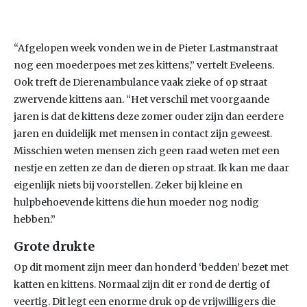
“Afgelopen week vonden we in de Pieter Lastmanstraat
nog een moederpoes met zes kittens,” vertelt Eveleens.
Ook treft de Dierenambulance vaak zieke of op straat
zwervende kittens aan. “Het verschil met voorgaande
jaren is dat de kittens deze zomer ouder zijn dan eerdere
jaren en duidelijk met mensen in contact zijn geweest.
Misschien weten mensen zich geen raad weten met een
nestje en zetten ze dan de dieren op straat. Ik kan me daar
eigenlijk niets bij voorstellen. Zeker bij kleine en
hulpbehoevende kittens die hun moeder nog nodig
hebben.”
Grote drukte
Op dit moment zijn meer dan honderd ‘bedden’ bezet met
katten en kittens. Normaal zijn dit er rond de dertig of
veertig. Dit legt een enorme druk op de vrijwilligers die