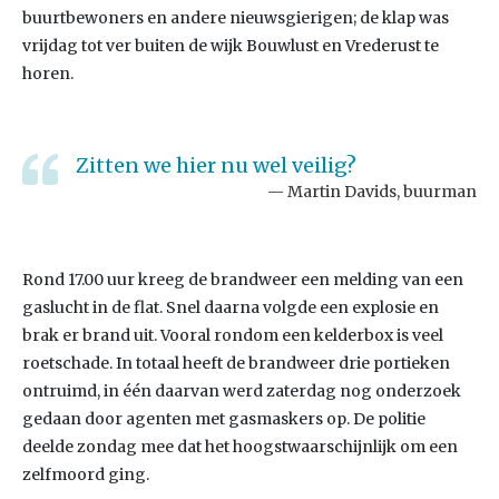
buurtbewoners en andere nieuwsgierigen; de klap was
vrijdag tot ver buiten de wijk Bouwlust en Vrederust te
horen.
Zitten we hier nu wel veilig?
Martin Davids, buurman
Rond 17.00 uur kreeg de brandweer een melding van een
gaslucht in de flat. Snel daarna volgde een explosie en
brak er brand uit. Vooral rondom een kelderbox is veel
roetschade. In totaal heeft de brandweer drie portieken
ontruimd, in één daarvan werd zaterdag nog onderzoek
gedaan door agenten met gasmaskers op. De politie
deelde zondag mee dat het hoogstwaarschijnlijk om een
zelfmoord ging.