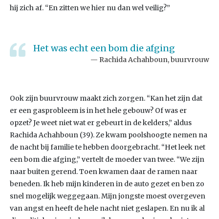
hij zich af. “En zitten we hier nu dan wel veilig?”
Het was echt een bom die afging
Rachida Achahboun, buurvrouw
Ook zijn buurvrouw maakt zich zorgen. “Kan het zijn dat
er een gasprobleem is in het hele gebouw? Of was er
opzet? Je weet niet wat er gebeurt in de kelders,” aldus
Rachida Achahboun (39). Ze kwam poolshoogte nemen na
de nacht bij familie te hebben doorgebracht. “Het leek net
een bom die afging,” vertelt de moeder van twee. “We zijn
naar buiten gerend. Toen kwamen daar de ramen naar
beneden. Ik heb mijn kinderen in de auto gezet en ben zo
snel mogelijk weggegaan. Mijn jongste moest overgeven
van angst en heeft de hele nacht niet geslapen. En nu ik al