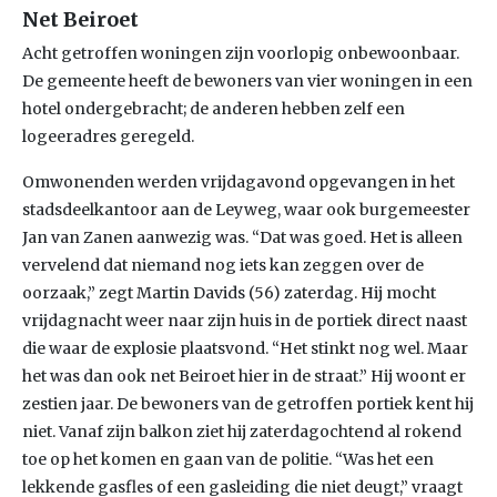
Net Beiroet
Acht getroffen woningen zijn voorlopig onbewoonbaar.
De gemeente heeft de bewoners van vier woningen in een
hotel ondergebracht; de anderen hebben zelf een
logeeradres geregeld.
Omwonenden werden vrijdagavond opgevangen in het
stadsdeelkantoor aan de Leyweg, waar ook burgemeester
Jan van Zanen aanwezig was. “Dat was goed. Het is alleen
vervelend dat niemand nog iets kan zeggen over de
oorzaak,” zegt Martin Davids (56) zaterdag. Hij mocht
vrijdagnacht weer naar zijn huis in de portiek direct naast
die waar de explosie plaatsvond. “Het stinkt nog wel. Maar
het was dan ook net Beiroet hier in de straat.” Hij woont er
zestien jaar. De bewoners van de getroffen portiek kent hij
niet. Vanaf zijn balkon ziet hij zaterdagochtend al rokend
toe op het komen en gaan van de politie. “Was het een
lekkende gasfles of een gasleiding die niet deugt,” vraagt