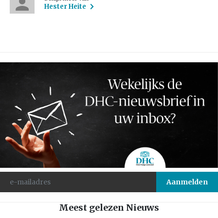
Hester Heite
Meest gelezen Nieuws