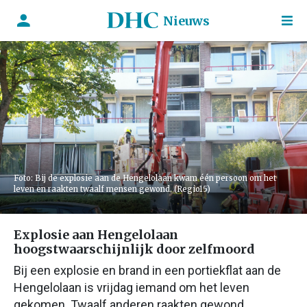
Nieuws
Foto: Bij de explosie aan de Hengelolaan kwam één persoon om het
leven en raakten twaalf mensen gewond. (Regio15)
Explosie aan Hengelolaan
hoogstwaarschijnlijk door zelfmoord
Bij een explosie en brand in een portiekflat aan de
Hengelolaan is vrijdag iemand om het leven
gekomen. Twaalf anderen raakten gewond.