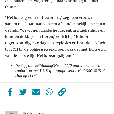
die politiebusjes zie, breng ik haar voorlopig ook niet
thuis.”
“Het is zielig voor de bewoners,” zegt een vrouw die
samen met haar man van een afstandje toekijkt. Ze zijn op
de fiets. “We wonen vlakbij het Leyenburg ziekenhuis en
konden de klap daar horen,” vertelt hij. “Je hoort
tegenwoordig elke dag van explosies en branden. Ik heb
tot 2011 bij de politie gewerkt, toen was dat niet. Dit is echt
van de laatste tijd. Het is beangstigend.”
Denk jij aan zelfdoding? Neem 24/7 gratis en anoniem
contact op met 113 Zelfmoordpreventie via 0800-0113 of
chat op 113.nl.
Bekijk meer van