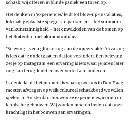
schaak, wij offeren in blinde paniek een toren op.
Het denken in ‘experiences’ leidt tot blow-up-installaties,
lukraak geplaatste spiegels in parken en – het summum
van kunstzinnigheid – het omwikkelen van de bomen op
het Buitenhof met aluminiumfolie.
‘Beleving’ is een glinstering aan de oppervlakte, ‘ervaring’
is iets dat je ondergaat en dat jou verandert. Een beleving
zet je op Instagram, een ervaring is iets waar je jaren later
nog aan terugdenkt en over vertelt aan anderen.
Ik denk dat dit het moment is waarop we ons in Den Haag
moeten afvragen op welk cultureel schaakbord we willen
spelen. In Amsterdam bouwen ze experiences, iconen in
iconische gebouwen. Wij zouden moeten inzien dat onze
kracht ligt in het bouwen aan ervaringen.