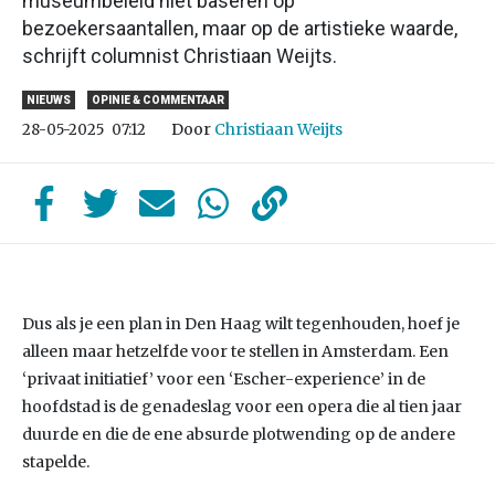
museumbeleid niet baseren op
bezoekersaantallen, maar op de artistieke waarde,
schrijft columnist Christiaan Weijts.
NIEUWS
OPINIE & COMMENTAAR
Door
Christiaan Weijts
28-05-2025
07:12
Dus als je een plan in Den Haag wilt tegenhouden, hoef je
alleen maar hetzelfde voor te stellen in Amsterdam. Een
‘privaat initiatief’ voor een ‘Escher-experience’ in de
hoofdstad is de genadeslag voor een opera die al tien jaar
duurde en die de ene absurde plotwending op de andere
stapelde.