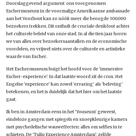
Doorslaggevend argument: ons voorgenomen
Eschermuseum in de voormalige Amerikaanse ambassade
aan het Voorhout kan zo nóóit meer die beoogde 300.000
bezoekers trekken. Dit onthult de cruciale denkfout achter
het culturele beleid van onze stad. In al die tien jaar horen
we van alles over bezoekersaantallen en de economische
voordelen, en vrijwel niets over de culturele en artistieke
waarde van Escher.
Het Eschermuseum buigt het hoofd voor de ‘immersive
Escher-experience’. In dat laatste woord zit de crux. Het
Engelse ‘experience’ kan zowel ‘ervaring’ als ‘beleving’
betekenen, en het is duidelijk dat het hier om het laatste
gaat.
Ik ben in Amsterdam eens in het ‘Youseum’ geweest,
eindeloze gangen met spiegels en snoepkleurige kamers
met psychedelische wauweffecten: alles om selfies in te
schieten. De ‘Tulip Experience Amsterdam’: zelfde