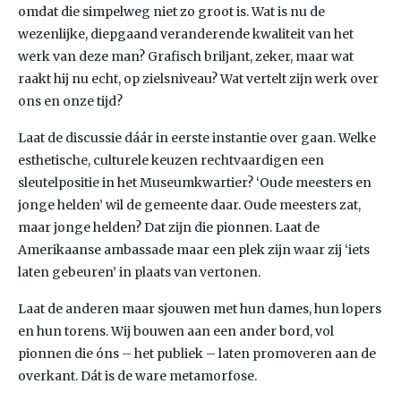
omdat die simpelweg niet zo groot is. Wat is nu de
wezenlijke, diepgaand veranderende kwaliteit van het
werk van deze man? Grafisch briljant, zeker, maar wat
raakt hij nu echt, op zielsniveau? Wat vertelt zijn werk over
ons en onze tijd?
Laat de discussie dáár in eerste instantie over gaan. Welke
esthetische, culturele keuzen rechtvaardigen een
sleutelpositie in het Museumkwartier? ‘Oude meesters en
jonge helden’ wil de gemeente daar. Oude meesters zat,
maar jonge helden? Dat zijn die pionnen. Laat de
Amerikaanse ambassade maar een plek zijn waar zij ‘iets
laten gebeuren’ in plaats van vertonen.
Laat de anderen maar sjouwen met hun dames, hun lopers
en hun torens. Wij bouwen aan een ander bord, vol
pionnen die óns – het publiek – laten promoveren aan de
overkant. Dát is de ware metamorfose.