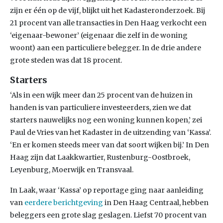
zijn er één op de vijf, blijkt uit het Kadasteronderzoek. Bij
21 procent van alle transacties in Den Haag verkocht een
‘eigenaar-bewoner’ (eigenaar die zelf in de woning
woont) aan een particuliere belegger. In de drie andere
grote steden was dat 18 procent.
Starters
‘Als in een wijk meer dan 25 procent van de huizen in
handen is van particuliere investeerders, zien we dat
starters nauwelijks nog een woning kunnen kopen,’ zei
Paul de Vries van het Kadaster in de uitzending van ‘Kassa’.
‘En er komen steeds meer van dat soort wijken bij.’ In Den
Haag zijn dat Laakkwartier, Rustenburg-Oostbroek,
Leyenburg, Moerwijk en Transvaal.
In Laak, waar ‘Kassa’ op reportage ging naar aanleiding
van
eerdere berichtgeving
in Den Haag Centraal, hebben
beleggers een grote slag geslagen. Liefst 70 procent van