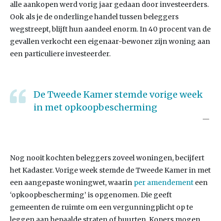
alle aankopen werd vorig jaar gedaan door investeerders.
Ook als je de onderlinge handel tussen beleggers
wegstreept, blijft hun aandeel enorm. In 40 procent van de
gevallen verkocht een eigenaar-bewoner zijn woning aan
een particuliere investeerder.
De Tweede Kamer stemde vorige week
in met opkoopbescherming
Nog nooit kochten beleggers zoveel woningen, becijfert
het Kadaster. Vorige week stemde de Tweede Kamer in met
een aangepaste woningwet, waarin
per amendement
een
‘opkoopbescherming’ is opgenomen. Die geeft
gemeenten de ruimte om een vergunningplicht op te
leggen aan bepaalde straten of buurten. Kopers mogen