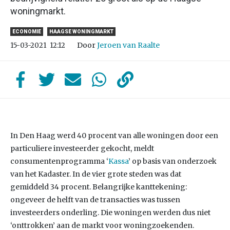
woningmarkt.
ECONOMIE
HAAGSE WONINGMARKT
Door
Jeroen van Raalte
15-03-2021
12:12
In Den Haag werd 40 procent van alle woningen door een
particuliere investeerder gekocht, meldt
consumentenprogramma ‘
Kassa
’ op basis van onderzoek
van het Kadaster. In de vier grote steden was dat
gemiddeld 34 procent. Belangrijke kanttekening:
ongeveer de helft van de transacties was tussen
investeerders onderling. Die woningen werden dus niet
‘onttrokken’ aan de markt voor woningzoekenden.