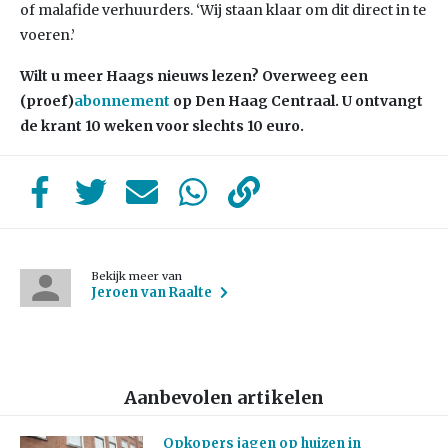
of malafide verhuurders. ‘Wij staan klaar om dit direct in te
voeren.’
Wilt u meer Haags nieuws lezen? Overweeg een
(proef)
abonnement
op Den Haag Centraal. U ontvangt
de krant 10 weken voor slechts 10 euro.
Bekijk meer van
Jeroen van Raalte
Aanbevolen artikelen
Opkopers jagen op huizen in