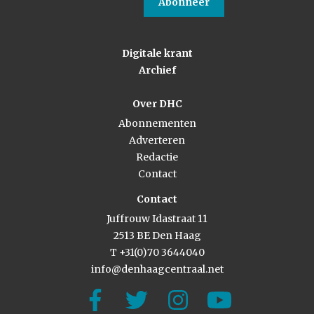
Abonneer
Digitale krant
Archief
Over DHC
Abonnementen
Adverteren
Redactie
Contact
Contact
Juffrouw Idastraat 11
2513 BE Den Haag
T +31(0)70 3644040
info@denhaagcentraal.net