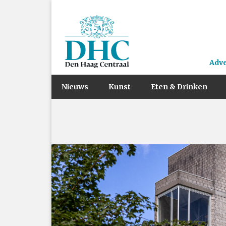
Adv
Nieuws
Kunst
Eten & Drinken