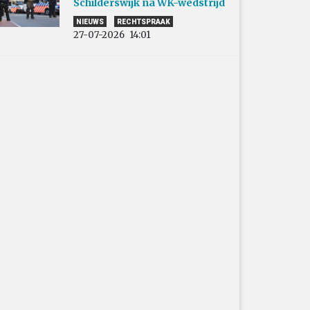
Schilderswijk na WK-wedstrijd
NIEUWS
RECHTSPRAAK
27-07-2026
14:01