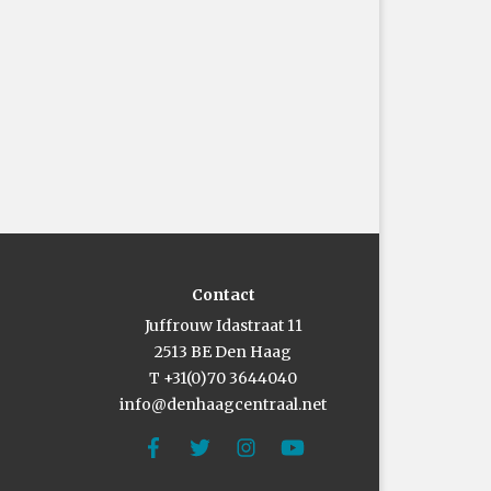
Contact
Juffrouw Idastraat 11
2513 BE Den Haag
T +31(0)70 3644040
info@denhaagcentraal.net