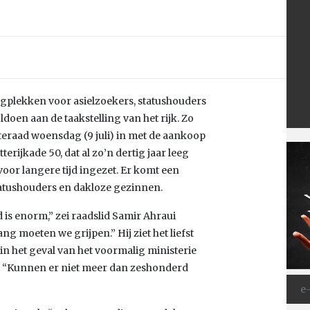
angplekken voor asielzoekers, statushouders
doen aan de taakstelling van het rijk. Zo
eraad woensdag (9 juli) in met de aankoop
erijkade 50, dat al zo’n dertig jaar leeg
oor langere tijd ingezet. Er komt een
atushouders en dakloze gezinnen.
is enorm,” zei raadslid Samir Ahraui
g moeten we grijpen.” Hij ziet het liefst
n het geval van het voormalig ministerie
. “Kunnen er niet meer dan zeshonderd