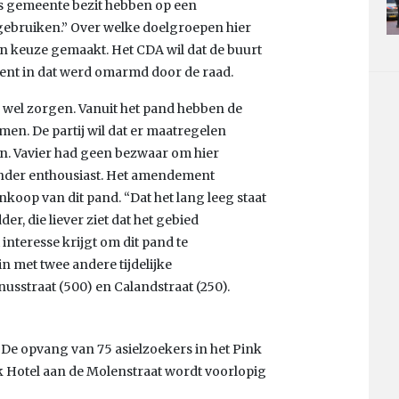
als gemeente bezit hebben op een
gebruiken.” Over welke doelgroepen hier
n keuze gemaakt. Het CDA wil dat de buurt
ent in dat werd omarmd door de raad.
e wel zorgen. Vanuit het pand hebben de
en. De partij wil dat er maatregelen
. Vavier had geen bezwaar om hier
nder enthousiast. Het amendement
ankoop van dit pand. “Dat het lang leeg staat
er, die liever ziet dat het gebied
nteresse krijgt om dit pand te
n met twee andere tijdelijke
usstraat (500) en Calandstraat (250).
 De opvang van 75 asielzoekers in het Pink
k Hotel aan de Molenstraat wordt voorlopig