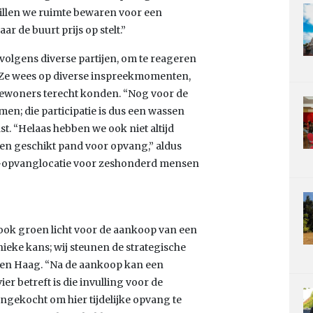
willen we ruimte bewaren voor een
 de buurt prijs op stelt.”
volgens diverse partijen, om te reageren
 Ze wees op diverse inspreekmomenten,
 bewoners terecht konden. “Nog voor de
men; die participatie is dus een wassen
t. “Helaas hebben we ook niet altijd
een geschikt pand voor opvang,” aldus
Za-opvanglocatie voor zeshonderd mensen
ook groen licht voor de aankoop van een
nieke kans; wij steunen de strategische
Den Haag. “Na de aankoop kan een
r betreft is die invulling voor de
ngekocht om hier tijdelijke opvang te