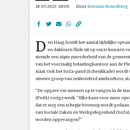
Door
Herman Rosenberg
18-07-2025
08:00
D
en Haag breidt het aantal tijdelijke opv
en daklozen flink uit op om te kunnen vol
stemde een nipte meerderheid van de gemeent
van het voormalig belastingkantoor aan de Plett
staat. Ook het SoZa-pand (Schenkkade) wordt v
nieuwe groep van zeshonderd asielzoekers, st
“De opgave om mensen op te vangen in de stad 
(PvdA) vorige week. “Elke kans voor meer opvan
dat er nog een schepje bovenop wordt gedaan i
van Sociale Zaken en Werkgelegenheid (SoZa)
worden opgevangen?”