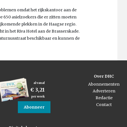
oblemen omdat het rijkskantoor aan de
 650 asielzoekers die er zitten moeten
rijkomende plekken in de Haagse regio.
in het Riva Hotel aan de Brasserskade.
aturnusstraat beschikbaar en kunnen de
Over DHC
al vanaf
Abonnementen
€ 3,21
Adverteren
per week
Redactie
Contact
Abonneer