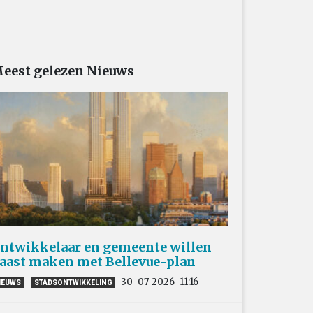
eest gelezen Nieuws
ntwikkelaar en gemeente willen
aast maken met Bellevue-plan
30-07-2026
11:16
IEUWS
STADSONTWIKKELING