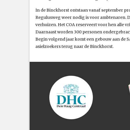
In de Binckhorst ontstaan vanaf september pr
Regulusweg weer nodig is voor ambtenaren. De
verhuizen. Het COA reserveert voor hen alle v
Daarnaast worden 300 personen ondergebracht 
Begin volgend jaar komt een gebouw aan de S
asielzoekers terug naar de Binckhorst.