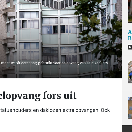
A
B
N
 maar wordt eerst nog gebruikt voor de opvang van asielzoekers
lopvang fors uit
statushouders en daklozen extra opvangen. Ook