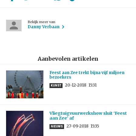
Bekijk meer van
Danny Verbaan
Aanbevolen artikelen
Feest aan Zee trekt bijna vijf miljoen
bezoekers
20-12-2018
15:31
KUNST
Vliegtuigvuurwerkshow sluit ‘Feest
aan Zee’ af
27-09-2018
15:35
NIEUWS