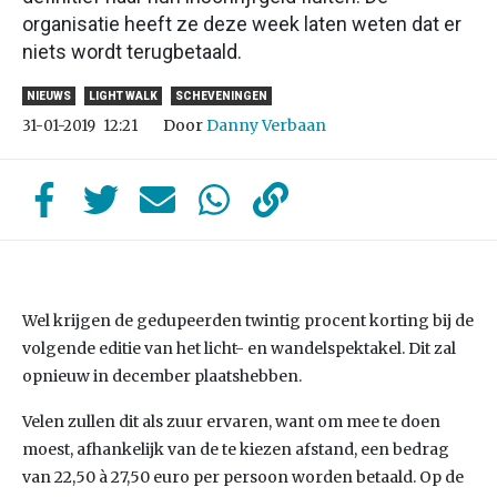
organisatie heeft ze deze week laten weten dat er
niets wordt terugbetaald.
NIEUWS
LIGHT WALK
SCHEVENINGEN
Door
Danny Verbaan
31-01-2019
12:21
Wel krijgen de gedupeerden twintig procent korting bij de
volgende editie van het licht- en wandelspektakel. Dit zal
opnieuw in december plaatshebben.
Velen zullen dit als zuur ervaren, want om mee te doen
moest, afhankelijk van de te kiezen afstand, een bedrag
van 22,50 à 27,50 euro per persoon worden betaald. Op de