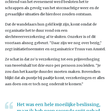
ochtend van het evenement werd besloten het te
schrappen als gevolg van het stormachtige weer en de
gevaarlijke situaties die hierdoor zouden ontstaan.
Dat de wandelaars hun geld kwijt zijn, komt omdat de
organisatie het te duur vond om een
slechtweerverzekering af te sluiten. Onzeker is of dit
voortaan alsnog gebeurt. “Daar zijn we nog over bezig,”
zegt initiatiefneemster en organisatrice Truus van Amstel.
Ze schat in dat zo’n verzekering tot een prijsverhoging
van tweeënhalf tot drie euro per persoon zou leiden. “Je
zou dan het kaartje duurder moeten maken. Bovendien
blijkt dat als puntje bij paaltje komt, verzekeringen er alles
aan doen om er toch nog onderuit te komen.”
Het was een hele moeilijke beslissing,
maar ik heb geen seconde spijt gehad