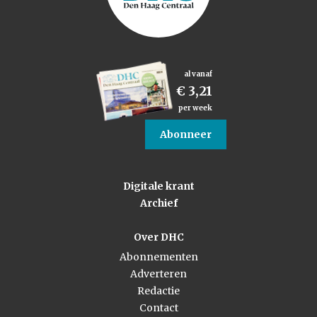
al vanaf
€ 3,21
per week
Abonneer
Digitale krant
Archief
Over DHC
Abonnementen
Adverteren
Redactie
Contact