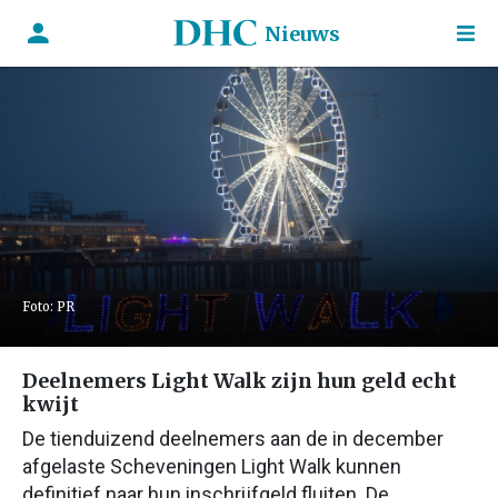
Nieuws
Foto: PR
Deelnemers Light Walk zijn hun geld echt
kwijt
De tienduizend deelnemers aan de in december
afgelaste Scheveningen Light Walk kunnen
definitief naar hun inschrijfgeld fluiten. De