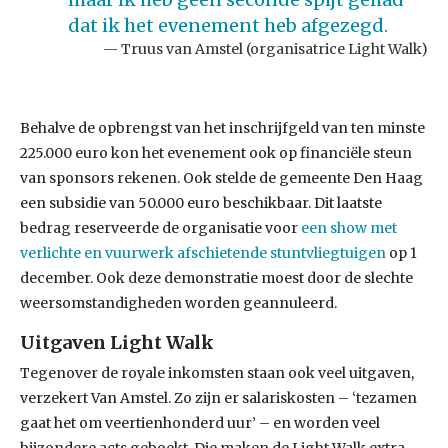
dat ik het evenement heb afgezegd.
Truus van Amstel (organisatrice Light Walk)
Behalve de opbrengst van het inschrijfgeld van ten minste
225.000 euro kon het evenement ook op financiële steun
van sponsors rekenen. Ook stelde de gemeente Den Haag
een subsidie van 50.000 euro beschikbaar. Dit laatste
bedrag reserveerde de organisatie voor
een show met
verlichte en vuurwerk afschietende stuntvliegtuigen
op 1
december. Ook deze demonstratie moest door de slechte
weersomstandigheden worden geannuleerd.
Uitgaven Light Walk
Tegenover de royale inkomsten staan ook veel uitgaven,
verzekert Van Amstel. Zo zijn er salariskosten – ‘tezamen
gaat het om veertienhonderd uur’ – en worden veel