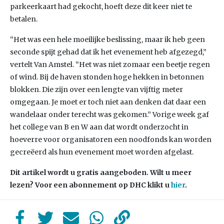
parkeerkaart had gekocht, hoeft deze dit keer niet te
betalen.
“Het was een hele moeilijke beslissing, maar ik heb geen
seconde spijt gehad dat ik het evenement heb afgezegd,”
vertelt Van Amstel. “Het was niet zomaar een beetje regen
of wind. Bij de haven stonden hoge hekken in betonnen
blokken. Die zijn over een lengte van vijftig meter
omgegaan. Je moet er toch niet aan denken dat daar een
wandelaar onder terecht was gekomen.” Vorige week gaf
het college van B en W aan dat wordt onderzocht in
hoeverre voor organisatoren een noodfonds kan worden
gecreëerd als hun evenement moet worden afgelast.
Dit artikel wordt u gratis aangeboden. Wilt u meer
lezen? Voor een abonnement op DHC klikt u
hier
.