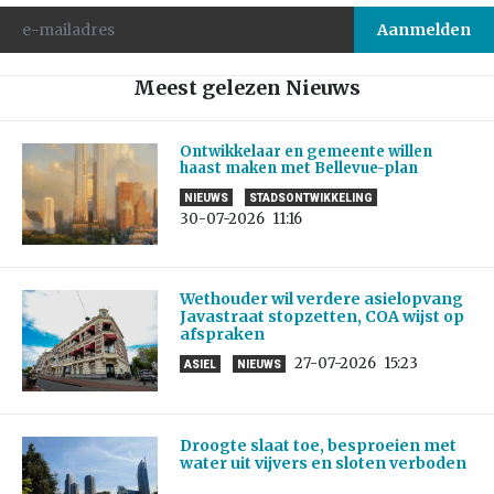
Meest gelezen Nieuws
Ontwikkelaar en gemeente willen
haast maken met Bellevue-plan
NIEUWS
STADSONTWIKKELING
30-07-2026
11:16
Wethouder wil verdere asielopvang
Javastraat stopzetten, COA wijst op
afspraken
27-07-2026
15:23
ASIEL
NIEUWS
Droogte slaat toe, besproeien met
water uit vijvers en sloten verboden