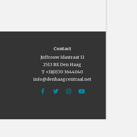
Contact
Juffrouw Idastraat 11
2513 BE Den Haag
T +31(0)70 3644040
info@denhaagcentraal.net