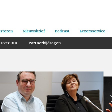
erteren
Nieuwsbrief
Podcast
Lezersservice
Over DHC
Partnerbijdragen