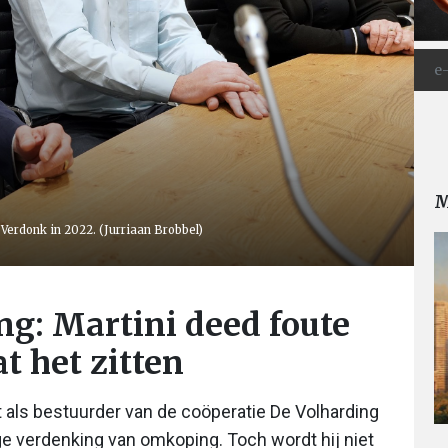
M
 Verdonk in 2022. (Jurriaan Brobbel)
ng: Martini deed foute
t het zitten
 als bestuurder van de coöperatie De Volharding
ige verdenking van omkoping. Toch wordt hij niet