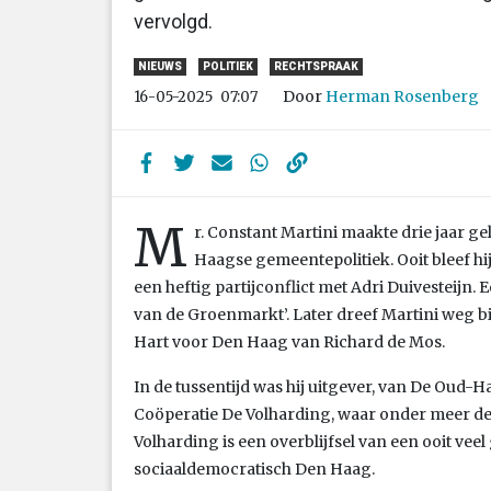
vervolgd.
NIEUWS
POLITIEK
RECHTSPRAAK
Door
Herman Rosenberg
16-05-2025
07:07
M
r. Constant Martini maakte drie jaar 
Haagse gemeentepolitiek. Ooit bleef hi
een heftig partijconflict met Adri Duivesteijn. E
van de Groenmarkt’. Later dreef Martini weg bij
Hart voor Den Haag van Richard de Mos.
In de tussentijd was hij uitgever, van De Oud-
Coöperatie De Volharding, waar onder meer de 
Volharding is een overblijfsel van een ooit veel
sociaaldemocratisch Den Haag.