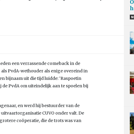
O
h
N
geleden een verrassende comeback in de
j als PvdA-wethouder als enige overeind in
en bijnaam uit die tijd luidde: ‘Raspoetin
 de PvdA om uiteindelijk aan te spoelen bij
Hagenaar, en werd hij bestuurder van de
uitvaartorganisatie CUVO onder valt. De
 grotere coöperatie, die de trots was van