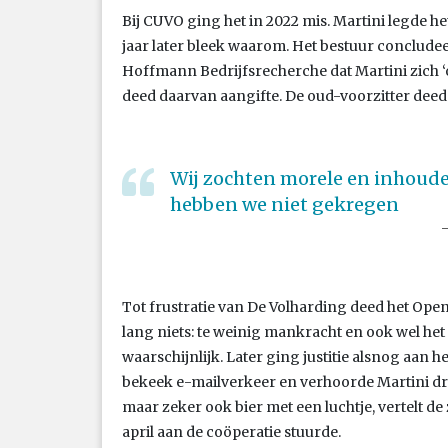
Bij CUVO ging het in 2022 mis. Martini legde h
jaar later bleek waarom. Het bestuur conclud
Hoffmann Bedrijfsrecherche dat Martini zich ‘o
deed daarvan aangifte. De oud-voorzitter deed al
Wij zochten morele en inhoudel
hebben we niet gekregen
Tot frustratie van De Volharding deed het Ope
lang niets: te weinig mankracht en ook wel het i
waarschijnlijk. Later ging justitie alsnog aan he
bekeek e-mailverkeer en verhoorde Martini drie 
maar zeker ook bier met een luchtje, vertelt de
april aan de coöperatie stuurde.