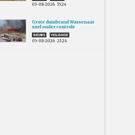
03-08-2026
15:24
Grote duinbrand Wassenaar
snel onder controle
NIEUWS
VEILIGHEID
05-08-2026
21:24