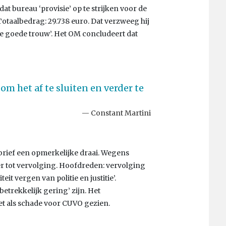
dat bureau ‘provisie’ op te strijken voor de
taalbedrag: 29.738 euro. Dat verzweeg hij
 de goede trouw’. Het OM concludeert dat
om het af te sluiten en verder te
Constant Martini
brief een opmerkelijke draai. Wegens
er tot vervolging. Hoofdreden: vervolging
eit vergen van politie en justitie’.
trekkelijk gering’ zijn. Het
t als schade voor CUVO gezien.