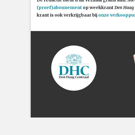
(proef)abonnement
op weekkrant
Den Haag 
krant is ook verkrijgbaar bij
onze verkooppu