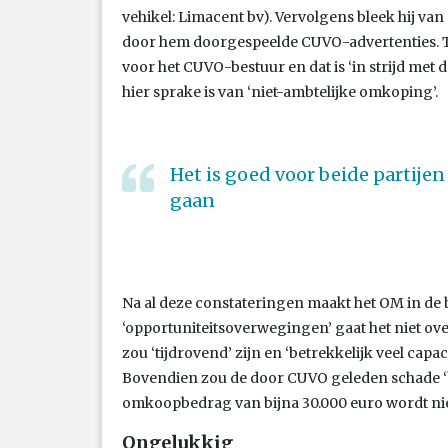
vehikel: Limacent bv). Vervolgens bleek hij van 
door hem doorgespeelde CUVO-advertenties. To
voor het CUVO-bestuur en dat is ‘in strijd met
hier sprake is van ‘niet-ambtelijke omkoping’.
Het is goed voor beide partijen 
gaan
Na al deze constateringen maakt het OM in de 
‘opportuniteitsoverwegingen’ gaat het niet ov
zou ‘tijdrovend’ zijn en ‘betrekkelijk veel capacit
Bovendien zou de door CUVO geleden schade ‘be
omkoopbedrag van bijna 30.000 euro wordt nie
Ongelukkig