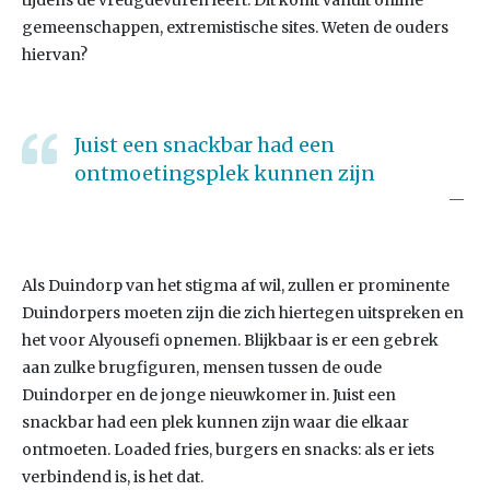
tijdens de vreugdevuren leert. Dit komt vanuit online
gemeenschappen, extremistische sites. Weten de ouders
hiervan?
Juist een snackbar had een
ontmoetingsplek kunnen zijn
Als Duindorp van het stigma af wil, zullen er prominente
Duindorpers moeten zijn die zich hiertegen uitspreken en
het voor Alyousefi opnemen. Blijkbaar is er een gebrek
aan zulke brugfiguren, mensen tussen de oude
Duindorper en de jonge nieuwkomer in. Juist een
snackbar had een plek kunnen zijn waar die elkaar
ontmoeten. Loaded fries, burgers en snacks: als er iets
verbindend is, is het dat.