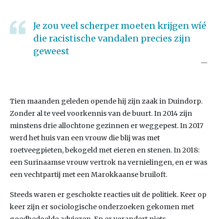
Je zou veel scherper moeten krijgen wíé
die racistische vandalen precies zijn
geweest
Tien maanden geleden opende hij zijn zaak in Duindorp.
Zonder al te veel voorkennis van de buurt. In 2014 zijn
minstens drie allochtone gezinnen er weggepest. In 2017
werd het huis van een vrouw die blij was met
roetveegpieten, bekogeld met eieren en stenen. In 2018:
een Surinaamse vrouw vertrok na vernielingen, en er was
een vechtpartij met een Marokkaanse bruiloft.
Steeds waren er geschokte reacties uit de politiek. Keer op
keer zijn er sociologische onderzoeken gekomen met