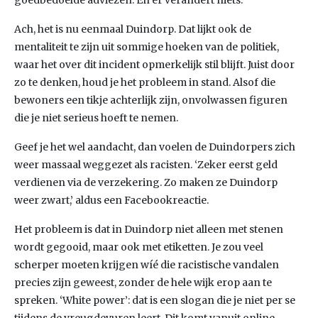
goedbedoelde adviezen. En er verandert niets.
Ach, het is nu eenmaal Duindorp. Dat lijkt ook de
mentaliteit te zijn uit sommige hoeken van de politiek,
waar het over dit incident opmerkelijk stil blijft. Juist door
zo te denken, houd je het probleem in stand. Alsof die
bewoners een tikje achterlijk zijn, onvolwassen figuren
die je niet serieus hoeft te nemen.
Geef je het wel aandacht, dan voelen de Duindorpers zich
weer massaal weggezet als racisten. ‘Zeker eerst geld
verdienen via de verzekering. Zo maken ze Duindorp
weer zwart,’ aldus een Facebookreactie.
Het probleem is dat in Duindorp niet alleen met stenen
wordt gegooid, maar ook met etiketten. Je zou veel
scherper moeten krijgen wíé die racistische vandalen
precies zijn geweest, zonder de hele wijk erop aan te
spreken. ‘White power’: dat is een slogan die je niet per se