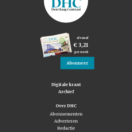
al vanaf
€ 3,21
per week
Abonneer
Digitale krant
Archief
Over DHC
Abonnementen
Adverteren
Redactie