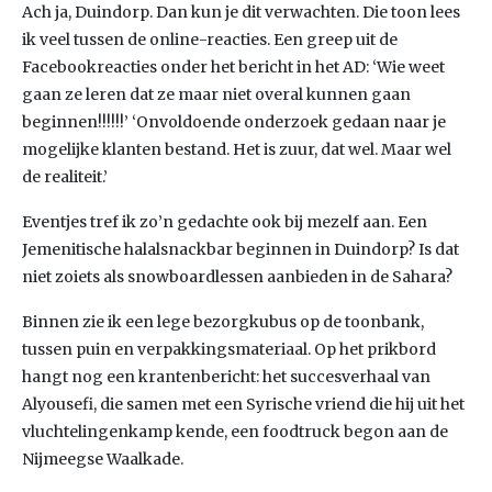
Ach ja, Duindorp. Dan kun je dit verwachten. Die toon lees
ik veel tussen de online-reacties. Een greep uit de
Facebookreacties onder het bericht in het AD: ‘Wie weet
gaan ze leren dat ze maar niet overal kunnen gaan
beginnen!!!!!!’ ‘Onvoldoende onderzoek gedaan naar je
mogelijke klanten bestand. Het is zuur, dat wel. Maar wel
de realiteit.’
Eventjes tref ik zo’n gedachte ook bij mezelf aan. Een
Jemenitische halalsnackbar beginnen in Duindorp? Is dat
niet zoiets als snowboardlessen aanbieden in de Sahara?
Binnen zie ik een lege bezorgkubus op de toonbank,
tussen puin en verpakkingsmateriaal. Op het prikbord
hangt nog een krantenbericht: het succesverhaal van
Alyousefi, die samen met een Syrische vriend die hij uit het
vluchtelingenkamp kende, een foodtruck begon aan de
Nijmeegse Waalkade.