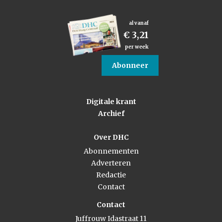
al vanaf
€ 3,21
per week
Abonneer
Digitale krant
Archief
Over DHC
Abonnementen
Adverteren
Redactie
Contact
Contact
Juffrouw Idastraat 11