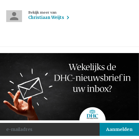
Bekijk meer van
Christiaan Weijts