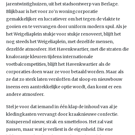
jarentwintighuizen, uit het stadsontwerp van Berlage.
Blijkbaar is het voor zo’n woningcorporatie
gemakkelijker en lucratiever om het tegen de vlakte te
gooien en te vervangen door uniform modern spul. Als je
het Weigeliaplein stukje voor stukje renoveert, blijft het
nog steeds het Weigeliaplein, met dezelfde mensen,
dezelfde atmosfeer. Het Havenkwartier, met die straten die
knaloranje kleuren tijdens internationale
voetbalcompetities, blijft het Havenkwartier als de
corporaties doen waar ze voor betaald worden. Maar als
ze dat zo sterk laten versloffen dat sloop en nieuwbouw
ineens een aantrekkelijke optie wordt, dan komt er een
andere atmosfeer.
Stel je voor dat iemand in één klap de inhoud van al je
kledingkasten vervangt door kraaknieuwe confectie.
Knisperend nieuw, strak en smetteloos. Het zal vast
passen, maar wat je verliest is de eigenheid. Die ene