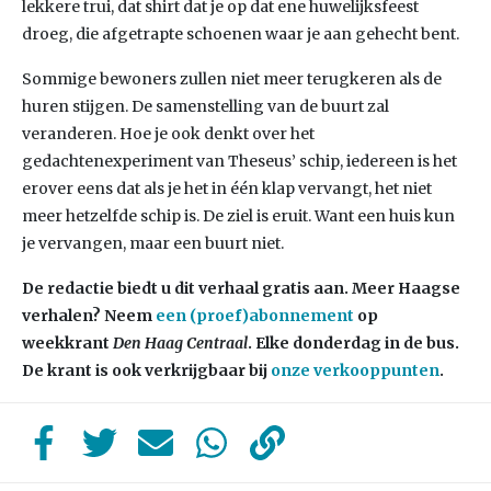
lekkere trui, dat shirt dat je op dat ene huwelijksfeest
droeg, die afgetrapte schoenen waar je aan gehecht bent.
Sommige bewoners zullen niet meer terugkeren als de
huren stijgen. De samenstelling van de buurt zal
veranderen. Hoe je ook denkt over het
gedachtenexperiment van Theseus’ schip, iedereen is het
erover eens dat als je het in één klap vervangt, het niet
meer hetzelfde schip is. De ziel is eruit. Want een huis kun
je vervangen, maar een buurt niet.
De redactie biedt u dit verhaal gratis aan. Meer Haagse
verhalen? Neem
een (proef)abonnement
op
weekkrant
Den Haag Centraal
. Elke donderdag in de bus.
De krant is ook verkrijgbaar bij
onze verkooppunten
.