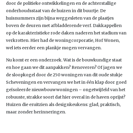
door de politieke ontwikkelingen en de achterstallige
onderhoudsstaat van de huizen in dit buurtje. De
huisnummers zijn bijna weggesleten van de plaatjes
boven de deuren met afbladderende verf. Dakkappellen
op de karakteristieke rode daken naderen het stadium van
verkrotten. Hier had de woningcorporatie, Hof Wonen,
wel iets eerder een plankje mogen vervangen.
Nu komt er een onderzoek. Wat is de bouwkundige staat
en hoe gaan we dit aanpakken? Renoveren? Of jagen we
de sloopkogel door de 250 woningen van dit oude stukje
Scheveningen en vervangen we het in één klap door goed
geïsoleerde nieuwbouwwoningen – ongetwijfeld van het
robuuste, strakke soort dat hier overal in de haven oprijst?
Huizen die eruitzien als designkeukens: glad, praktisch,
maar zonder herinneringen.