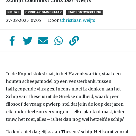
schrijft columnist Christiaan Weijts.
NIEUWS
OPINIE & COMMENTAAR
STADSONTWIKKELING
Door
Christiaan Weijts
27-08-2025
07:05
In de Koppelstokstraat, in het Havenkwartier, staat een
houten scheepsmodel op een vensterbank, tussen
halfgeopende vitrages. Ineens moet ik denken aan het
Schip van Theseus uit de Griekse oudheid, waarbij een
filosoof de vraag opwierp: stel dat je in de loop der jaren
elk onderdeel zou vervangen – elke plank of mast, ieder
touw, het roer, alles – is het dan nog wel hetzelfde schip?
Ik denk niet dagelijks aan Theseus’ schip. Het komt vooral