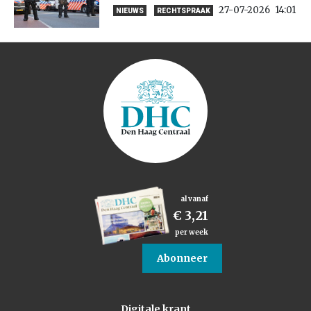
27-07-2026
14:01
NIEUWS
RECHTSPRAAK
al vanaf
€ 3,21
per week
Abonneer
Digitale krant