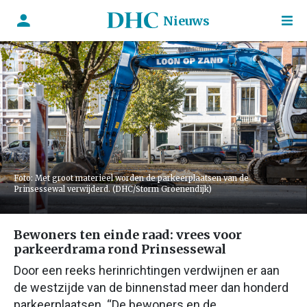
Nieuws
Foto: Met groot materieel worden de parkeerplaatsen van de
Prinsessewal verwijderd. (DHC/Storm Groenendijk)
Bewoners ten einde raad: vrees voor
parkeerdrama rond Prinsessewal
Door een reeks herinrichtingen verdwijnen er aan
de westzijde van de binnenstad meer dan honderd
parkeerplaatsen. “De bewoners en de