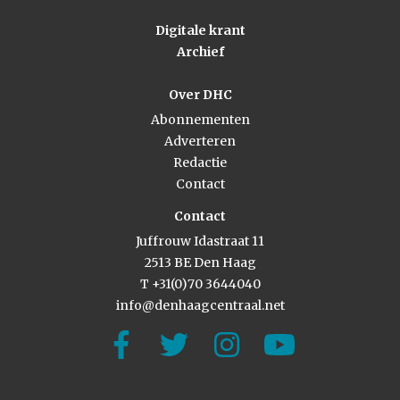
Digitale krant
Archief
Over DHC
Abonnementen
Adverteren
Redactie
Contact
Contact
Juffrouw Idastraat 11
2513 BE Den Haag
T +31(0)70 3644040
info@denhaagcentraal.net