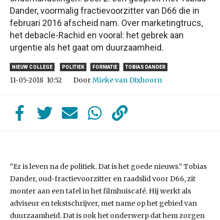
Dander, voormalig fractievoorzitter van D66 die in
februari 2016 afscheid nam. Over marketingtrucs,
het debacle-Rachid en vooral: het gebrek aan
urgentie als het gaat om duurzaamheid.
NIEUW COLLEGE
POLITIEK
FORMATIE
TOBIAS DANDER
Door
Mieke van Dixhoorn
11-05-2018
10:52
“Er is leven na de politiek. Dat is het goede nieuws.” Tobias
Dander, oud-fractievoorzitter en raadslid voor D66, zit
monter aan een tafel in het filmhuiscafé. Hij werkt als
adviseur en tekstschrijver, met name op het gebied van
duurzaamheid. Dat is ook het onderwerp dat hem zorgen