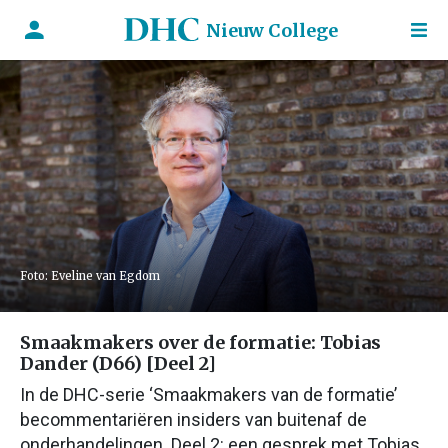
Nieuw College
Foto: Eveline van Egdom
Smaakmakers over de formatie: Tobias
Dander (D66) [Deel 2]
In de DHC-serie ‘Smaakmakers van de formatie’
becommentariëren insiders van buitenaf de
onderhandelingen. Deel 2: een gesprek met Tobias