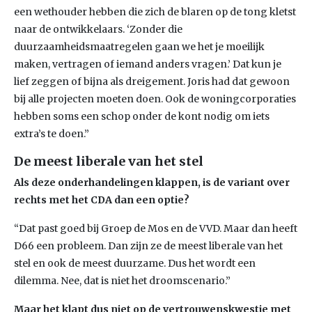
een wethouder hebben die zich de blaren op de tong kletst
naar de ontwikkelaars. ‘Zonder die
duurzaamheidsmaatregelen gaan we het je moeilijk
maken, vertragen of iemand anders vragen.’ Dat kun je
lief zeggen of bijna als dreigement. Joris had dat gewoon
bij alle projecten moeten doen. Ook de woningcorporaties
hebben soms een schop onder de kont nodig om iets
extra’s te doen.”
De meest liberale van het stel
Als deze onderhandelingen klappen, is de variant over
rechts met het CDA dan een optie?
“Dat past goed bij Groep de Mos en de VVD. Maar dan heeft
D66 een probleem. Dan zijn ze de meest liberale van het
stel en ook de meest duurzame. Dus het wordt een
dilemma. Nee, dat is niet het droomscenario.”
Maar het klapt dus niet op de vertrouwenskwestie met