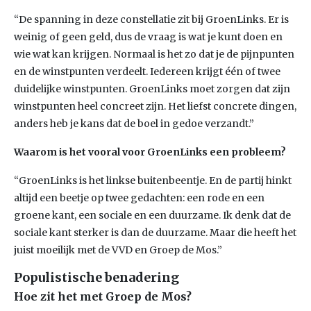
“De spanning in deze constellatie zit bij GroenLinks. Er is
weinig of geen geld, dus de vraag is wat je kunt doen en
wie wat kan krijgen. Normaal is het zo dat je de pijnpunten
en de winstpunten verdeelt. Iedereen krijgt één of twee
duidelijke winstpunten. GroenLinks moet zorgen dat zijn
winstpunten heel concreet zijn. Het liefst concrete dingen,
anders heb je kans dat de boel in gedoe verzandt.”
Waarom is het vooral voor GroenLinks een probleem?
“GroenLinks is het linkse buitenbeentje. En de partij hinkt
altijd een beetje op twee gedachten: een rode en een
groene kant, een sociale en een duurzame. Ik denk dat de
sociale kant sterker is dan de duurzame. Maar die heeft het
juist moeilijk met de VVD en Groep de Mos.”
Populistische benadering
Hoe zit het met Groep de Mos?