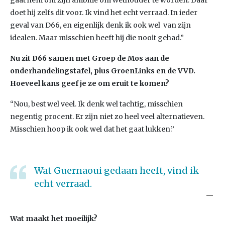
gaat hem om zijn ambitie om wethouder te worden. Daar
doet hij zelfs dit voor. Ik vind het echt verraad. In ieder
geval van D66, en eigenlijk denk ik ook wel van zijn
idealen. Maar misschien heeft hij die nooit gehad.”
Nu zit D66 samen met Groep de Mos aan de
onderhandelingstafel, plus GroenLinks en de VVD.
Hoeveel kans geef je ze om eruit te komen?
“Nou, best wel veel. Ik denk wel tachtig, misschien
negentig procent. Er zijn niet zo heel veel alternatieven.
Misschien hoop ik ook wel dat het gaat lukken.”
Wat Guernaoui gedaan heeft, vind ik
echt verraad.
Wat maakt het moeilijk?