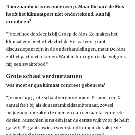
Duurzaamheid is uw onderwerp. Maar Richard de Mos
heeft het klimaatpact niet ondertekend. Kan hij
eromheen?
“Je ziet hoe de sfeer is bij Groep de Mos. Ze maken het
klimaat een beetje belachelijk. Het zal een groot
discussiepunt zijn in de onderhandelingen, maar De Mos
zal het pact niet tekenen. Want in hun ogen is dat volgens
mij een zwaktebod.”
Grote schaal verduurzamen
Wat moet er qua klimaat concreet gebeuren?
“Je moet op grote schaal verduurzamen. Er moet een X-
aantal fte’s bij als duurzaamheidsambtenaar, zoveel
miljoenen om zaken te doen en dan een aantal concrete
doelen. Misschien is na één jaar de eerste wijk voor de helft
gasvrij. Er gaat sowieso weerstand komen, dus als je de