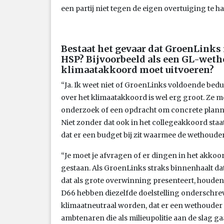
een partij niet tegen de eigen overtuiging te h
Bestaat het gevaar dat GroenLinks i
HSP? Bijvoorbeeld als een GL-weth
klimaatakkoord moet uitvoeren?
“Ja. Ik weet niet of GroenLinks voldoende bedu
over het klimaatakkoord is wel erg groot. Ze m
onderzoek of een opdracht om concrete plan
Niet zonder dat ook in het collegeakkoord sta
dat er een budget bij zit waarmee de wethoude
“Je moet je afvragen of er dingen in het akkoor
gestaan. Als GroenLinks straks binnenhaalt da
dat als grote overwinning presenteert, houden 
D66 hebben diezelfde doelstelling onderschreve
klimaatneutraal worden, dat er een wethouder k
ambtenaren die als milieupolitie aan de slag gaa