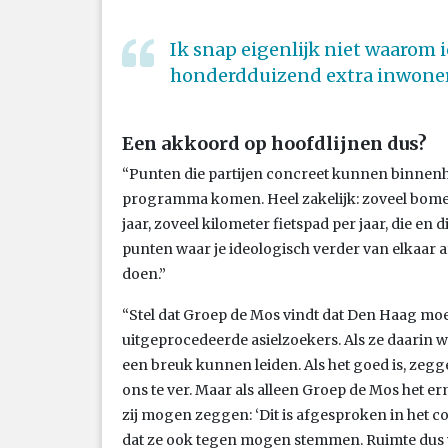
Ik snap eigenlijk niet waarom 
honderdduizend extra inwone
Een akkoord op hoofdlijnen dus?
“Punten die partijen concreet kunnen binnenh
programma komen. Heel zakelijk: zoveel bomen
jaar, zoveel kilometer fietspad per jaar, die en
punten waar je ideologisch verder van elkaar af 
doen.”
“Stel dat Groep de Mos vindt dat Den Haag mo
uitgeprocedeerde asielzoekers. Als ze daarin 
een breuk kunnen leiden. Als het goed is, zeg
ons te ver. Maar als alleen Groep de Mos het e
zij mogen zeggen: ‘Dit is afgesproken in het col
dat ze ook tegen mogen stemmen. Ruimte dus 