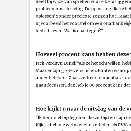
heeft bij wijze van spreken voor elke losliggend
probleemomschrijving. De oplossing die ze hela
oplossen’, zonder precies te zeggen hoe. Maar
bijvoorbeeld het voorstel om een onafhankelij
bedrijfsleven. Wat is daar tegen?”
Hoeveel procent kans hebben deze v
Jack Verduyn Lunel: “Als ze het echt willen, h
Maar er zijn grote verschillen. Punten waarop d
ander betekent. Zoals verkeer of openbare orde 
gaan focussen, dan heb je 80 procent kans dat 
Hoe kijkt u naar de uitslag van de 
“Ik hoor niet bij degenen die verbijsterd zijn
Kijk, ik heb me wel over zijn verleden als PVV’