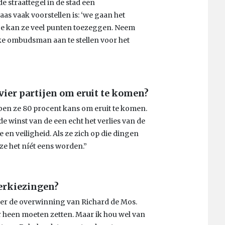
e straattegel in de stad een
as vaak voorstellen is: ‘we gaan het
 je kan ze veel punten toezeggen. Neem
ke ombudsman aan te stellen voor het
ier partijen om eruit te komen?
ebben ze 80 procent kans om eruit te komen.
e winst van de een echt het verlies van de
en veiligheid. Als ze zich op die dingen
ze het níét eens worden.”
verkiezingen?
 over de overwinning van Richard de Mos.
er heen moeten zetten. Maar ik hou wel van