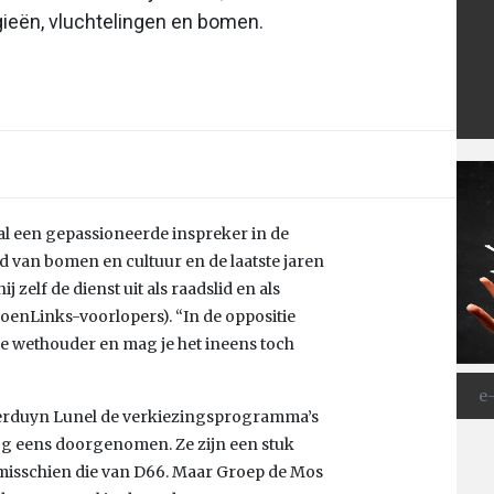
ieën, vluchtelingen en bomen.
l een gepassioneerde inspreker in de
 van bomen en cultuur en de laatste jaren
zelf de dienst uit als raadslid en als
enLinks-voorlopers). “In de oppositie
d je wethouder en mag je het ineens toch
 Verduyn Lunel de verkiezingsprogramma’s
g eens doorgenomen. Ze zijn een stuk
 misschien die van D66. Maar Groep de Mos