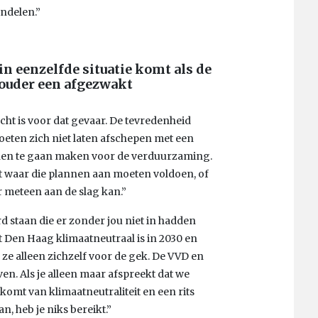
andelen.”
n eenzelfde situatie komt als de
ouder een afgezwakt
cht is voor dat gevaar. De tevredenheid
oeten zich niet laten afschepen met een
nen te gaan maken voor de verduurzaming.
at waar die plannen aan moeten voldoen, of
r meteen aan de slag kan.”
d staan die er zonder jou niet in hadden
t Den Haag klimaatneutraal is in 2030 en
ze alleen zichzelf voor de gek. De VVD en
n. Als je alleen maar afspreekt dat we
omt van klimaatneutraliteit en een rits
n, heb je niks bereikt.”