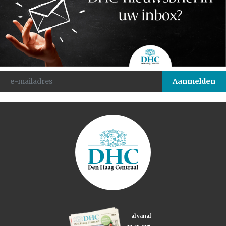
al vanaf