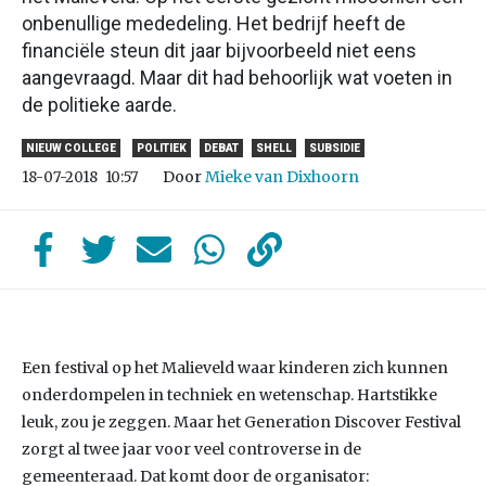
onbenullige mededeling. Het bedrijf heeft de
financiële steun dit jaar bijvoorbeeld niet eens
aangevraagd. Maar dit had behoorlijk wat voeten in
de politieke aarde.
NIEUW COLLEGE
POLITIEK
DEBAT
SHELL
SUBSIDIE
Door
Mieke van Dixhoorn
18-07-2018
10:57
Een festival op het Malieveld waar kinderen zich kunnen
onderdompelen in techniek en wetenschap. Hartstikke
leuk, zou je zeggen. Maar het Generation Discover Festival
zorgt al twee jaar voor veel controverse in de
gemeenteraad. Dat komt door de organisator: