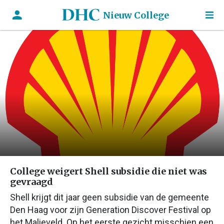
Nieuw College
College weigert Shell subsidie die niet was
gevraagd
Shell krijgt dit jaar geen subsidie van de gemeente
Den Haag voor zijn Generation Discover Festival op
het Malieveld. Op het eerste gezicht misschien een