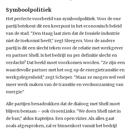
Symboolpolitiek
Het perfecte voorbeeld van symboolpolitiek. Voor de ene
partij betekent dit een keerpunt in het economisch beleid
van de stad. “Den Haag laat zien dat de fossiele industrie
niet de toekomst heeft,” zegt Sleegers. Voor de andere
partij is dit een slecht teken voor de relatie met werkgever
en partner Shell. Is het bedrijf nu per definitie slecht en
verdacht? Dat beeld moet voorkomen worden. “Ze zijn een
waardevolle partner met het oog op de energietransitie en
werkgelegenheid,” zegt Scheper. “Maar ze mogen wel veel
meer werk maken van de transitie en verduurzaming van
energie.”
Alle partijen benadrukken dat de dialoog met Shell moet
blijven bestaan – ook GroenLinks. “We doen Shell niet in
de ban,” aldus Kapteijns. Een open vizier. Als alles gaat
zoals afgesproken, zal er binnenkort vanuit het bedrijf