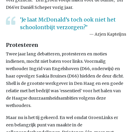
veel gezucht. “Een groen voetje halen voor de bühne,” zei
D66’er Daniël Scheper vorig jaar.
‘Je laat McDonald’s toch ook niet het
schoolontbijt verzorgen?’
Arjen Kapteijns
Protesteren
Twee jaar lang debatteren, protesteren en moties
indienen, mocht niet baten voor links. Voormalig
wethouder Ingrid van Engelshoven (D66, onderwijs) en
haar opvolger Saskia Bruines (D66) hielden de deur dicht.
Shell is de grootste werkgever in Den Haag en een goede
relatie met het bedrijf was ‘essentieel’ voor het halen van
de Haagse duurzaamheidsambities volgens deze
wethouders.
Maar nu is het tij gekeerd. En wel omdat GroenLinks er
een belangrijk punt van maakte in de