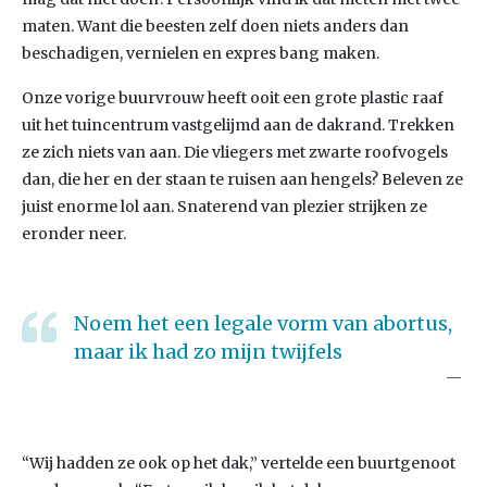
maten. Want die beesten zelf doen niets anders dan
beschadigen, vernielen en expres bang maken.
Onze vorige buurvrouw heeft ooit een grote plastic raaf
uit het tuincentrum vastgelijmd aan de dakrand. Trekken
ze zich niets van aan. Die vliegers met zwarte roofvogels
dan, die her en der staan te ruisen aan hengels? Beleven ze
juist enorme lol aan. Snaterend van plezier strijken ze
eronder neer.
Noem het een legale vorm van abortus,
maar ik had zo mijn twijfels
“Wij hadden ze ook op het dak,” vertelde een buurtgenoot