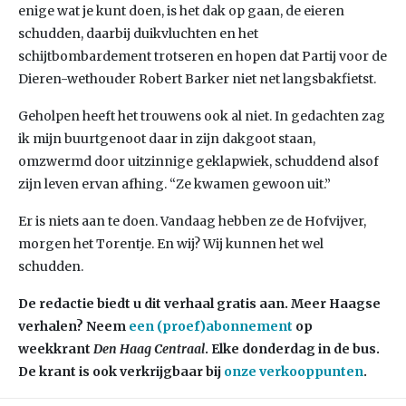
enige wat je kunt doen, is het dak op gaan, de eieren
schudden, daarbij duikvluchten en het
schijtbombardement trotseren en hopen dat Partij voor de
Dieren-wethouder Robert Barker niet net langsbakfietst.
Geholpen heeft het trouwens ook al niet. In gedachten zag
ik mijn buurtgenoot daar in zijn dakgoot staan,
omzwermd door uitzinnige geklapwiek, schuddend alsof
zijn leven ervan afhing. “Ze kwamen gewoon uit.”
Er is niets aan te doen. Vandaag hebben ze de Hofvijver,
morgen het Torentje. En wij? Wij kunnen het wel
schudden.
De redactie biedt u dit verhaal gratis aan. Meer Haagse
verhalen? Neem
een (proef)abonnement
op
weekkrant
Den Haag Centraal
. Elke donderdag in de bus.
De krant is ook verkrijgbaar bij
onze verkooppunten
.