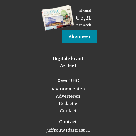
al vanaf
€ 3,21
per week
Abonneer
Digitale krant
Archief
Over DHC
Abonnementen
Adverteren
Redactie
Contact
Contact
Juffrouw Idastraat 11