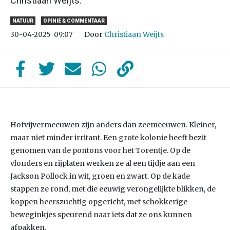
Christiaan Weijts.
NATUUR
OPINIE & COMMENTAAR
Door
Christiaan Weijts
30-04-2025
09:07
Hofvijvermeeuwen zijn anders dan zeemeeuwen. Kleiner,
maar niet minder irritant. Een grote kolonie heeft bezit
genomen van de pontons voor het Torentje. Op de
vlonders en rijplaten werken ze al een tijdje aan een
Jackson Pollock in wit, groen en zwart. Op de kade
stappen ze rond, met die eeuwig verongelijkte blikken, de
koppen heerszuchtig opgericht, met schokkerige
beweginkjes speurend naar iets dat ze ons kunnen
afpakken.