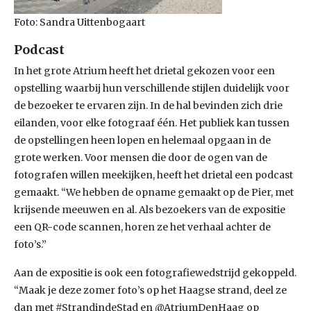
Foto: Sandra Uittenbogaart
Podcast
In het grote Atrium heeft het drietal gekozen voor een
opstelling waarbij hun verschillende stijlen duidelijk voor
de bezoeker te ervaren zijn. In de hal bevinden zich drie
eilanden, voor elke fotograaf één. Het publiek kan tussen
de opstellingen heen lopen en helemaal opgaan in de
grote werken. Voor mensen die door de ogen van de
fotografen willen meekijken, heeft het drietal een podcast
gemaakt. “We hebben de opname gemaakt op de Pier, met
krijsende meeuwen en al. Als bezoekers van de expositie
een QR-code scannen, horen ze het verhaal achter de
foto’s.”
Aan de expositie is ook een fotografiewedstrijd gekoppeld.
“Maak je deze zomer foto’s op het Haagse strand, deel ze
dan met #StrandindeStad en @AtriumDenHaag op