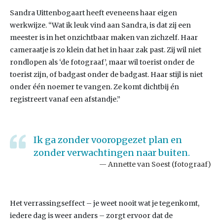
Sandra Uittenbogaart heeft eveneens haar eigen
werkwijze. “Wat ik leuk vind aan Sandra, is dat zij een
meester is in het onzichtbaar maken van zichzelf. Haar
cameraatje is zo klein dat het in haar zak past. Zij wil niet
rondlopen als ‘de fotograaf’, maar wil toerist onder de
toerist zijn, of badgast onder de badgast. Haar stijl is niet
onder één noemer te vangen. Ze komt dichtbij én
registreert vanaf een afstandje.”
Ik ga zonder vooropgezet plan en
zonder verwachtingen naar buiten.
Annette van Soest (fotograaf)
Het verrassingseffect – je weet nooit wat je tegenkomt,
iedere dag is weer anders – zorgt ervoor dat de