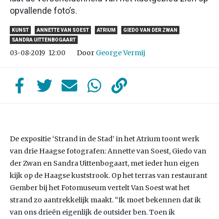
opvallende foto’s.
KUNST
ANNETTE VAN SOEST
ATRIUM
GIEDO VAN DER ZWAN
SANDRA UITTENBOGAART
Door
George Vermij
03-08-2019
12:00
De expositie ‘Strand in de Stad’ in het Atrium toont werk
van drie Haagse fotografen: Annette van Soest, Giedo van
der Zwan en Sandra Uittenbogaart, met ieder hun eigen
kijk op de Haagse kuststrook. Op het terras van restaurant
Gember bij het Fotomuseum vertelt Van Soest wat het
strand zo aantrekkelijk maakt. “Ik moet bekennen dat ik
van ons drieën eigenlijk de outsider ben. Toen ik