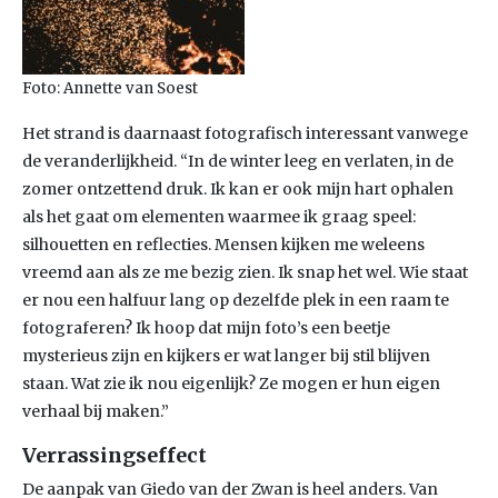
Foto: Annette van Soest
Het strand is daarnaast fotografisch interessant vanwege
de veranderlijkheid. “In de winter leeg en verlaten, in de
zomer ontzettend druk. Ik kan er ook mijn hart ophalen
als het gaat om elementen waarmee ik graag speel:
silhouetten en reflecties. Mensen kijken me weleens
vreemd aan als ze me bezig zien. Ik snap het wel. Wie staat
er nou een halfuur lang op dezelfde plek in een raam te
fotograferen? Ik hoop dat mijn foto’s een beetje
mysterieus zijn en kijkers er wat langer bij stil blijven
staan. Wat zie ik nou eigenlijk? Ze mogen er hun eigen
verhaal bij maken.”
Verrassingseffect
De aanpak van Giedo van der Zwan is heel anders. Van