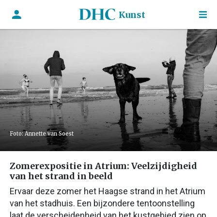
Kunst
Foto: Annette van Soest
Zomerexpositie in Atrium: Veelzijdigheid
van het strand in beeld
Ervaar deze zomer het Haagse strand in het Atrium
van het stadhuis. Een bijzondere tentoonstelling
laat de verscheidenheid van het kustgebied zien op