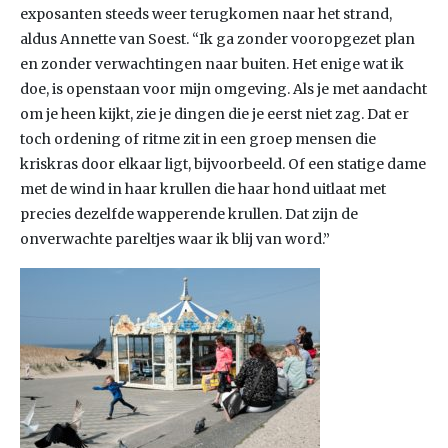
exposanten steeds weer terugkomen naar het strand,
aldus Annette van Soest. “Ik ga zonder vooropgezet plan
en zonder verwachtingen naar buiten. Het enige wat ik
doe, is openstaan voor mijn omgeving. Als je met aandacht
om je heen kijkt, zie je dingen die je eerst niet zag. Dat er
toch ordening of ritme zit in een groep mensen die
kriskras door elkaar ligt, bijvoorbeeld. Of een statige dame
met de wind in haar krullen die haar hond uitlaat met
precies dezelfde wapperende krullen. Dat zijn de
onverwachte pareltjes waar ik blij van word.”