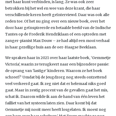
met haar kunt verbinden, is lang. Ze was ook zeer
betrokken bij het wel en wee van deze krant, die haar
verschillende keren heeft geïnterviewd. Daar was ook alle
reden toe. Of het nu ging over een nieuw boek, over het
door haar geïnspireerde en betaalde beeld van de Indische
Tantes op de Frederik Hendriklaan of een optreden met
zanger-pianist Max Douw – ze had altijd een mooi verhaal
in haar gezellige huis aan de oer-Haagse Beeklaan.
We spraken haar in 2021 over haar laatste boek, ‘Gemmetje
Victoria’, waarin ze terugkeert naar een bijzondere passie:
de opvang van ‘lastige’ kinderen. Waarom ze het boek
schreef? ‘Omdat bij de Jeugdzorg nog steeds ontzettend
veel verkeerd gaat. Ik zeg niet dat er helemaal niks goed
gaat. Maar in zestig procent van de gevallen gaat het mis,
schat ik. Daarom wilde ik aan de hand van één leven het
failliet van het systeem laten zien. Daar komt bij dat
Gemmetje mij nooit meer heeft losgelaten. Ik moest nog