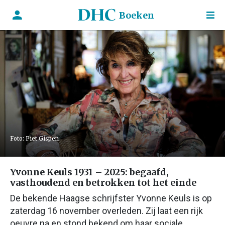
Boeken
Foto: Piet Gispen
Yvonne Keuls 1931 – 2025: begaafd,
vasthoudend en betrokken tot het einde
De bekende Haagse schrijfster Yvonne Keuls is op
zaterdag 16 november overleden. Zij laat een rijk
oeuvre na en stond bekend om haar sociale