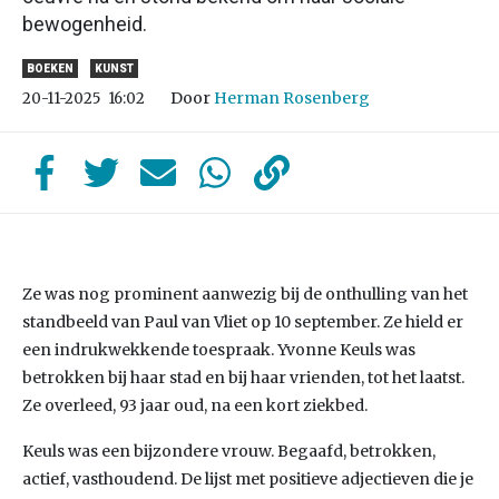
bewogenheid.
BOEKEN
KUNST
Door
Herman Rosenberg
20-11-2025
16:02
Ze was nog prominent aanwezig bij de onthulling van het
standbeeld van Paul van Vliet op 10 september. Ze hield er
een indrukwekkende toespraak. Yvonne Keuls was
betrokken bij haar stad en bij haar vrienden, tot het laatst.
Ze overleed, 93 jaar oud, na een kort ziekbed.
Keuls was een bijzondere vrouw. Begaafd, betrokken,
actief, vasthoudend. De lijst met positieve adjectieven die je