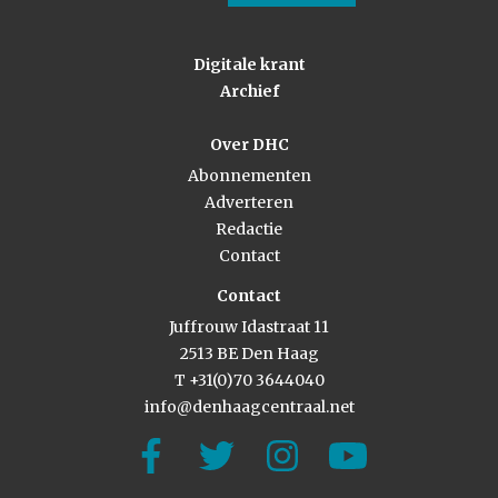
Digitale krant
Archief
Over DHC
Abonnementen
Adverteren
Redactie
Contact
Contact
Juffrouw Idastraat 11
2513 BE Den Haag
T +31(0)70 3644040
info@denhaagcentraal.net