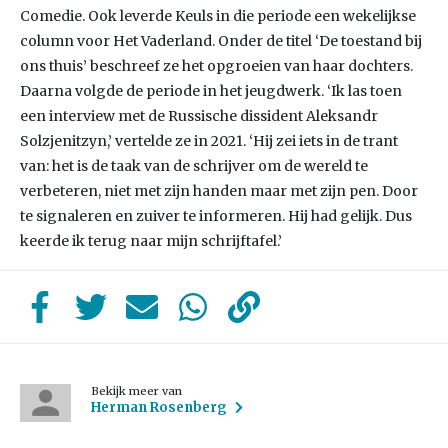
Comedie. Ook leverde Keuls in die periode een wekelijkse
column voor Het Vaderland. Onder de titel ‘De toestand bij
ons thuis’ beschreef ze het opgroeien van haar dochters.
Daarna volgde de periode in het jeugdwerk. ‘Ik las toen
een interview met de Russische dissident Aleksandr
Solzjenitzyn,’ vertelde ze in 2021. ‘Hij zei iets in de trant
van: het is de taak van de schrijver om de wereld te
verbeteren, niet met zijn handen maar met zijn pen. Door
te signaleren en zuiver te informeren. Hij had gelijk. Dus
keerde ik terug naar mijn schrijftafel.’
Bekijk meer van
Herman Rosenberg