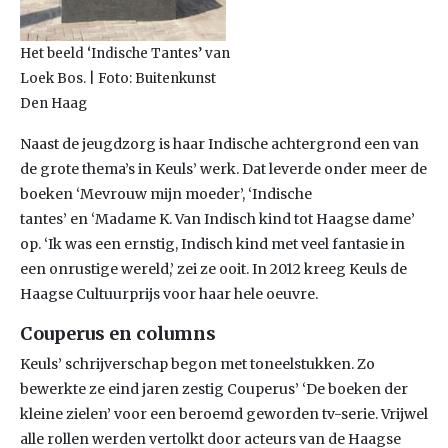
Het beeld ‘Indische Tantes’ van
Loek Bos. | Foto: Buitenkunst
Den Haag
Naast de jeugdzorg is haar Indische achtergrond een van
de grote thema’s in Keuls’ werk. Dat leverde onder meer de
boeken ‘Mevrouw mijn moeder’, ‘Indische
tantes’ en ‘Madame K. Van Indisch kind tot Haagse dame’
op. ‘Ik was een ernstig, Indisch kind met veel fantasie in
een onrustige wereld,’ zei ze ooit. In 2012 kreeg Keuls de
Haagse Cultuurprijs voor haar hele oeuvre.
Couperus en columns
Keuls’ schrijverschap begon met toneelstukken. Zo
bewerkte ze eind jaren zestig Couperus’ ‘De boeken der
kleine zielen’ voor een beroemd geworden tv-serie. Vrijwel
alle rollen werden vertolkt door acteurs van de Haagse