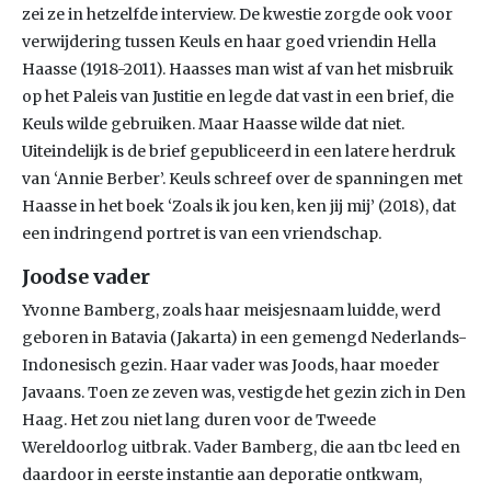
zei ze in hetzelfde interview. De kwestie zorgde ook voor
verwijdering tussen Keuls en haar goed vriendin Hella
Haasse (1918-2011). Haasses man wist af van het misbruik
op het Paleis van Justitie en legde dat vast in een brief, die
Keuls wilde gebruiken. Maar Haasse wilde dat niet.
Uiteindelijk is de brief gepubliceerd in een latere herdruk
van ‘Annie Berber’. Keuls schreef over de spanningen met
Haasse in het boek ‘Zoals ik jou ken, ken jij mij’ (2018), dat
een indringend portret is van een vriendschap.
Joodse vader
Yvonne Bamberg, zoals haar meisjesnaam luidde, werd
geboren in Batavia (Jakarta) in een gemengd Nederlands-
Indonesisch gezin. Haar vader was Joods, haar moeder
Javaans. Toen ze zeven was, vestigde het gezin zich in Den
Haag. Het zou niet lang duren voor de Tweede
Wereldoorlog uitbrak. Vader Bamberg, die aan tbc leed en
daardoor in eerste instantie aan deporatie ontkwam,