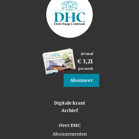
al vanaf
€ 3,21
per week
Abonneer
Digitale krant
Archief
Over DHC
Abonnementen