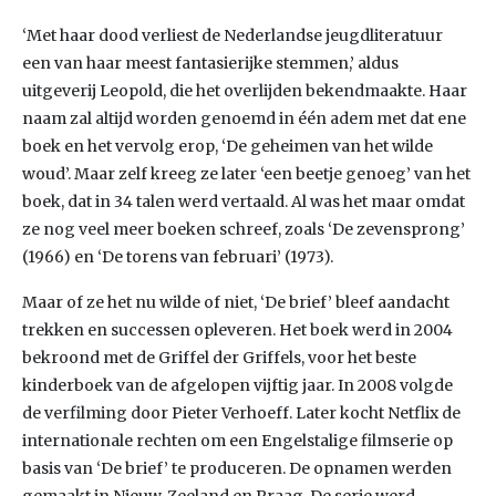
‘Met haar dood verliest de Nederlandse jeugdliteratuur
een van haar meest fantasierijke stemmen,’ aldus
uitgeverij Leopold, die het overlijden bekendmaakte. Haar
naam zal altijd worden genoemd in één adem met dat ene
boek en het vervolg erop, ‘De geheimen van het wilde
woud’. Maar zelf kreeg ze later ‘een beetje genoeg’ van het
boek, dat in 34 talen werd vertaald. Al was het maar omdat
ze nog veel meer boeken schreef, zoals ‘De zevensprong’
(1966) en ‘De torens van februari’ (1973).
Maar of ze het nu wilde of niet, ‘De brief’ bleef aandacht
trekken en successen opleveren. Het boek werd in 2004
bekroond met de Griffel der Griffels, voor het beste
kinderboek van de afgelopen vijftig jaar. In 2008 volgde
de verfilming door Pieter Verhoeff. Later kocht Netflix de
internationale rechten om een Engelstalige filmserie op
basis van ‘De brief’ te produceren. De opnamen werden