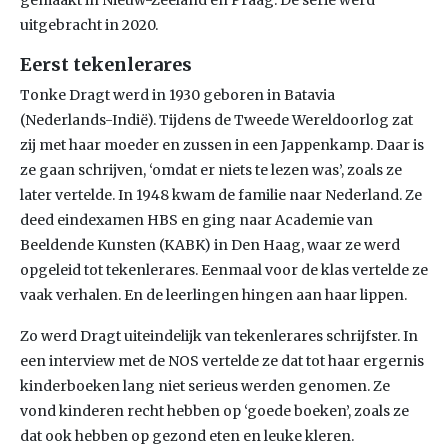
gemaakt in Nieuw-Zeeland en Praag. De serie werd
uitgebracht in 2020.
Eerst tekenlerares
Tonke Dragt werd in 1930 geboren in Batavia
(Nederlands-Indië). Tijdens de Tweede Wereldoorlog zat
zij met haar moeder en zussen in een Jappenkamp. Daar is
ze gaan schrijven, ‘omdat er niets te lezen was’, zoals ze
later vertelde. In 1948 kwam de familie naar Nederland. Ze
deed eindexamen HBS en ging naar Academie van
Beeldende Kunsten (KABK) in Den Haag, waar ze werd
opgeleid tot tekenlerares. Eenmaal voor de klas vertelde ze
vaak verhalen. En de leerlingen hingen aan haar lippen.
Zo werd Dragt uiteindelijk van tekenlerares schrijfster. In
een interview met de NOS vertelde ze dat tot haar ergernis
kinderboeken lang niet serieus werden genomen. Ze
vond kinderen recht hebben op ‘goede boeken’, zoals ze
dat ook hebben op gezond eten en leuke kleren.