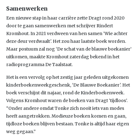
Samenwerken
Een nieuwe stap in haar carrière zette Dragt rond 2020
door te gaan samenwerken met schrijver Rindert
Kromhout. In 2021 verdween van hen samen ‘Wie achter
deze deur verdwaalt
’.
Het zou haar laatste boek worden.
Maar postuum zal nog ‘De schat van de blauwe boekanier’
uitkomen, maakte Kromhout zaterdag bekend in het
radioprogramma De Taalstaat.
Het is een vervolg op het zestig jaar geleden uitgekomen
kinderboekenweekgeschenk, ‘De Blauwe Boekanier
’.
Het
boek verschijnt dit najaar, rond de Kinderboekenweek.
Volgens Kromhout waren de boeken van Dragt ‘tijdloos’.
“Onder andere omdat Tonke zich nooit iets van modes
heeft aangetrokken. Modieuze boeken komen en gaan,
tijdloze boeken blijven bestaan. Tonke is altijd haar eigen
weg gegaan.”