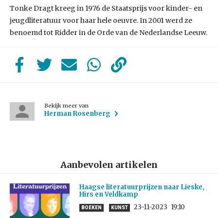
Tonke Dragt kreeg in 1976 de Staatsprijs voor kinder- en
jeugdliteratuur voor haar hele oeuvre. In 2001 werd ze
benoemd tot Ridder in de Orde van de Nederlandse Leeuw.
Bekijk meer van
Herman Rosenberg
Aanbevolen artikelen
Haagse literatuurprijzen naar Lieske,
Hirs en Veldkamp
23-11-2023
19:10
BOEKEN
KUNST