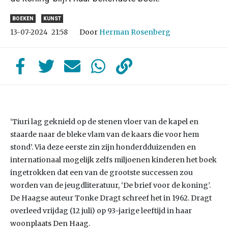
BOEKEN
KUNST
Door
Herman Rosenberg
13-07-2024
21:58
‘Tiuri lag geknield op de stenen vloer van de kapel en
staarde naar de bleke vlam van de kaars die voor hem
stond’. Via deze eerste zin zijn honderdduizenden en
internationaal mogelijk zelfs miljoenen kinderen het boek
ingetrokken dat een van de grootste successen zou
worden van de jeugdliteratuur, ‘De brief voor de koning’.
De Haagse auteur Tonke Dragt schreef het in 1962. Dragt
overleed vrijdag (12 juli) op 93-jarige leeftijd in haar
woonplaats Den Haag.