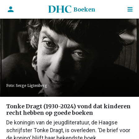
Boeken
Foto: Serge Ligtenberg
Tonke Dragt (1930-2024) vond dat kinderen
recht hebben op goede boeken
De koningin van de jeugdliteratuur, de Haagse
schrijfster Tonke Dragt, is overleden. ‘De brief voor
de koning’ blijft haar bekendste boek.