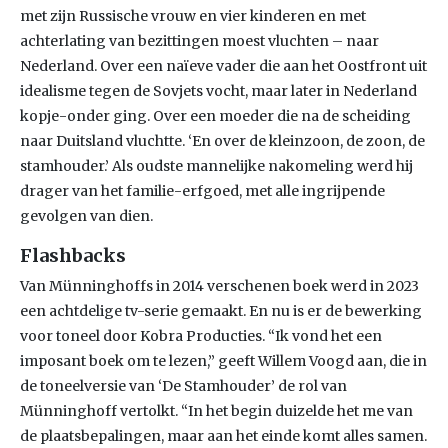
met zijn Russische vrouw en vier kinderen en met
achterlating van bezittingen moest vluchten – naar
Nederland. Over een naïeve vader die aan het Oostfront uit
idealisme tegen de Sovjets vocht, maar later in Nederland
kopje-onder ging. Over een moeder die na de scheiding
naar Duitsland vluchtte. ‘En over de kleinzoon, de zoon, de
stamhouder.’ Als oudste mannelijke nakomeling werd hij
drager van het familie-erfgoed, met alle ingrijpende
gevolgen van dien.
Flashbacks
Van Münninghoffs in 2014 verschenen boek werd in 2023
een achtdelige tv-serie gemaakt. En nu is er de bewerking
voor toneel door Kobra Producties. “Ik vond het een
imposant boek om te lezen,” geeft Willem Voogd aan, die in
de toneelversie van ‘De Stamhouder’ de rol van
Münninghoff vertolkt. “In het begin duizelde het me van
de plaatsbepalingen, maar aan het einde komt alles samen.