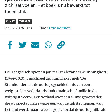
zich laat voelen. Het boek is nu bewerkt tot
toneelstuk.
KUNST
THEATER
Door
Eric Korsten
22-02-2026
07:10
De Haagse schrijver en journalist Alexander Münninghoff
(1944-2020) omschreef zijn familiekroniek ‘De
Stamhouder’ als de oorlogsgeschiedenis van een
welgestelde Nederlands-Duits-Baltische familie in de
twintigste eeuw. Een verhaal over een sluwe grootvader
die op spectaculaire wijze een van de rijkste mensen van
Letland werd, maar twee dagen voordat de oorlog uitbrak