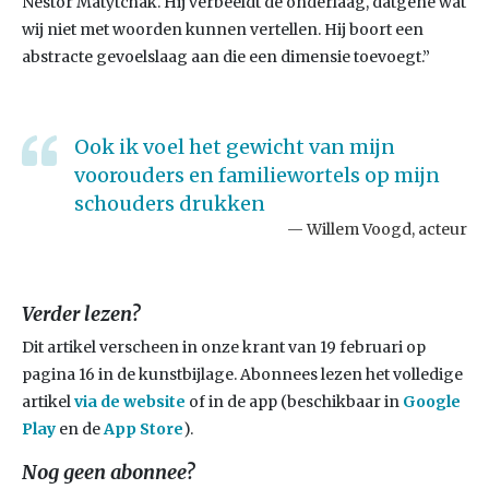
Nestor Matytchak. Hij verbeeldt de onderlaag, datgene wat
wij niet met woorden kunnen vertellen. Hij boort een
abstracte gevoelslaag aan die een dimensie toevoegt.”
Ook ik voel het gewicht van mijn
voorouders en familiewortels op mijn
schouders drukken
Willem Voogd, acteur
Verder lezen?
Dit artikel verscheen in onze krant van 19 februari op
pagina 16 in de kunstbijlage. Abonnees lezen het volledige
artikel
via de
website
of in de app (beschikbaar in
Google
Play
en de
App Store
).
Nog geen abonnee?