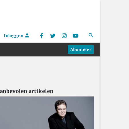
Inloggen
Abonneer
anbevolen artikelen