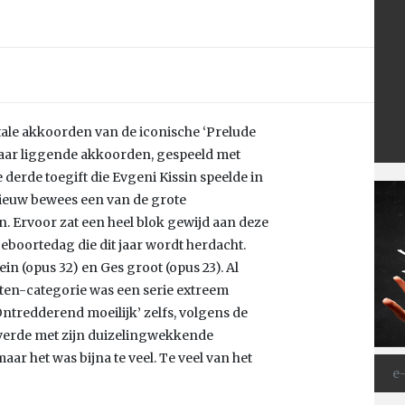
ale akkoorden van de iconische ‘Prelude
lkaar liggende akkoorden, gespeeld met
 derde toegift die Evgeni Kissin speelde in
ieuw bewees een van de grote
. Ervoor zat een heel blok gewijd aan deze
eboortedag die dit jaar wordt herdacht.
in (opus 32) en Ges groot (opus 23). Al
ten-categorie was een serie extreem
‘Ontredderend moeilijk’ zelfs, volgens de
leverde met zijn duizelingwekkende
aar het was bijna te veel. Te veel van het