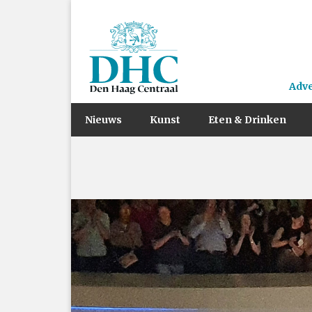
Adv
Nieuws
Kunst
Eten & Drinken