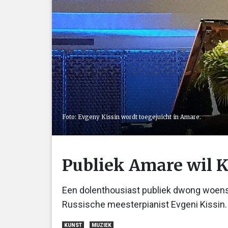
Foto: Evgeny Kissin wordt toegejuicht in Amare.
Publiek Amare wil K
Een dolenthousiast publiek dwong woensd
Russische meesterpianist Evgeni Kissin.
KUNST
MUZIEK