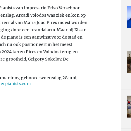
Pianists van impresario Friso Verschoor
egenslag. Arcadi Volodos was ziek en kon op
 recital van Maria João Pires moest worden
aging door een brandalarm. Maar bij Kissin
 de piano is een aanwinst voor de stad en
ich nu ook positioneert in het meest
n 2024 keren Pires en Volodos terug en
re grootheid, Grigory Sokolov. De
chmaninov, gehoord: woensdag 28 juni,
erpianists.com