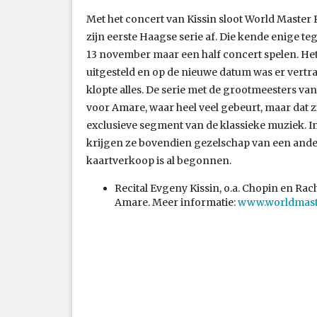
Met het concert van Kissin sloot World Master 
zijn eerste Haagse serie af. Die kende enige t
13 november maar een half concert spelen. Het
uitgesteld en op de nieuwe datum was er vertr
klopte alles. De serie met de grootmeesters van
voor Amare, waar heel veel gebeurt, maar dat z
exclusieve segment van de klassieke muziek. I
krijgen ze bovendien gezelschap van een ande
kaartverkoop is al begonnen.
Recital Evgeny Kissin, o.a. Chopin en Ra
Amare. Meer informatie:
www.worldmast