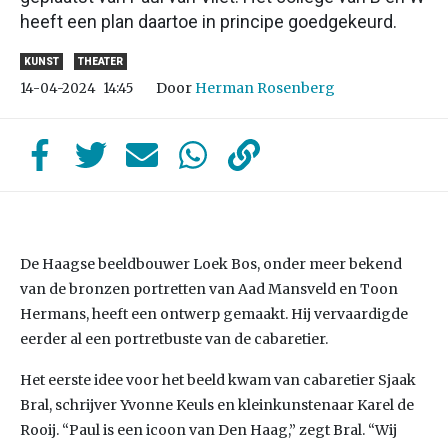
heeft een plan daartoe in principe goedgekeurd.
KUNST
THEATER
Door
Herman Rosenberg
14-04-2024
14:45
De Haagse beeldbouwer Loek Bos, onder meer bekend
van de bronzen portretten van Aad Mansveld en Toon
Hermans, heeft een ontwerp gemaakt. Hij vervaardigde
eerder al een portretbuste van de cabaretier.
Het eerste idee voor het beeld kwam van cabaretier Sjaak
Bral, schrijver Yvonne Keuls en kleinkunstenaar Karel de
Rooij. “Paul is een icoon van Den Haag,” zegt Bral. “Wij