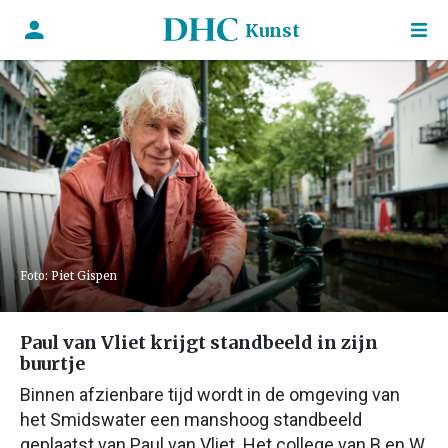
Kunst
Foto: Piet Gispen
Paul van Vliet krijgt standbeeld in zijn
buurtje
Binnen afzienbare tijd wordt in de omgeving van
het Smidswater een manshoog standbeeld
geplaatst van Paul van Vliet. Het college van B en W