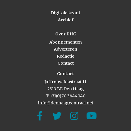
Digitale krant
Archief
Over DHC
Abonnementen
Adverteren
Redactie
Contact
Contact
Juffrouw Idastraat 11
2513 BE Den Haag
T +31(0)70 3644040
info@denhaagcentraal.net