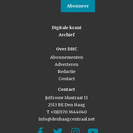
Abonneer
Digitale krant
Archief
Over DHC
Abonnementen
Adverteren
Redactie
Contact
Contact
Juffrouw Idastraat 11
2513 BE Den Haag
T +31(0)70 3644040
info@denhaagcentraal.net