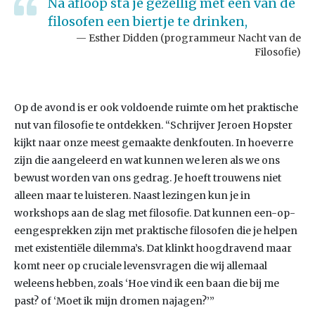
Na afloop sta je gezellig met een van de
filosofen een biertje te drinken,
Esther Didden (programmeur Nacht van de
Filosofie)
Op de avond is er ook voldoende ruimte om het praktische
nut van filosofie te ontdekken. “Schrijver Jeroen Hopster
kijkt naar onze meest gemaakte denkfouten. In hoeverre
zijn die aangeleerd en wat kunnen we leren als we ons
bewust worden van ons gedrag. Je hoeft trouwens niet
alleen maar te luisteren. Naast lezingen kun je in
workshops aan de slag met filosofie. Dat kunnen een-op-
eengesprekken zijn met praktische filosofen die je helpen
met existentiële dilemma’s. Dat klinkt hoogdravend maar
komt neer op cruciale levensvragen die wij allemaal
weleens hebben, zoals ‘Hoe vind ik een baan die bij me
past? of ‘Moet ik mijn dromen najagen?’”