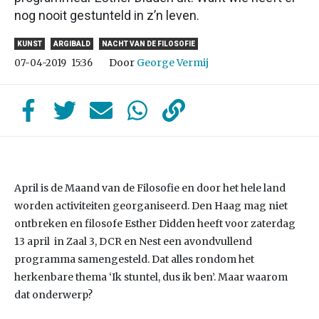
nog nooit gestunteld in z’n leven.
KUNST
ARGIBALD
NACHT VAN DE FILOSOFIE
Door
George Vermij
07-04-2019
15:36
April is de Maand van de Filosofie en door het hele land
worden activiteiten georganiseerd. Den Haag mag niet
ontbreken en filosofe Esther Didden heeft voor zaterdag
13 april in Zaal 3, DCR en Nest een avondvullend
programma samengesteld. Dat alles rondom het
herkenbare thema ‘Ik stuntel, dus ik ben’. Maar waarom
dat onderwerp?