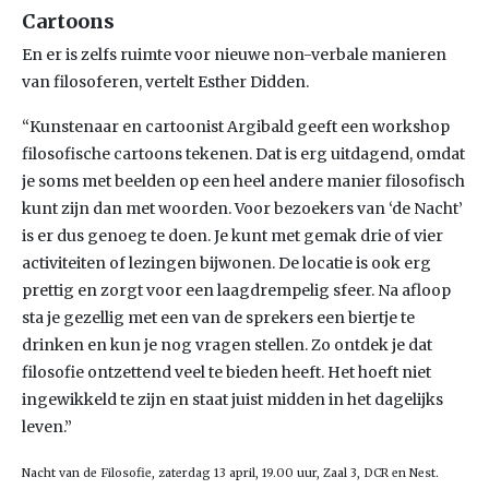
Cartoons
En er is zelfs ruimte voor nieuwe non-verbale manieren
van filosoferen, vertelt Esther Didden.
“Kunstenaar en cartoonist Argibald geeft een workshop
filosofische cartoons tekenen. Dat is erg uitdagend, omdat
je soms met beelden op een heel andere manier filosofisch
kunt zijn dan met woorden. Voor bezoekers van ‘de Nacht’
is er dus genoeg te doen. Je kunt met gemak drie of vier
activiteiten of lezingen bijwonen. De locatie is ook erg
prettig en zorgt voor een laagdrempelig sfeer. Na afloop
sta je gezellig met een van de sprekers een biertje te
drinken en kun je nog vragen stellen. Zo ontdek je dat
filosofie ontzettend veel te bieden heeft. Het hoeft niet
ingewikkeld te zijn en staat juist midden in het dagelijks
leven.”
Nacht van de Filosofie, zaterdag 13 april, 19.00 uur, Zaal 3, DCR en Nest.