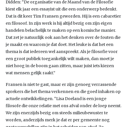
Didden: “De organisatie van de Maand van de Filosofie
kiest elk jaar een essayist uit die een onderwerp bedenkt.
Dat is dit keer Tim Fransen geworden. Hij is een cabaretier
en filosoof. In zijn werk is hij altijd bezig om zijn eigen
handelen belachelijk te maken op een komische manier.
Dat zet je natuurlijk ook aan het denken over de fouten die
je maakt en waarom je dat doet. Het leuke is dat het een
thema is dat iedereen wel aanspreekt. Als je filosofie voor
een groot publiek toegankelijk wilt maken, dan moet je
niet hoog in de boom gaan zitten, maar juist iets kiezen
wat mensen gelijk raakt.”
Fransen is niet te gast, maar er zijn genoeg verrassende
sprekers die het thema verkennen en die goed inhaken op
actuele ontwikkelingen. “Lisa Doeland is een jonge
filosofe die onze relatie met ons afval onder de loep neemt.
We zijn enerzijds bezig om steeds milieubewuster te
worden, anderzijds merk je dat er per gemeente nog