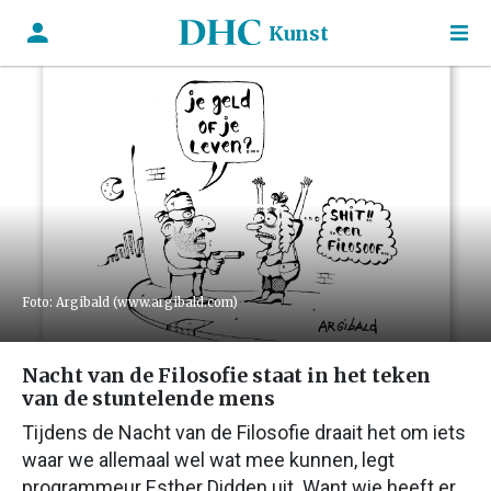
Kunst
Foto: Argibald (www.argibald.com)
Nacht van de Filosofie staat in het teken
van de stuntelende mens
Tijdens de Nacht van de Filosofie draait het om iets
waar we allemaal wel wat mee kunnen, legt
programmeur Esther Didden uit. Want wie heeft er