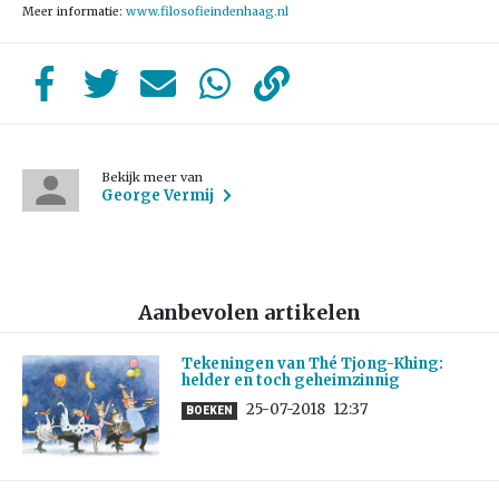
Meer informatie:
www.filosofieindenhaag.nl
Bekijk meer van
George Vermij
Aanbevolen artikelen
Tekeningen van Thé Tjong-Khing:
helder en toch geheimzinnig
25-07-2018
12:37
BOEKEN