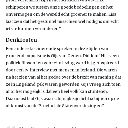
grote verschillen zijn in het scheiden van afval. Zo
schipperen we tussen onze goede bedoelingen en het
onvermogen om de wereld echt groener te maken. Lisa
laat zien dat het gestuntel misschien wel nodig is om echt
iets te kunnen veranderen.”
Denkfouten
Een andere fascinerende spreker in deze tijden van
groeiend populisme is Gijs van Oenen. Didden: “Hij is een
politiek filosoof en voor zijn lezing werd hij geïnspireerd
door een tv-interview met mensen in Ierland. Die waren
na het zien van al het gedoe over de brexit van mening dat
ze in Engeland gek waren geworden. Gijs vroeg zich toen
af of het mogelijk is dat een heel volk kan stuntelen.
Daarnaast laat Gijs waarschijnlijk zijn licht schijnen op de
uitkomst van de Provinciale Statenverkiezingen.”