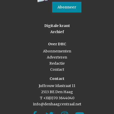
Abonneer
Digitale krant
Archief
Over DHC
Abonnementen
Adverteren
Redactie
Contact
Contact
Juffrouw Idastraat 11
2513 BE Den Haag
T +31(0)70 3644040
info@denhaagcentraal.net