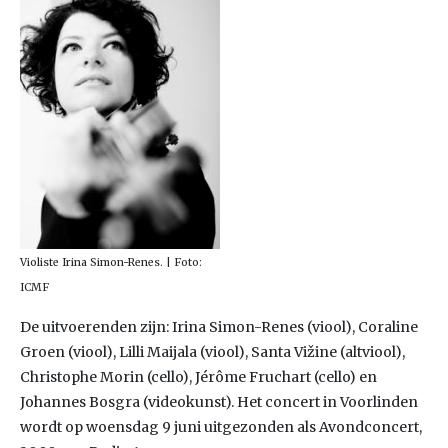
Violiste Irina Simon-Renes. | Foto:
ICMF
De uitvoerenden zijn: Irina Simon-Renes (viool), Coraline
Groen (viool), Lilli Maijala (viool), Santa Vižine (altviool),
Christophe Morin (cello), Jérôme Fruchart (cello) en
Johannes Bosgra (videokunst). Het concert in Voorlinden
wordt op woensdag 9 juni uitgezonden als Avondconcert,