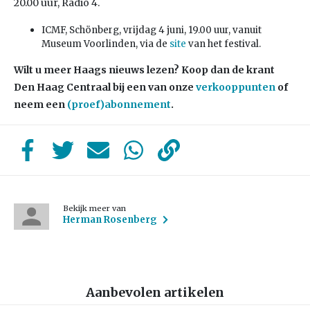
20.00 uur, Radio 4.
ICMF, Schönberg, vrijdag 4 juni, 19.00 uur, vanuit
Museum Voorlinden, via de
site
van het festival.
Wilt u meer Haags nieuws lezen? Koop dan de krant
Den Haag Centraal bij een van onze
verkooppunten
of
neem een
(proef)abonnement
.
Bekijk meer van
Herman Rosenberg
Aanbevolen artikelen