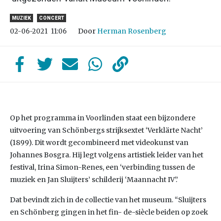
MUZIEK
CONCERT
Door
Herman Rosenberg
02-06-2021
11:06
Op het programma in Voorlinden staat een bijzondere
uitvoering van Schönbergs strijksextet ‘Verklärte Nacht’
(1899). Dit wordt gecombineerd met videokunst van
Johannes Bosgra. Hij legt volgens artistiek leider van het
festival, Irina Simon-Renes, een ‘verbinding tussen de
muziek en Jan Sluijters’ schilderij ‘Maannacht IV’.’
Dat bevindt zich in de collectie van het museum. “Sluijters
en Schönberg gingen in het fin- de-siècle beiden op zoek