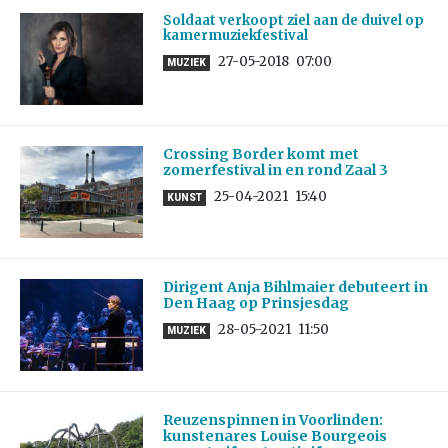
Soldaat verkoopt ziel aan de duivel op
kamermuziekfestival
27-05-2018
07:00
MUZIEK
Crossing Border komt met
zomerfestival in en rond Zaal 3
25-04-2021
15:40
KUNST
Dirigent Anja Bihlmaier debuteert in
Den Haag op Prinsjesdag
28-05-2021
11:50
MUZIEK
Reuzenspinnen in Voorlinden:
kunstenares Louise Bourgeois