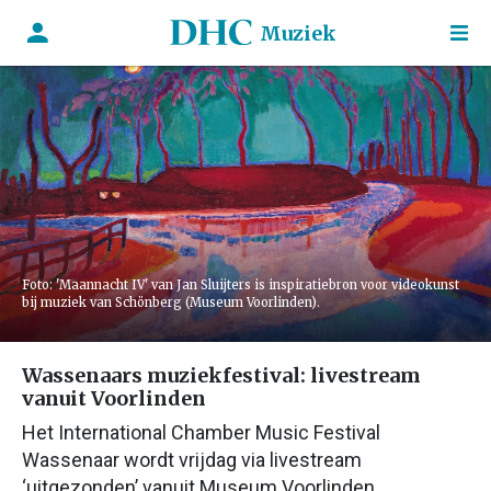
Muziek
Foto: 'Maannacht IV' van Jan Sluijters is inspiratiebron voor videokunst
bij muziek van Schönberg (Museum Voorlinden).
Wassenaars muziekfestival: livestream
vanuit Voorlinden
Het International Chamber Music Festival
Wassenaar wordt vrijdag via livestream
‘uitgezonden’ vanuit Museum Voorlinden.