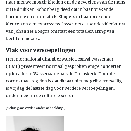
naar nieuwe mogelijkheden om de gevoelens van de mens
uit te drukken. Schönberg deed dat in baanbrekende
harmonie en chromatiek. Sluijters in baanbrekende
kleuren en een expressieve losse toets. Door de videokunst
van Johannes Bosgra ontstaat een totaalervaring van
beeld en muziek.”
Vlak voor versoepelingen
Het International Chamber Music Festival Wassenaar
(ICMF) presenteert normaal gesproken enige concerten
op locaties in Wassenaar, zoals de Dorpskerk. Door de
coronamaatregelen is dat dit jaar niet mogelijk. Toevallig
is vrijdag de laatste dag vóór verdere versoepelingen,
onder meer in de culturele sector.
[Tekst gaat verder onder afbeelding.]