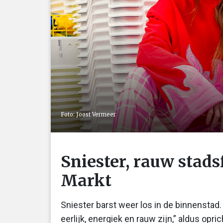
Foto: Joost Vermeer
Sniester, rauw stads
Markt
Sniester barst weer los in de binnenstad.
eerlijk, energiek en rauw zijn,” aldus opr