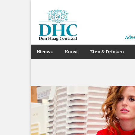
Adv
Nieuws
Kunst
Eten & Drinken