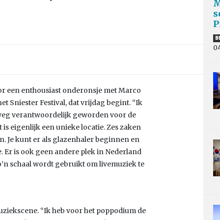
M
s
P
B
0
oor een enthousiast onderonsje met Marco
 Sniester Festival, dat vrijdag begint. “Ik
eweg verantwoordelijk geworden voor de
 eigenlijk een unieke locatie. Zes zaken
n. Je kunt er als glazenhaler beginnen en
 Er is ook geen andere plek in Nederland
 zo’n schaal wordt gebruikt om livemuziek te
muziekscene. “Ik heb voor het poppodium de