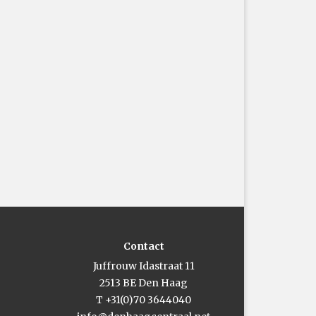
Contact
Juffrouw Idastraat 11
2513 BE Den Haag
T +31(0)70 3644040