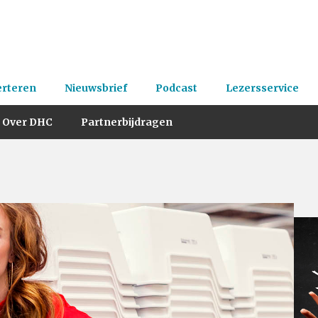
erteren
Nieuwsbrief
Podcast
Lezersservice
Over DHC
Partnerbijdragen