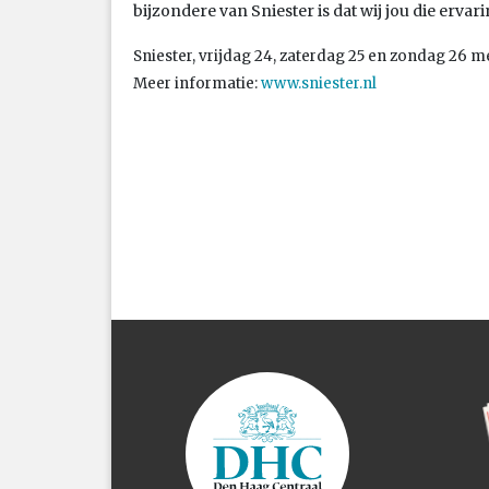
bijzondere van Sniester is dat wij jou die ervar
Sniester, vrijdag 24, zaterdag 25 en zondag 26 me
Meer informatie:
www.sniester.nl