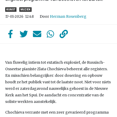
KUNST
MUZIEK
Door
Herman Rosenberg
17-01-2026
12:48
Van fluwelig intiem tot extatisch explosief, de Russisch-
Osseetse pianiste Zlata Chochieva beheerst alle registers.
En misschien belangrijker: door dosering en opbouw
houdt ze het publiek vast tot de laatste noot. Niet voor niets
werd er zaterdagavond nauwelijks gehoest in de Nieuwe
Kerk aan het Spui. De aandacht en concentratie van de
soliste werkten aanstekelijk.
Chochieva verraste met een zeer gevarieerd programma