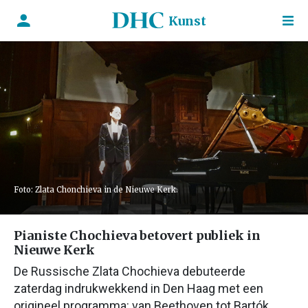
Kunst
Foto: Zlata Chonchieva in de Nieuwe Kerk.
Pianiste Chochieva betovert publiek in
Nieuwe Kerk
De Russische Zlata Chochieva debuteerde
zaterdag indrukwekkend in Den Haag met een
origineel programma: van Beethoven tot Bartók.