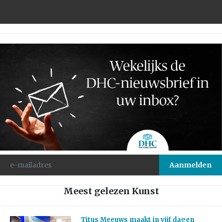
Meest gelezen Kunst
Titus Meeuws maakt in vijf dagen