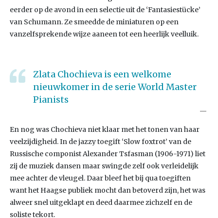
eerder op de avond in een selectie uit de ‘Fantasiestücke’
van Schumann. Ze smeedde de miniaturen op een
vanzelfsprekende wijze aaneen tot een heerlijk veelluik.
Zlata Chochieva is een welkome
nieuwkomer in de serie World Master
Pianists
En nog was Chochieva niet klaar met het tonen van haar
veelzijdigheid. In de jazzy toegift ‘Slow foxtrot’ van de
Russische componist Alexander Tsfasman (1906-1971) liet
zij de muziek dansen maar swingde zelf ook verleidelijk
mee achter de vleugel. Daar bleef het bij qua toegiften
want het Haagse publiek mocht dan betoverd zijn, het was
alweer snel uitgeklapt en deed daarmee zichzelf en de
soliste tekort.