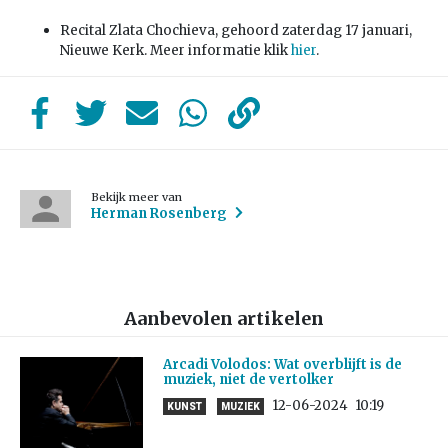
Recital Zlata Chochieva, gehoord zaterdag 17 januari,
Nieuwe Kerk. Meer informatie klik
hier
.
Bekijk meer van
Herman Rosenberg
Aanbevolen artikelen
Arcadi Volodos: Wat overblijft is de
muziek, niet de vertolker
12-06-2024
10:19
KUNST
MUZIEK