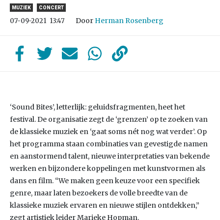
MUZIEK
CONCERT
Door
Herman Rosenberg
07-09-2021
13:47
‘Sound Bites’, letterlijk: geluidsfragmenten, heet het
festival. De organisatie zegt de ‘grenzen’ op te zoeken van
de klassieke muziek en ‘gaat soms nét nog wat verder’. Op
het programma staan combinaties van gevestigde namen
en aanstormend talent, nieuwe interpretaties van bekende
werken en bijzondere koppelingen met kunstvormen als
dans en film. “We maken geen keuze voor een specifiek
genre, maar laten bezoekers de volle breedte van de
klassieke muziek ervaren en nieuwe stijlen ontdekken,”
zegt artistiek leider Marieke Hopman.