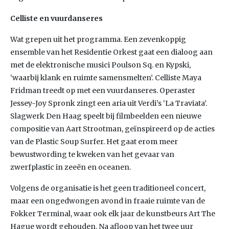
Celliste en vuurdanseres
Wat grepen uit het programma. Een zevenkoppig
ensemble van het Residentie Orkest gaat een dialoog aan
met de elektronische musici Poulson Sq. en Kypski,
‘waarbij klank en ruimte samensmelten’. Celliste Maya
Fridman treedt op met een vuurdanseres. Operaster
Jessey-Joy Spronk zingt een aria uit Verdi’s ‘La Traviata’.
Slagwerk Den Haag speelt bij filmbeelden een nieuwe
compositie van Aart Strootman, geïnspireerd op de acties
van de Plastic Soup Surfer. Het gaat erom meer
bewustwording te kweken van het gevaar van
zwerfplastic in zeeën en oceanen.
Volgens de organisatie is het geen traditioneel concert,
maar een ongedwongen avond in fraaie ruimte van de
Fokker Terminal, waar ook elk jaar de kunstbeurs Art The
Hague wordt gehouden. Na afloop van het twee uur