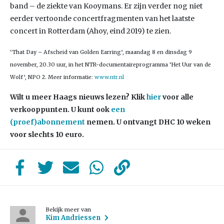
band – de ziekte van Kooymans. Er zijn verder nog niet
eerder vertoonde concertfragmenten van het laatste
concert in Rotterdam (Ahoy, eind 2019) te zien.
‘That Day – Afscheid van Golden Earring’, maandag 8 en dinsdag 9
november, 20.30 uur, in het NTR-documentaireprogramma ‘Het Uur van de
Wolf’, NPO 2. Meer informatie:
www.ntr.nl
Wilt u meer Haags nieuws lezen?
Klik
hier
voor alle
verkooppunten. U kunt ook
een
(proef)abonnement
nemen. U ontvangt DHC 10 weken
voor slechts 10 euro.
Bekijk meer van
Kim Andriessen