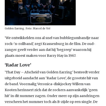
Golden Earring. Foto: Marcel de Vré
‘We ontwikkelden ons al snel van bubblegumbandje naar
rock-’n-rollband,’ zegt Krassenburg in de film. De oud-
zanger geeft verder aan dat hij ‘begreep’ waarom hij
plaats moest maken voor Barry Hay in 1967.
‘Radar Love’
‘That Day – Afscheid van Golden Earring’ besteedt verder
uitgebreid aandacht aan ‘Radar Love’, de grootste hit van
de band. Voormalig Veronica-diskjockey Willem van
Kooten herinnert zich dat de rockers aanvankelijk ‘geen
hit’ in dit nummer zagen. Onder meer op zijn aandringen
verscheen het nummer toch als B-zijde op een single. De