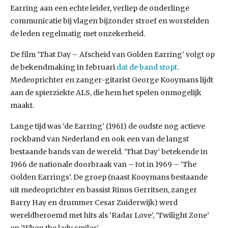
Earring aan een echte leider, verliep de onderlinge
communicatie bij vlagen bijzonder stroef en worstelden
de leden regelmatig met onzekerheid.
De film ‘That Day – Afscheid van Golden Earring’ volgt op
de bekendmaking in februari
dat de band stopt
.
Medeoprichter en zanger-gitarist George Kooymans lijdt
aan de spierziekte ALS, die hem het spelen onmogelijk
maakt.
Lange tijd was ‘de Earring’ (1961) de oudste nog actieve
rockband van Nederland en ook een van de langst
bestaande bands van de wereld. ‘That Day’ betekende in
1966 de nationale doorbraak van – tot in 1969 – ‘The
Golden Earrings’. De groep (naast Kooymans bestaande
uit medeoprichter en bassist Rinus Gerritsen, zanger
Barry Hay en drummer Cesar Zuiderwijk) werd
wereldberoemd met hits als ‘Radar Love’, ‘Twilight Zone’