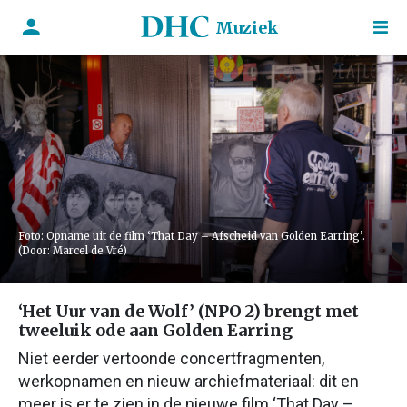
Muziek
Foto: Opname uit de film ‘That Day – Afscheid van Golden Earring’.
(Door: Marcel de Vré)
‘Het Uur van de Wolf’ (NPO 2) brengt met
tweeluik ode aan Golden Earring
Niet eerder vertoonde concertfragmenten,
werkopnamen en nieuw archiefmateriaal: dit en
meer is er te zien in de nieuwe film ‘That Day –