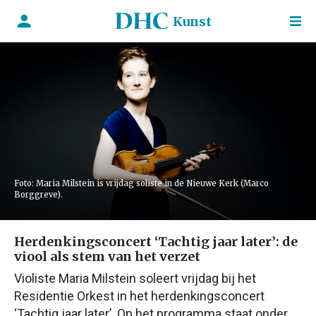
Kunst
Foto: Maria Milstein is vrijdag soliste in de Nieuwe Kerk (Marco
Borggreve).
Herdenkingsconcert ‘Tachtig jaar later’: de
viool als stem van het verzet
Violiste Maria Milstein soleert vrijdag bij het
Residentie Orkest in het herdenkingsconcert
‘Tachtig jaar later’. Op het programma staat onder