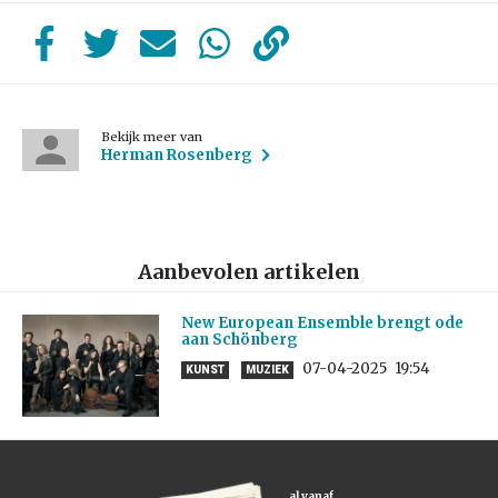
Bekijk meer van
Herman Rosenberg
Aanbevolen artikelen
New European Ensemble brengt ode
aan Schönberg
07-04-2025
19:54
KUNST
MUZIEK
al vanaf