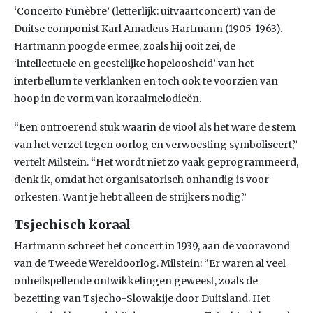
‘Concerto Funèbre’ (letterlijk: uitvaartconcert) van de
Duitse componist Karl Amadeus Hartmann (1905-1963).
Hartmann poogde ermee, zoals hij ooit zei, de
‘intellectuele en geestelijke hopeloosheid’ van het
interbellum te verklanken en toch ook te voorzien van
hoop in de vorm van koraalmelodieën.
“Een ontroerend stuk waarin de viool als het ware de stem
van het verzet tegen oorlog en verwoesting symboliseert,”
vertelt Milstein. “Het wordt niet zo vaak geprogrammeerd,
denk ik, omdat het organisatorisch onhandig is voor
orkesten. Want je hebt alleen de strijkers nodig.”
Tsjechisch koraal
Hartmann schreef het concert in 1939, aan de vooravond
van de Tweede Wereldoorlog. Milstein: “Er waren al veel
onheilspellende ontwikkelingen geweest, zoals de
bezetting van Tsjecho-Slowakije door Duitsland. Het