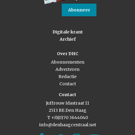
Abonneer
Digitale krant
Archief
Over DHC
Abonnementen
Adverteren
Redactie
Contact
Contact
Juffrouw Idastraat 11
2513 BE Den Haag
T +31(0)70 3644040
info@denhaagcentraal.net