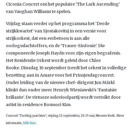
Ciconia Concert om het populaire ‘The Lark Ascending’
van Vaughan Williams te spelen.
Vrijdag staan verder op het programma het ‘Derde
strijkkwartet’ van Sjostakovitsj in een versie voor
strijkorkest, dat een eerbetoon is aan alle
oorlogsslachtoffers, en de ‘Trauer-Sinfonie’. Die
componeerde Joseph Haydn voor zijn eigen begrafenis.
Het Residentie Orkest wordt geleid door Chloe
Rooke. Dinsdag 16 september treedt het orkest in volledige
bezetting aan in Amare voor het Prinsjesdagconcert.
Onder leiding van de nieuwe chef-dirigent Jun Märkl
klinkt dan onder meer Henryk Wieniawski’s ‘Fantaisie
brillante’. De virtuoze solovioolpartij wordt vertolkt door
artist in residence Bomsori Kim.
Concert ‘Tachtig jaar later’, vrijdag 12 september, 20.15 uur, Nieuwe Kerk. Meer
informatie,
klik hier
.