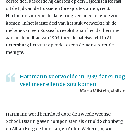
eerste deel baseerde hij daarom op een Tsjechisch koraal
uit de tijd van de Hussieten (pre-protestanten, red.).
Hartmann voorvoelde dat er nog veel meer ellende zou
komen. In het laatste deel van het stuk verwerkte hij de
melodie van een Russisch, revolutionair lied dat herinnert
aan het bloedbad van 1905, toen de paleiswacht in St.
Petersburg het vuur opende op een demonstrerende
menigte.”
Hartmann voorvoelde in 1939 dat er nog
veel meer ellende zou komen
Maria Milstein, violiste
Hartmann werd beïnvloed door de Tweede Weense
School. Daarin gaven componisten als Arnold Schönberg
en Alban Berg de toon aan, en Anton Webern, bij wie