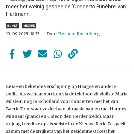
meer het weinig gespeelde ‘Concerto Funèbre’ van
Hartmann.
KUNST
MUZIEK
Door
Herman Rosenberg
10-09-2025
10:53
Ze is een bekende verschijning op Haagse en andere
podia. Als we haar spreken via de telefoon zit violiste Maria
Milstein nog in Schotland voor concerten met het Van
Baerle Trio, waar ze deel van uitmaakt samen met Hannes
Minnaar (piano) en Gideon den Herder (cello). Maar
vrijdag treedt ze op als soliste in de Nieuwe Kerk. Ze speelt
samen met de strijkers van het Residentie Orkest het