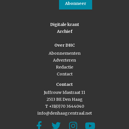
Abonneer
Digitale krant
Archief
Over DHC
Abonnementen
Adverteren
Redactie
Contact
Contact
Juffrouw Idastraat 11
2513 BE Den Haag
T +31(0)70 3644040
info@denhaagcentraal.net