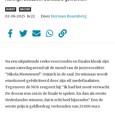
KUNST
MUZIEK
Door
Herman Rosenberg
02-06-2025
14:22
Na een uitputtende reeks voorrondes en finales klonk zijn
naam zaterdagavond uit de mond van de juryvoorzitter:
“Nikola Meeuwsen!”. Gejuich in de zaal. De winnaar wordt
emotioneel gefeliciteerd door zijn elf medefinalisten.
Tegenover de NOS reageert hij: “Ik had het nooit verwacht.
De droom was om in de finale te spelen. En dan als eerste
Nederlander winnen, dat is echt heel bijzonder.” Een de
eerste prijs is geldbedrag verbonden van 25.000 euro.