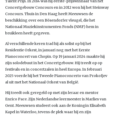
Talent Prijs. In 2014 was hij eerste-prijswinnaar van het
Concertgebouw Concours en in 2012 won hij het Steinway
Concours. Thuis in Den Haag heeft Meeuwsen de
beschikking over een Bösendorfer vleugel, die het
Nationaal Muziekinstrumenten Fonds (NMF) hem in
bruikleen heeft gegeven.
Al verschillende keren trad hij als solist op bij het
Residentie Orkest, in januari nog met het Eerste
Pianoconcert van Chopin. Op 19 januari 2024 maakte hij
zijn solodebuut in het Concertgebouw. Hij treedt op op
festivals en in concertzalen in heel Europa. In februari
2025 voerde hij het Tweede Pianoconcerto van Prokofjev
al uit met het Nationaal Orkest van België.
Hij treedt ook geregeld op met zijn leraar en mentor
Enrico Pace. Zijn Nederlandse leermeester is Marlies van
Gent. Meeuwsen studeert ook aan de Koningin Elisabeth
Kapel in Waterloo, tevens de plek waar hij en zijn