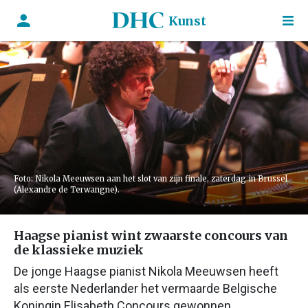
Kunst
Foto: Nikola Meeuwsen aan het slot van zijn finale, zaterdag in Brussel
(Alexandre de Terwangne).
Haagse pianist wint zwaarste concours van
de klassieke muziek
De jonge Haagse pianist Nikola Meeuwsen heeft
als eerste Nederlander het vermaarde Belgische
Koningin Elisabeth Concours gewonnen.