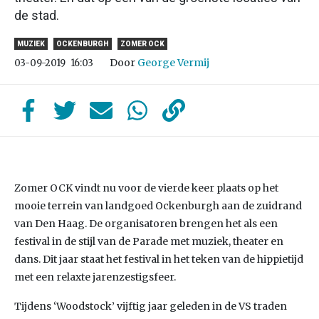
de stad.
MUZIEK
OCKENBURGH
ZOMER OCK
Door
George Vermij
03-09-2019
16:03
Zomer OCK vindt nu voor de vierde keer plaats op het
mooie terrein van landgoed Ockenburgh aan de zuidrand
van Den Haag. De organisatoren brengen het als een
festival in de stijl van de Parade met muziek, theater en
dans. Dit jaar staat het festival in het teken van de hippietijd
met een relaxte jarenzestigsfeer.
Tijdens ‘Woodstock’ vijftig jaar geleden in de VS traden