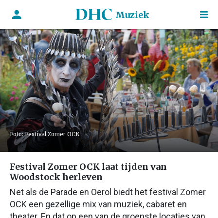
Muziek
Foto: Festival Zomer OCK
Festival Zomer OCK laat tijden van
Woodstock herleven
Net als de Parade en Oerol biedt het festival Zomer
OCK een gezellige mix van muziek, cabaret en
theater. En dat op een van de groenste locaties van