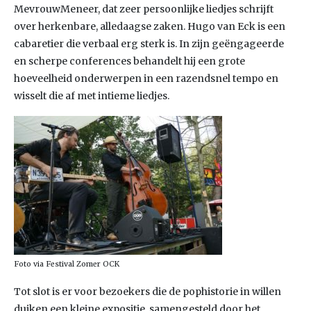
MevrouwMeneer, dat zeer persoonlijke liedjes schrijft
over herkenbare, alledaagse zaken. Hugo van Eck is een
cabaretier die verbaal erg sterk is. In zijn geëngageerde
en scherpe conferences behandelt hij een grote
hoeveelheid onderwerpen in een razendsnel tempo en
wisselt die af met intieme liedjes.
Foto via Festival Zomer OCK
Tot slot is er voor bezoekers die de pophistorie in willen
duiken een kleine expositie, samengesteld door het