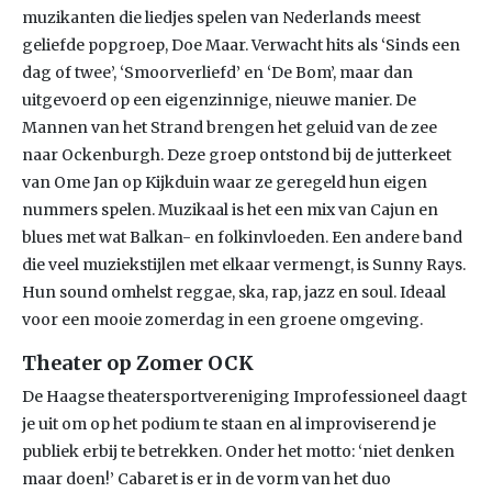
muzikanten die liedjes spelen van Nederlands meest
geliefde popgroep, Doe Maar. Verwacht hits als ‘Sinds een
dag of twee’, ‘Smoorverliefd’ en ‘De Bom’, maar dan
uitgevoerd op een eigenzinnige, nieuwe manier. De
Mannen van het Strand brengen het geluid van de zee
naar Ockenburgh. Deze groep ontstond bij de jutterkeet
van Ome Jan op Kijkduin waar ze geregeld hun eigen
nummers spelen. Muzikaal is het een mix van Cajun en
blues met wat Balkan- en folkinvloeden. Een andere band
die veel muziekstijlen met elkaar vermengt, is Sunny Rays.
Hun sound omhelst reggae, ska, rap, jazz en soul. Ideaal
voor een mooie zomerdag in een groene omgeving.
Theater op Zomer OCK
De Haagse theatersportvereniging Improfessioneel daagt
je uit om op het podium te staan en al improviserend je
publiek erbij te betrekken. Onder het motto: ‘niet denken
maar doen!’ Cabaret is er in de vorm van het duo