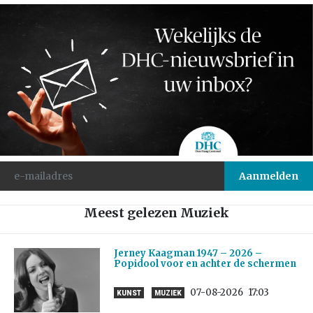
Meest gelezen Muziek
Jerney Kaagman 1947 – 2026 –
Popidool voor en achter de schermen
07-08-2026
17:03
KUNST
MUZIEK