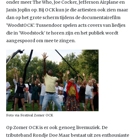
onder meer The Who, Joe Cocker, Jefferson Airplane en
Janis Joplin op. Bij OCK kun je die artiesten ook zien maar
dan op het grote scherm tijdens de documentairefilm
‘WoodstOCK’. Tussendoor spelen acts covers van liedjes
die in ‘Woodstock’ te horen zijn en het publiek wordt
aangespoord om mee te zingen.
Foto via Festival Zomer OCK
Op Zomer OCK is er ook genoeg livemuziek. De
tributeband Rondje Doe Maar bestaat uit zes enthousiaste