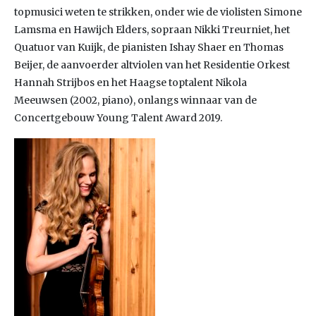
topmusici weten te strikken, onder wie de violisten Simone
Lamsma en Hawijch Elders, sopraan Nikki Treurniet, het
Quatuor van Kuijk, de pianisten Ishay Shaer en Thomas
Beijer, de aanvoerder altviolen van het Residentie Orkest
Hannah Strijbos en het Haagse toptalent Nikola
Meeuwsen (2002, piano), onlangs winnaar van de
Concertgebouw Young Talent Award 2019.