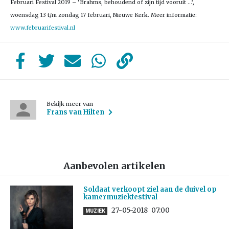
Februari Festival 2019 – ‘Brahms, behoudend of zijn tijd vooruit …’,
woensdag 13 t/m zondag 17 februari, Nieuwe Kerk. Meer informatie:
www.februarifestival.nl
Bekijk meer van
Frans van Hilten
Aanbevolen artikelen
Soldaat verkoopt ziel aan de duivel op
kamermuziekfestival
27-05-2018
07:00
MUZIEK