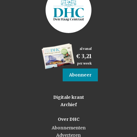
al vanaf
€ 3,21
per week
Abonneer
Digitale krant
Archief
Over DHC
Abonnementen
Adverteren