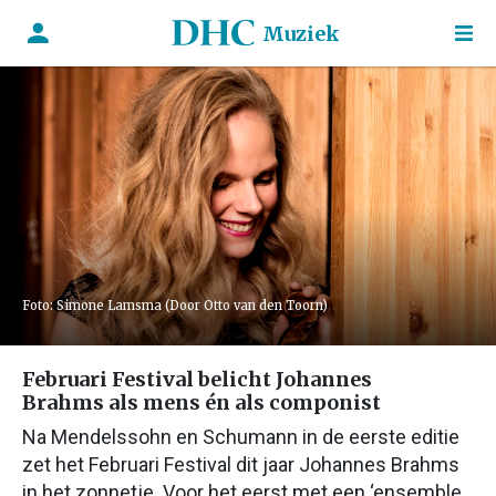
Muziek
Foto: Simone Lamsma (Door Otto van den Toorn)
Februari Festival belicht Johannes
Brahms als mens én als componist
Na Mendelssohn en Schumann in de eerste editie
zet het Februari Festival dit jaar Johannes Brahms
in het zonnetje. Voor het eerst met een ‘ensemble