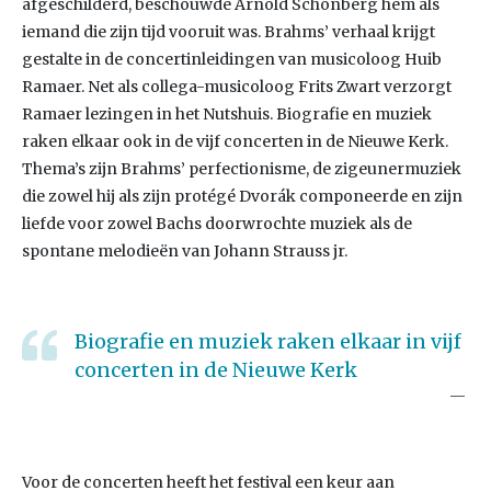
afgeschilderd, beschouwde Arnold Schönberg hem als
iemand die zijn tijd vooruit was. Brahms’ verhaal krijgt
gestalte in de concertinleidingen van musicoloog Huib
Ramaer. Net als collega-musicoloog Frits Zwart verzorgt
Ramaer lezingen in het Nutshuis. Biografie en muziek
raken elkaar ook in de vijf concerten in de Nieuwe Kerk.
Thema’s zijn Brahms’ perfectionisme, de zigeunermuziek
die zowel hij als zijn protégé Dvorák componeerde en zijn
liefde voor zowel Bachs doorwrochte muziek als de
spontane melodieën van Johann Strauss jr.
Biografie en muziek raken elkaar in vijf
concerten in de Nieuwe Kerk
Voor de concerten heeft het festival een keur aan