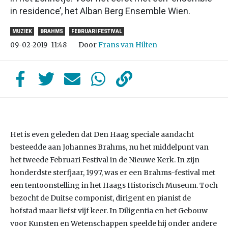
in residence’, het Alban Berg Ensemble Wien.
MUZIEK
BRAHMS
FEBRUARI FESTIVAL
Door
Frans van Hilten
09-02-2019
11:48
Het is even geleden dat Den Haag speciale aandacht
besteedde aan Johannes Brahms, nu het middelpunt van
het tweede Februari Festival in de Nieuwe Kerk. In zijn
honderdste sterfjaar, 1997, was er een Brahms-festival met
een tentoonstelling in het Haags Historisch Museum. Toch
bezocht de Duitse componist, dirigent en pianist de
hofstad maar liefst vijf keer. In Diligentia en het Gebouw
voor Kunsten en Wetenschappen speelde hij onder andere