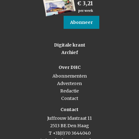
€ 3,21
per week
Abonneer
Digitale krant
Archief
Over DHC
Abonnementen
Adverteren
Redactie
Contact
Contact
Juffrouw Idastraat 11
2513 BE Den Haag
T +31(0)70 3644040