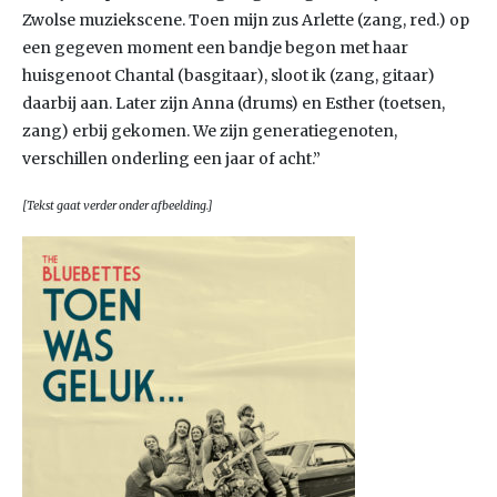
Zwolse muziekscene. Toen mijn zus Arlette (zang, red.) op
een gegeven moment een bandje begon met haar
huisgenoot Chantal (basgitaar), sloot ik (zang, gitaar)
daarbij aan. Later zijn Anna (drums) en Esther (toetsen,
zang) erbij gekomen. We zijn generatiegenoten,
verschillen onderling een jaar of acht.”
[Tekst gaat verder onder afbeelding.]