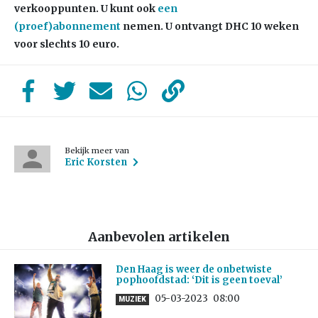
verkooppunten. U kunt ook
een
(proef)abonnement
nemen. U ontvangt DHC 10 weken
voor slechts 10 euro.
Bekijk meer van
Eric Korsten
Aanbevolen artikelen
Den Haag is weer de onbetwiste
pophoofdstad: ‘Dit is geen toeval’
05-03-2023
08:00
MUZIEK