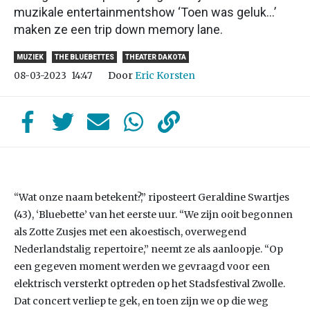
muzikale entertainmentshow ‘Toen was geluk…’
maken ze een trip down memory lane.
MUZIEK
THE BLUEBETTES
THEATER DAKOTA
Door
Eric Korsten
08-03-2023
14:47
“Wat onze naam betekent?,” riposteert Geraldine Swartjes
(43), ‘Bluebette’ van het eerste uur. “We zijn ooit begonnen
als Zotte Zusjes met een akoestisch, overwegend
Nederlandstalig repertoire,” neemt ze als aanloopje. “Op
een gegeven moment werden we gevraagd voor een
elektrisch versterkt optreden op het Stadsfestival Zwolle.
Dat concert verliep te gek, en toen zijn we op die weg