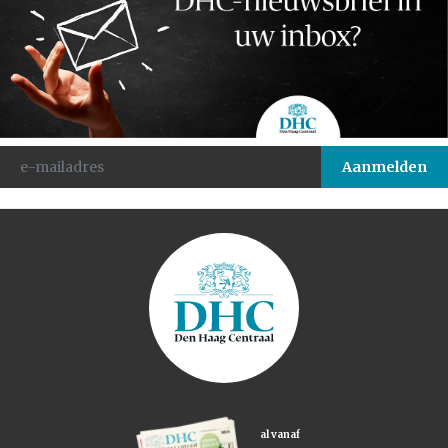
al vanaf