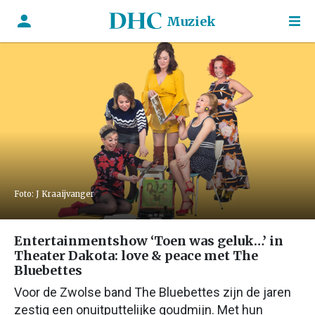
Muziek
Foto: J Kraaijvanger
Entertainmentshow ‘Toen was geluk…’ in
Theater Dakota: love & peace met The
Bluebettes
Voor de Zwolse band The Bluebettes zijn de jaren
zestig een onuitputtelijke goudmijn. Met hun