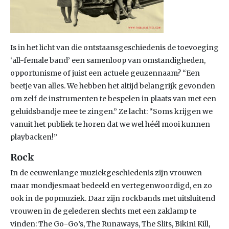
Is in het licht van die ontstaansgeschiedenis de toevoeging
‘all-female band’ een samenloop van omstandigheden,
opportunisme of juist een actuele geuzennaam? “Een
beetje van alles. We hebben het altijd belangrijk gevonden
om zelf de instrumenten te bespelen in plaats van met een
geluidsbandje mee te zingen.” Ze lacht: “Soms krijgen we
vanuit het publiek te horen dat we wel héél mooi kunnen
playbacken!”
Rock
In de eeuwenlange muziekgeschiedenis zijn vrouwen
maar mondjesmaat bedeeld en vertegenwoordigd, en zo
ook in de popmuziek. Daar zijn rockbands met uitsluitend
vrouwen in de gelederen slechts met een zaklamp te
vinden: The Go-Go’s, The Runaways, The Slits, Bikini Kill,