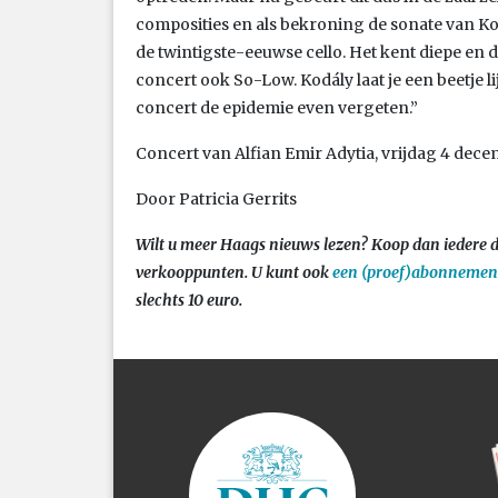
composities en als bekroning de sonate van Ko
de twintigste-eeuwse cello. Het kent diepe en
concert ook So-Low. Kodály laat je een beetje l
concert de epidemie even vergeten.”
Concert van Alfian Emir Adytia, vrijdag 4 dece
Door Patricia Gerrits
Wilt u meer Haags nieuws lezen? Koop dan iedere 
verkooppunten. U kunt ook
een (proef)abonnemen
slechts 10 euro.