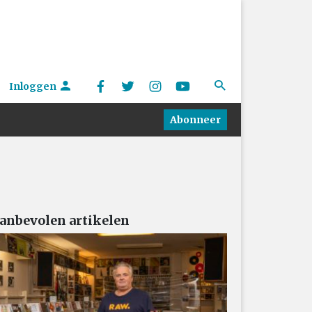
Inloggen
Abonneer
anbevolen artikelen