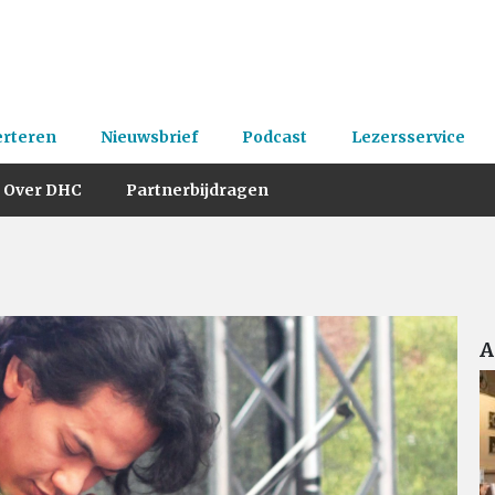
erteren
Nieuwsbrief
Podcast
Lezersservice
Over DHC
Partnerbijdragen
A