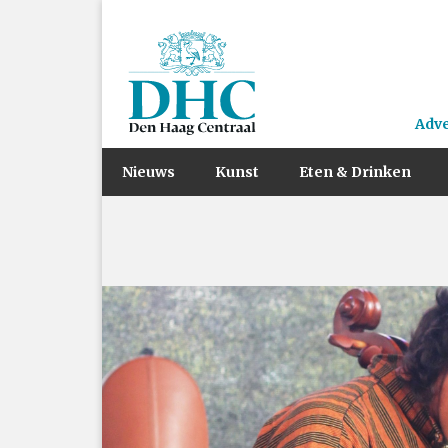
Adv
Nieuws
Kunst
Eten & Drinken