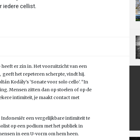
iedere cellist.
 heeft er zin in. Het vooruitzicht van een
geeft het repeteren scherpte, vindt hij.
ltán Kodály’s ‘Sonate voor solo cello’. “In
ting. Mensen zitten dan op stoelen of op de
kere intimiteit, je maakt contact met
donesiër een vergelijkbare intimiteit te
solist op een podium met het publiek in
n mensen in een U-vorm om hem heen.