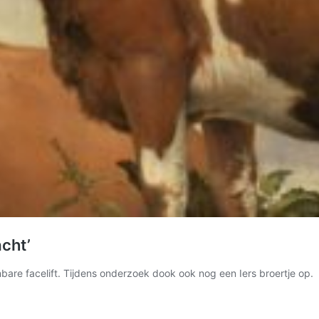
cht’
enbare facelift. Tijdens onderzoek dook ook nog een Iers broertje op.