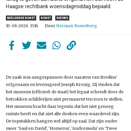
Haagse rechtbank woensdagmiddag bepaald.
BEELDENDE KUNST
KUNST
NIEUWS
Door
Herman Rosenberg
10-06-2026
15:16
De zaak was aangespannen door nazaten van Bredius’
erfgenaam en levensgezel Joseph Kronig. Zij vinden dat
het museum (officieel: de staat) het legaat schendt door de
betrokken schilderijen niet permanent ten toon te stellen.
Het museum bracht daar tegenin dat het niet genoeg
ruimte heeft en dat niet alle doeken even waardevol zijn.
De topstukken hangen wel altijd op zaal. Dat zijn onder
meer ‘Saul en David’, ‘Homerus’, ‘Andromeda’ en ‘Twee