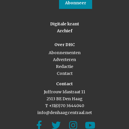
Abonneer
Digitale krant
Archief
Over DHC
Abonnementen
Adverteren
Redactie
Contact
Contact
Juffrouw Idastraat 11
2513 BE Den Haag
T +31(0)70 3644040
info@denhaagcentraal.net