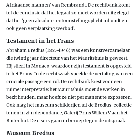
Afrikaanse mannen’ van Rembrandt. De rechtbank komt
tot de conclusie dat het legaat zo moet worden uitgelegd
dat het ‘geen absolute tentoonstellingsplicht inhoudt en
ook geen verplaatsingsverbod’.
Testament in het Frans
Abraham Bredius (1855-1946) was een kunstverzamelaar
die twintig jaar directeur van het Mauritshuis is geweest.
Hij stierf in Monaco, waardoor zijn testament is opgesteld
in het Frans. In de rechtszaak speelde de vertaling van een
cruciale passage een rol. De rechtbank kiest voor een
ruime interpretatie: het Mauritshuis moet de werken in
bezit houden, maar hoeft ze niet permanent te exposeren.
Ook mag het museum schilderijen uit de Bredius-collectie
tonen in zijn dependance, Galerij Prins Willem V aan het
Buitenhof. De eisers gaan in beroep tegen de uitspraak.
Museum Bredius