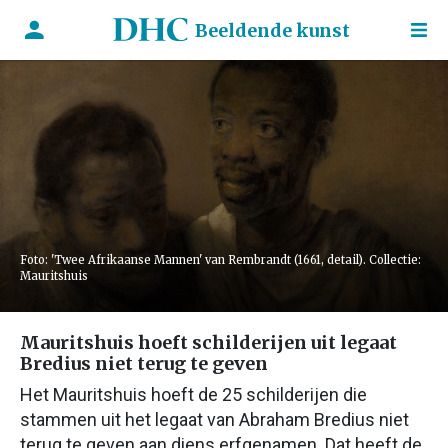
Beeldende kunst
Foto: 'Twee Afrikaanse Mannen' van Rembrandt (1661, detail). Collectie:
Mauritshuis
Mauritshuis hoeft schilderijen uit legaat
Bredius niet terug te geven
Het Mauritshuis hoeft de 25 schilderijen die
stammen uit het legaat van Abraham Bredius niet
terug te geven aan diens erfgenamen. Dat heeft de