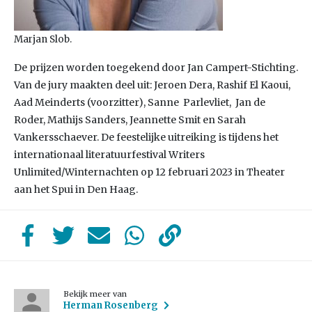
Marjan Slob.
De prijzen worden toegekend door Jan Campert-Stichting.
Van de jury maakten deel uit: Jeroen Dera, Rashif El Kaoui,
Aad Meinderts (voorzitter), Sanne Parlevliet, Jan de
Roder, Mathijs Sanders, Jeannette Smit en Sarah
Vankersschaever. De feestelijke uitreiking is tijdens het
internationaal literatuurfestival Writers
Unlimited/Winternachten op 12 februari 2023 in Theater
aan het Spui in Den Haag.
Bekijk meer van
Herman Rosenberg