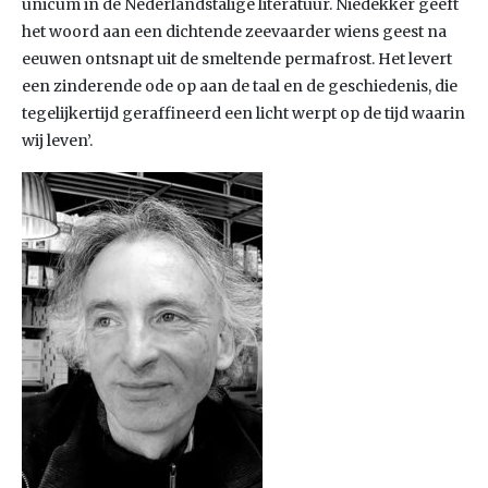
unicum in de Nederlandstalige literatuur. Niedekker geeft
het woord aan een dichtende zeevaarder wiens geest na
eeuwen ontsnapt uit de smeltende permafrost. Het levert
een zinderende ode op aan de taal en de geschiedenis, die
tegelijkertijd geraffineerd een licht werpt op de tijd waarin
wij leven’.