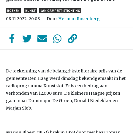
BOEKEN
KUNST
JAN CAMPERT-STICHTING
Door
Herman Rosenberg
08-11-2022
20:08
De toekenning van de belangrijkste literaire prijs van de
gemeente Den Haag werd dinsdag bekendgemaakt in het
radioprogramma Kunststof. Er is een bedrag aan
verbonden van 12.000 euro. De kleinere Haagse prijzen
gaan naar Dominique De Groen, Donald Niedekker en
Marjan Slob.
Marion Bloem (1952) brak in 1983 door met haar roman