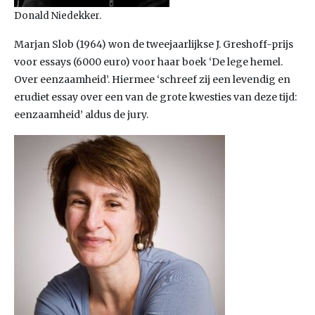
Donald Niedekker.
Marjan Slob (1964) won de tweejaarlijkse J. Greshoff-prijs
voor essays (6000 euro) voor haar boek ‘De lege hemel.
Over eenzaamheid’. Hiermee ‘schreef zij een levendig en
erudiet essay over een van de grote kwesties van deze tijd:
eenzaamheid’ aldus de jury.