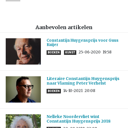
Aanbevolen artikelen
Constantijn Huygensprijs voor Guus
Kuijer
25-06-2020
19:58
BOEKEN
KUNST
Literaire Constantijn Huygensprijs
naar Vlaming Peter Verhelst
14-10-2021
20:08
BOEKEN
Nelleke Noordervliet wint
Constantijn Huygensprijs 2018