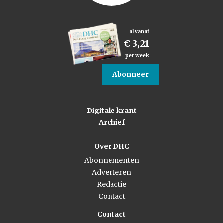
al vanaf
€ 3,21
per week
Abonneer
Digitale krant
Archief
Over DHC
Abonnementen
Adverteren
Redactie
Contact
Contact