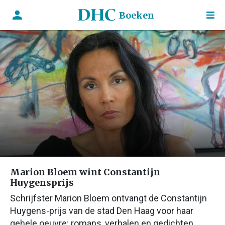
Boeken
Marion Bloem wint Constantijn
Huygensprijs
Schrijfster Marion Bloem ontvangt de Constantijn
Huygens-prijs van de stad Den Haag voor haar
gehele oeuvre: romans, verhalen en gedichten.