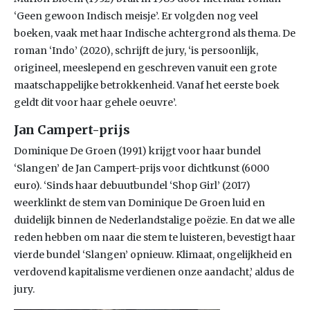
‘Geen gewoon Indisch meisje’. Er volgden nog veel
boeken, vaak met haar Indische achtergrond als thema. De
roman ‘Indo’ (2020), schrijft de jury, ‘is persoonlijk,
origineel, meeslepend en geschreven vanuit een grote
maatschappelijke betrokkenheid. Vanaf het eerste boek
geldt dit voor haar gehele oeuvre’.
Jan Campert-prijs
Dominique De Groen (1991) krijgt voor haar bundel
‘Slangen’ de Jan Campert-prijs voor dichtkunst (6000
euro). ‘Sinds haar debuutbundel ‘Shop Girl’ (2017)
weerklinkt de stem van Dominique De Groen luid en
duidelijk binnen de Nederlandstalige poëzie. En dat we alle
reden hebben om naar die stem te luisteren, bevestigt haar
vierde bundel ‘Slangen’ opnieuw. Klimaat, ongelijkheid en
verdovend kapitalisme verdienen onze aandacht,’ aldus de
jury.