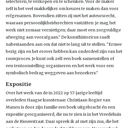
selecteren, te verkopen en te schenken. Voor de maker
zelf is het veel makkelijker om keuzes te maken dan voor
erfgenamen. Bovendien zitten zij met het auteursrecht,
waaraan persoonlijkheidsrechten vastzitten: je mag het
werk niet zomaar vernietigen; daar moet een zorgvuldige
afweging aan voorafgaan.” De kunsthistoricus raadt
nabestaanden aan om dat niet te lang uit te stellen. “Ermee
bezig zijn en het erover hebben kan onderdeel zijn van het
rouwproces. Je kunt ook zelf een boek samenstellen of
een tentoonstelling organiseren en het werk voor een
symbolisch bedrag weggeven aan bezoekers.”
Expositie
Over het werk van de in 2022 op 57-jarige leeftijd
overleden Haagse kunstenaar Christiaan Rogier van
Manen is door zijn familie een boek uitgebracht én een
expositie georganiseerd, die nu te zien is in het Vreedehuis
aan de Riouwstraat. Daar spreek ik af met zijn zus, die het