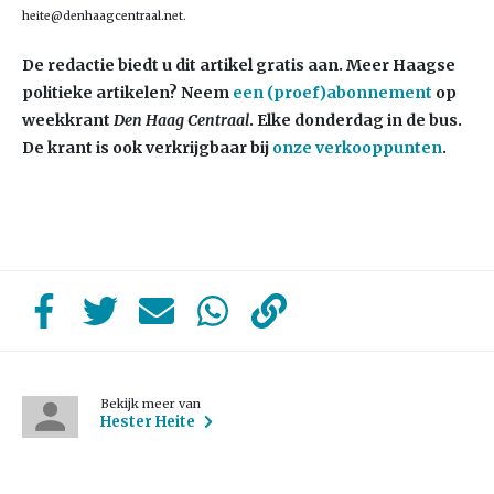
heite@denhaagcentraal.net.
De redactie biedt u dit artikel gratis aan. Meer Haagse
politieke artikelen? Neem
een (proef)abonnement
op
weekkrant
Den Haag Centraal
. Elke donderdag in de bus.
De krant is ook verkrijgbaar bij
onze verkooppunten
.
Bekijk meer van
Hester Heite