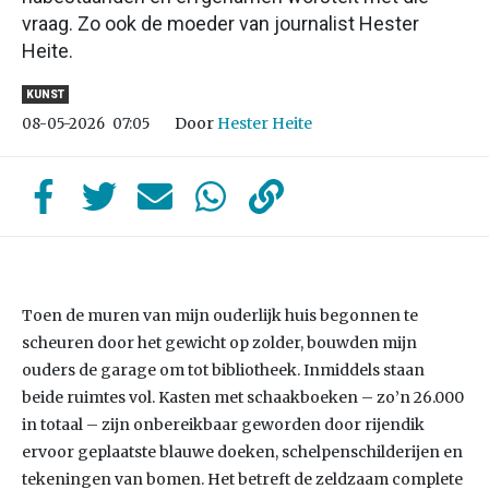
vraag. Zo ook de moeder van journalist Hester
Heite.
KUNST
Door
Hester Heite
08-05-2026
07:05
Toen de muren van mijn ouderlijk huis begonnen te
scheuren door het gewicht op zolder, bouwden mijn
ouders de garage om tot bibliotheek. Inmiddels staan
beide ruimtes vol. Kasten met schaakboeken – zo’n 26.000
in totaal – zijn onbereikbaar geworden door rijendik
ervoor geplaatste blauwe doeken, schelpenschilderijen en
tekeningen van bomen. Het betreft de zeldzaam complete