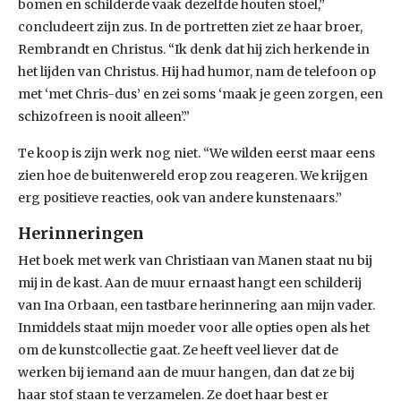
bomen en schilderde vaak dezelfde houten stoel,”
concludeert zijn zus. In de portretten ziet ze haar broer,
Rembrandt en Christus. “Ik denk dat hij zich herkende in
het lijden van Christus. Hij had humor, nam de telefoon op
met ‘met Chris-dus’ en zei soms ‘maak je geen zorgen, een
schizofreen is nooit alleen’.”
Te koop is zijn werk nog niet. “We wilden eerst maar eens
zien hoe de buitenwereld erop zou reageren. We krijgen
erg positieve reacties, ook van andere kunstenaars.”
Herinneringen
Het boek met werk van Christiaan van Manen staat nu bij
mij in de kast. Aan de muur ernaast hangt een schilderij
van Ina Orbaan, een tastbare herinnering aan mijn vader.
Inmiddels staat mijn moeder voor alle opties open als het
om de kunstcollectie gaat. Ze heeft veel liever dat de
werken bij iemand aan de muur hangen, dan dat ze bij
haar stof staan te verzamelen. Ze doet haar best er