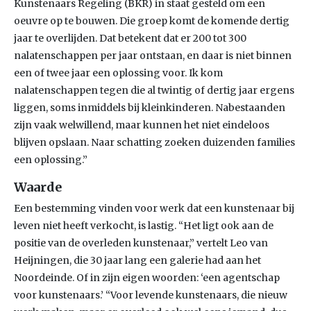
Kunstenaars Regeling (BKR) in staat gesteld om een
oeuvre op te bouwen. Die groep komt de komende dertig
jaar te overlijden. Dat betekent dat er 200 tot 300
nalatenschappen per jaar ontstaan, en daar is niet binnen
een of twee jaar een oplossing voor. Ik kom
nalatenschappen tegen die al twintig of dertig jaar ergens
liggen, soms inmiddels bij kleinkinderen. Nabestaanden
zijn vaak welwillend, maar kunnen het niet eindeloos
blijven opslaan. Naar schatting zoeken duizenden families
een oplossing.”
Waarde
Een bestemming vinden voor werk dat een kunstenaar bij
leven niet heeft verkocht, is lastig. “Het ligt ook aan de
positie van de overleden kunstenaar,” vertelt Leo van
Heijningen, die 30 jaar lang een galerie had aan het
Noordeinde. Of in zijn eigen woorden: ‘een agentschap
voor kunstenaars.’ “Voor levende kunstenaars, die nieuw