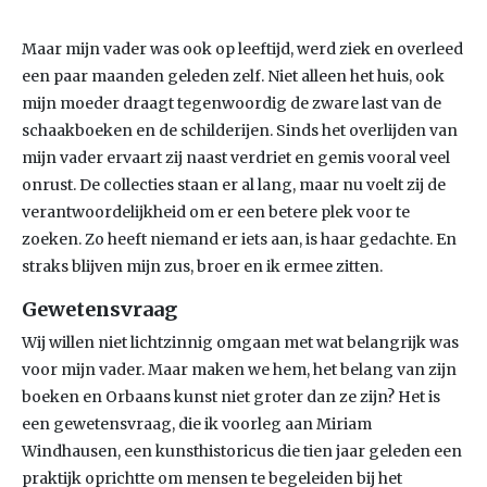
Maar mijn vader was ook op leeftijd, werd ziek en overleed
een paar maanden geleden zelf. Niet alleen het huis, ook
mijn moeder draagt tegenwoordig de zware last van de
schaakboeken en de schilderijen. Sinds het overlijden van
mijn vader ervaart zij naast verdriet en gemis vooral veel
onrust. De collecties staan er al lang, maar nu voelt zij de
verantwoordelijkheid om er een betere plek voor te
zoeken. Zo heeft niemand er iets aan, is haar gedachte. En
straks blijven mijn zus, broer en ik ermee zitten.
Gewetensvraag
Wij willen niet lichtzinnig omgaan met wat belangrijk was
voor mijn vader. Maar maken we hem, het belang van zijn
boeken en Orbaans kunst niet groter dan ze zijn? Het is
een gewetensvraag, die ik voorleg aan Miriam
Windhausen, een kunsthistoricus die tien jaar geleden een
praktijk oprichtte om mensen te begeleiden bij het