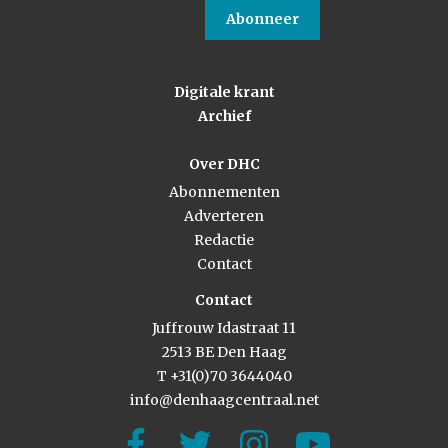
Abonneer
Digitale krant
Archief
Over DHC
Abonnementen
Adverteren
Redactie
Contact
Contact
Juffrouw Idastraat 11
2513 BE Den Haag
T +31(0)70 3644040
info@denhaagcentraal.net