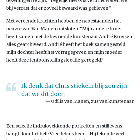
tekeningen te zijn. “Tegelijk met ons verdriet waren we
blij verrast dat er zoveel bewaard was gebleven.”
Met vereende krachten hebben de nabestaanden het
oeuvre van Van Manen ontsloten. “Mijn andere broer
heeft samen met de bevriende kunstenaar André Kruysen
alles gearchiveerd. André heeft het boek samengesteld,
mijn dochter heeft het vormgegeven en mijn moeder
heeft deze tentoonstellingslocatie geregeld.”
Ik denk dat Chris stiekem blij zou zijn
dat we dit doen
Odilia van Manen, zus van kunstenaar
Een selectie indrukwekkende portretten en stillevens
hangt door het hele Vreedehuis heen. “Hij tekende veel