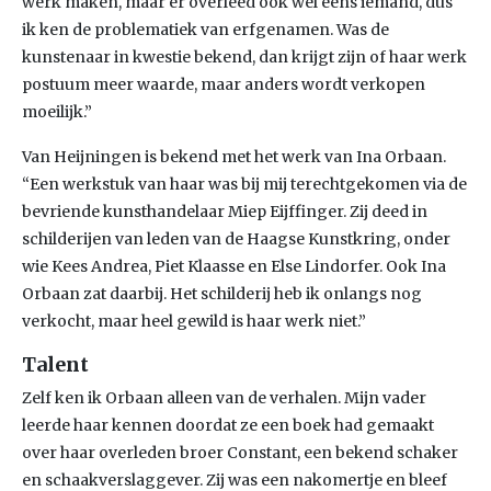
werk maken, maar er overleed ook wel eens iemand, dus
ik ken de problematiek van erfgenamen. Was de
kunstenaar in kwestie bekend, dan krijgt zijn of haar werk
postuum meer waarde, maar anders wordt verkopen
moeilijk.”
Van Heijningen is bekend met het werk van Ina Orbaan.
“Een werkstuk van haar was bij mij terechtgekomen via de
bevriende kunsthandelaar Miep Eijffinger. Zij deed in
schilderijen van leden van de Haagse Kunstkring, onder
wie Kees Andrea, Piet Klaasse en Else Lindorfer. Ook Ina
Orbaan zat daarbij. Het schilderij heb ik onlangs nog
verkocht, maar heel gewild is haar werk niet.”
Talent
Zelf ken ik Orbaan alleen van de verhalen. Mijn vader
leerde haar kennen doordat ze een boek had gemaakt
over haar overleden broer Constant, een bekend schaker
en schaakverslaggever. Zij was een nakomertje en bleef