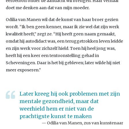
eerbetoon onder de aandacht wil brengen. Haar verhaal
doet me denken aan dat van mijn moeder.
Odilia van Manen wil dat de kunst van haar broer gezien
wordt. “Ik ben geen kenner, maar ik zie wel dat zijn werk
kwaliteit heeft,” zegt ze. “Hij heeft geen naam gemaakt,
omdat hij autodidact was, een teruggetrokken leven leidde
en zijn werk voor zichzelf hield. Toen hij heel jong was,
heeft hij een keer een tentoonstelling gehad in
Scheveningen. Daar is het bij gebleven; later wilde hij niet
meer exposeren.”
Later kreeg hij ook problemen met zijn
mentale gezondheid, maar dat
weerhield hem er niet van de
prachtigste kunst te maken
Odilia van Manen, zus van kunstenaar