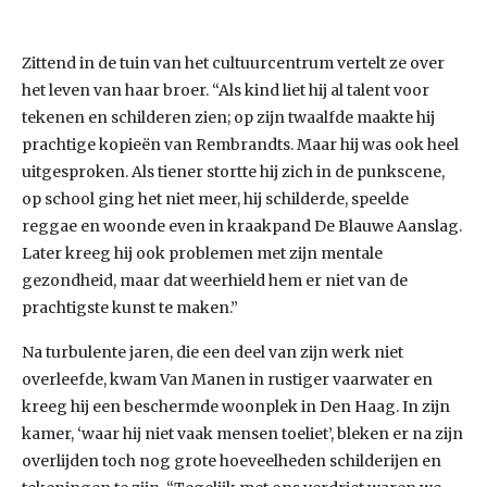
Zittend in de tuin van het cultuurcentrum vertelt ze over
het leven van haar broer. “Als kind liet hij al talent voor
tekenen en schilderen zien; op zijn twaalfde maakte hij
prachtige kopieën van Rembrandts. Maar hij was ook heel
uitgesproken. Als tiener stortte hij zich in de punkscene,
op school ging het niet meer, hij schilderde, speelde
reggae en woonde even in kraakpand De Blauwe Aanslag.
Later kreeg hij ook problemen met zijn mentale
gezondheid, maar dat weerhield hem er niet van de
prachtigste kunst te maken.”
Na turbulente jaren, die een deel van zijn werk niet
overleefde, kwam Van Manen in rustiger vaarwater en
kreeg hij een beschermde woonplek in Den Haag. In zijn
kamer, ‘waar hij niet vaak mensen toeliet’, bleken er na zijn
overlijden toch nog grote hoeveelheden schilderijen en