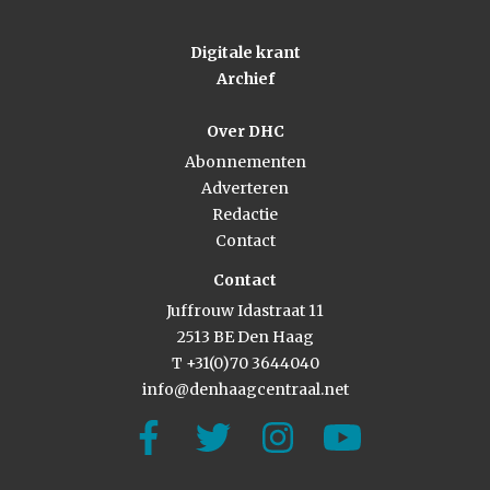
Digitale krant
Archief
Over DHC
Abonnementen
Adverteren
Redactie
Contact
Contact
Juffrouw Idastraat 11
2513 BE Den Haag
T +31(0)70 3644040
info@denhaagcentraal.net