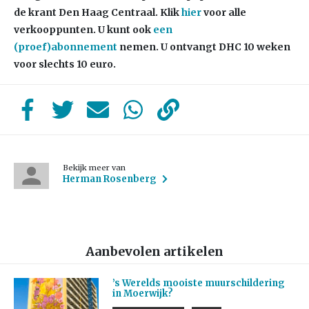
de krant Den Haag Centraal.
Klik
hier
voor alle
verkooppunten. U kunt ook
een
(proef)abonnement
nemen. U ontvangt DHC 10 weken
voor slechts 10 euro.
Bekijk meer van
Herman Rosenberg
Aanbevolen artikelen
’s Werelds mooiste muurschildering
in Moerwijk?