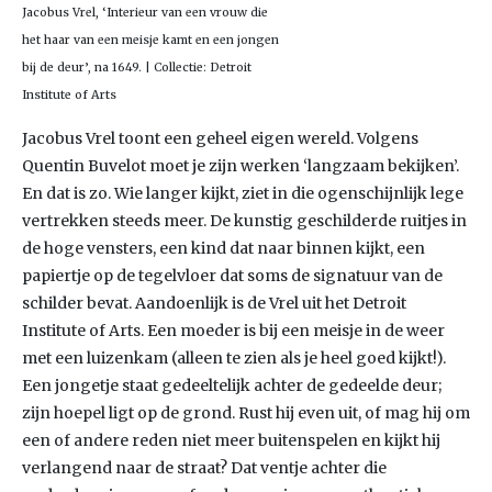
Jacobus Vrel, ‘Interieur van een vrouw die
het haar van een meisje kamt en een jongen
bij de deur’, na 1649. | Collectie: Detroit
Institute of Arts
Jacobus Vrel toont een geheel eigen wereld. Volgens
Quentin Buvelot moet je zijn werken ‘langzaam bekijken’.
En dat is zo. Wie langer kijkt, ziet in die ogenschijnlijk lege
vertrekken steeds meer. De kunstig geschilderde ruitjes in
de hoge vensters, een kind dat naar binnen kijkt, een
papiertje op de tegelvloer dat soms de signatuur van de
schilder bevat. Aandoenlijk is de Vrel uit het Detroit
Institute of Arts. Een moeder is bij een meisje in de weer
met een luizenkam (alleen te zien als je heel goed kijkt!).
Een jongetje staat gedeeltelijk achter de gedeelde deur;
zijn hoepel ligt op de grond. Rust hij even uit, of mag hij om
een of andere reden niet meer buitenspelen en kijkt hij
verlangend naar de straat? Dat ventje achter die