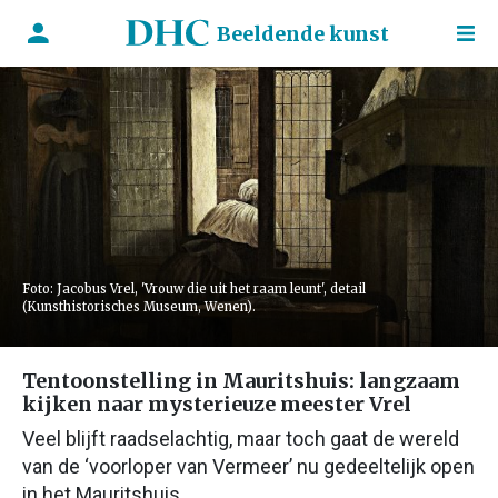
Beeldende kunst
Foto: Jacobus Vrel, 'Vrouw die uit het raam leunt', detail
(Kunsthistorisches Museum, Wenen).
Tentoonstelling in Mauritshuis: langzaam
kijken naar mysterieuze meester Vrel
Veel blijft raadselachtig, maar toch gaat de wereld
van de ‘voorloper van Vermeer’ nu gedeeltelijk open
in het Mauritshuis.