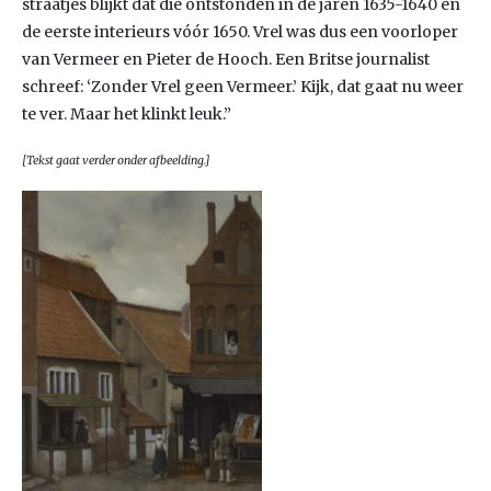
straatjes blijkt dat die ontstonden in de jaren 1635-1640 en
de eerste interieurs vóór 1650. Vrel was dus een voorloper
van Vermeer en Pieter de Hooch. Een Britse journalist
schreef: ‘Zonder Vrel geen Vermeer.’ Kijk, dat gaat nu weer
te ver. Maar het klinkt leuk.”
[Tekst gaat verder onder afbeelding.]