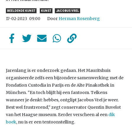
BEELDENDE KUNST
KUNST
JACOBUS VREL
Door
Herman Rosenberg
17-02-2023
09:00
Jarenlang is er onderzoek gedaan. Het Mauritshuis
organiseerde zelfs een bijzondere samenwerking met de
Fondation Custodia in Parijs en de Alte Pinakothek in
München. “En toch blijft hij een fantoom. Telkens
wanneer je denkt: hebbes, ontglipt Jacobus Vrel je weer.
Best wel frustrerend,” zegt conservator Quentin Buvelot
van het Haagse museum. Eerder verscheen al een
dik
boek
, nu is er een tentoonstelling.