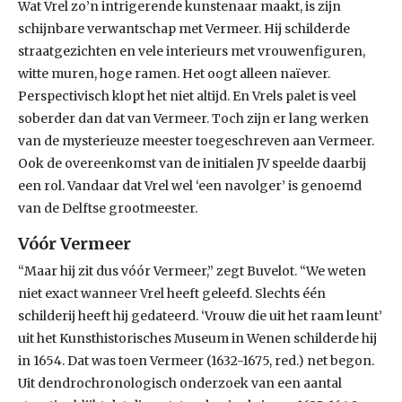
Wat Vrel zo’n intrigerende kunstenaar maakt, is zijn
schijnbare verwantschap met Vermeer. Hij schilderde
straatgezichten en vele interieurs met vrouwenfiguren,
witte muren, hoge ramen. Het oogt alleen naïever.
Perspectivisch klopt het niet altijd. En Vrels palet is veel
soberder dan dat van Vermeer. Toch zijn er lang werken
van de mysterieuze meester toegeschreven aan Vermeer.
Ook de overeenkomst van de initialen JV speelde daarbij
een rol. Vandaar dat Vrel wel ‘een navolger’ is genoemd
van de Delftse grootmeester.
Vóór Vermeer
“Maar hij zit dus vóór Vermeer,” zegt Buvelot. “We weten
niet exact wanneer Vrel heeft geleefd. Slechts één
schilderij heeft hij gedateerd. ‘Vrouw die uit het raam leunt’
uit het Kunsthistorisches Museum in Wenen schilderde hij
in 1654. Dat was toen Vermeer (1632-1675, red.) net begon.
Uit dendrochronologisch onderzoek van een aantal