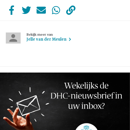
Bekijk meer van
Jelle van der Meulen