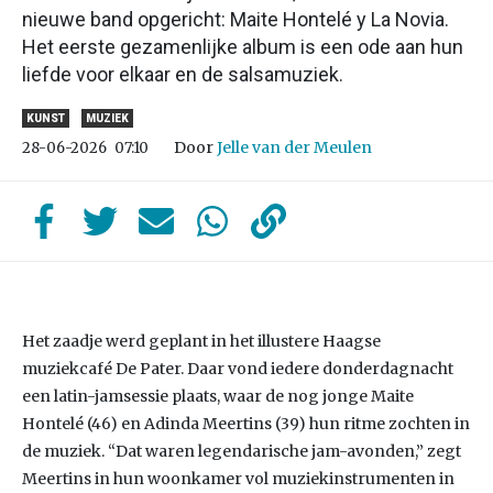
nieuwe band opgericht: Maite Hontelé y La Novia.
Het eerste gezamenlijke album is een ode aan hun
liefde voor elkaar en de salsamuziek.
KUNST
MUZIEK
Door
Jelle van der Meulen
28-06-2026
07:10
Het zaadje werd geplant in het illustere Haagse
muziekcafé De Pater. Daar vond iedere donderdagnacht
een latin-jamsessie plaats, waar de nog jonge Maite
Hontelé (46) en Adinda Meertins (39) hun ritme zochten in
de muziek. “Dat waren legendarische jam-avonden,” zegt
Meertins in hun woonkamer vol muziekinstrumenten in