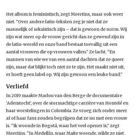
Het album is feministisch, zegt Meertins, maar ook weer
niet. “Over andere latin-teksten zeg je niet dat ze
mannelijk of seksistisch zijn – dat is gewoon de norm. Wij
zijn wat meer op de vrouw gericht dan ze gewend zijn in
de latin-wereld en onze band bestaat toevallig uit een
aantal vrouwen die op vrouwen vallen.” Ze lacht. “En
mannen van wie we van een aantal dachten dat ze queer
zijn, maar dat blijkt toch niet zo te zijn. Het maakt niet uit,
er hoeft geen label op. Wij zijn gewoon een leuke band.”
Verliefd
In 2019 maakte Marlou van den Berge de documentaire
‘Ademtocht’, over de stormachtige carrière van Hontelé en
haar worstelingen in Colombia. Ze vroeg zich onder meer
af of haar fans zouden begrijpen dat ze nu met een vrouw
is. “Ik woonde in Bogotá, waar het veel opener is,” zegt
Meertins. “In Medellín, waar Maite woonde, wilde ze niet