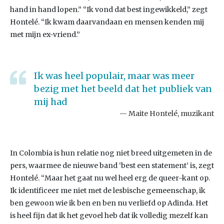
hand in hand lopen.” “Ik vond dat best ingewikkeld,” zegt
Hontelé. “Ik kwam daarvandaan en mensen kenden mij
met mijn ex-vriend.”
Ik was heel populair, maar was meer
bezig met het beeld dat het publiek van
mij had
Maite Hontelé, muzikant
In Colombia is hun relatie nog niet breed uitgemeten in de
pers, waarmee de nieuwe band ‘best een statement’ is, zegt
Hontelé. “Maar het gaat nu wel heel erg de queer-kant op.
Ik identificeer me niet met de lesbische gemeenschap, ik
ben gewoon wie ik ben en ben nu verliefd op Adinda. Het
is heel fijn dat ik het gevoel heb dat ik volledig mezelf kan