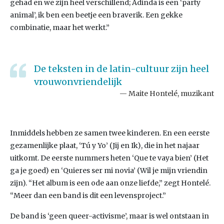
gehad en we zijn heel verschillend; Adinda is een ‘party
animal’, ik ben een beetje een braverik. Een gekke
combinatie, maar het werkt.”
De teksten in de latin-cultuur zijn heel
vrouwonvriendelijk
Maite Hontelé, muzikant
Inmiddels hebben ze samen twee kinderen. En een eerste
gezamenlijke plaat, ‘Tú y Yo’ (Jij en Ik), die in het najaar
uitkomt. De eerste nummers heten ‘Que te vaya bien’ (Het
ga je goed) en ‘Quieres ser mi novia’ (Wil je mijn vriendin
zijn). “Het album is een ode aan onze liefde,” zegt Hontelé.
“Meer dan een band is dit een levensproject.”
De band is ‘geen queer-activisme’, maar is wel ontstaan in