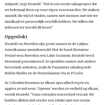
nulpunt’, zegt Hontelé. “Het is ons eerste salsaproject dat
we helemaal doen op onze eigen voorwaarden. We maken
muziek die wij tof vinden, samen met mensen met wie we
muzikaal en persoonlijk een klik hebben. We willen dat
iedereen ter wereld dit hoort.”
Opgeslokt
Hontelé en Meertins zijn grote namen in de Latijns-
Amerikaanse muziekwereld. Met de band Monsieur
Periné won Meertins een Latin Grammy; Hontelé werd
tweemaal genomineerd. Ze speelden samen met andere
beroemde artiesten, zoals de Panamese salsalegende
Rubén Blades en de Venezolaanse Oscar D’León.
In Colombia kwamen ze elkaar sporadisch tegen en
appten ze wel eens. ‘Opeens’ werden ze verliefd op elkaar,
vertelt Hontelé. “Onze vrienden waren heel verrast. We
hadden allebei niet eerder een relatie met een vrouw