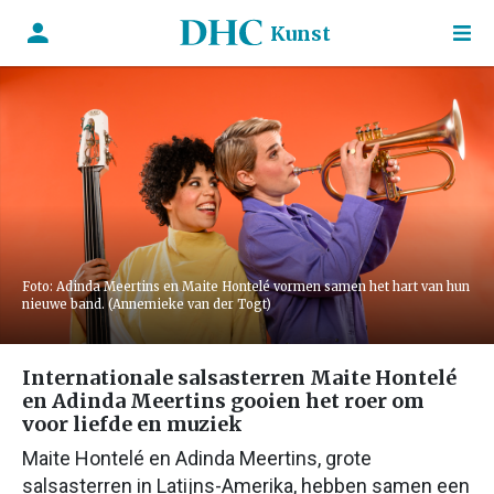
Kunst
Foto: Adinda Meertins en Maite Hontelé vormen samen het hart van hun
nieuwe band. (Annemieke van der Togt)
Internationale salsasterren Maite Hontelé
en Adinda Meertins gooien het roer om
voor liefde en muziek
Maite Hontelé en Adinda Meertins, grote
salsasterren in Latijns-Amerika, hebben samen een