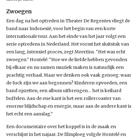
Zwoegen
Een dag na het optreden in Theater De Regentes vliegt de
band naar Indonesië, voor het begin van een korte
internationale tour. Aan het einde van het jaar volgt een
serie optredens in Nederland. Het vormt het sluitstuk van
een lang, intensief proces, zegt Meertins. “Het was echt
zwoegen.” Hontelé: “Hoe we de liefde hebben gevonden
bij elkaar en nu samen muziek maken is natuurlijk een
prachtig verhaal. Maar we denken ook vaak genoeg: waar
de fuck zijn we aan begonnen? Kinderen opvoeden, een
band opzetten, een album uitbrengen… het is keihard
buffelen. Aan de ene kant is het een rollercoaster van
enorme blijdschap en energie, maar aan de andere kant is
het echt een aanslag.”
Een documentaire over het koppel is in de maak en
verschijnt in het najaar. De filmploeg volgde Hontelé en