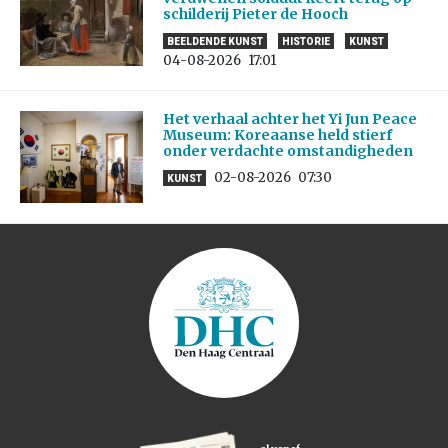
schilderij Pieter de Hooch
BEELDENDE KUNST
HISTORIE
KUNST
04-08-2026
17:01
Het verhaal achter het Yi Jun Peace
Museum: Koreaanse held stierf
onder verdachte omstandigheden
02-08-2026
07:30
KUNST