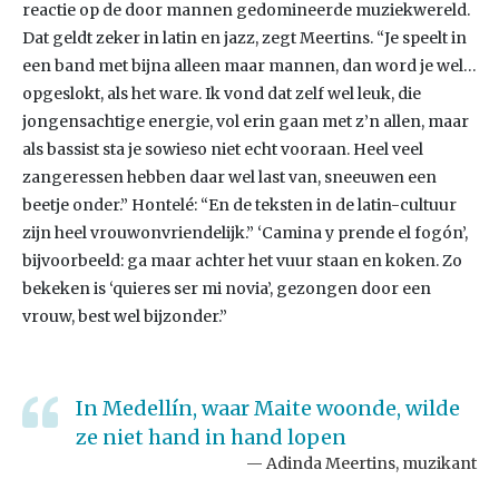
reactie op de door mannen gedomineerde muziekwereld.
Dat geldt zeker in latin en jazz, zegt Meertins. “Je speelt in
een band met bijna alleen maar mannen, dan word je wel…
opgeslokt, als het ware. Ik vond dat zelf wel leuk, die
jongensachtige energie, vol erin gaan met z’n allen, maar
als bassist sta je sowieso niet echt vooraan. Heel veel
zangeressen hebben daar wel last van, sneeuwen een
beetje onder.” Hontelé: “En de teksten in de latin-cultuur
zijn heel vrouwonvriendelijk.” ‘Camina y prende el fogón’,
bijvoorbeeld: ga maar achter het vuur staan en koken. Zo
bekeken is ‘quieres ser mi novia’, gezongen door een
vrouw, best wel bijzonder.”
In Medellín, waar Maite woonde, wilde
ze niet hand in hand lopen
Adinda Meertins, muzikant