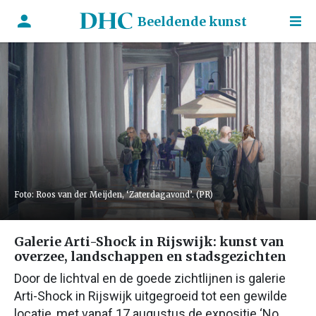
Beeldende kunst
Foto: Roos van der Meijden, ‘Zaterdagavond’. (PR)
Galerie Arti-Shock in Rijswijk: kunst van
overzee, landschappen en stadsgezichten
Door de lichtval en de goede zichtlijnen is galerie
Arti-Shock in Rijswijk uitgegroeid tot een gewilde
locatie, met vanaf 17 augustus de expositie ‘No