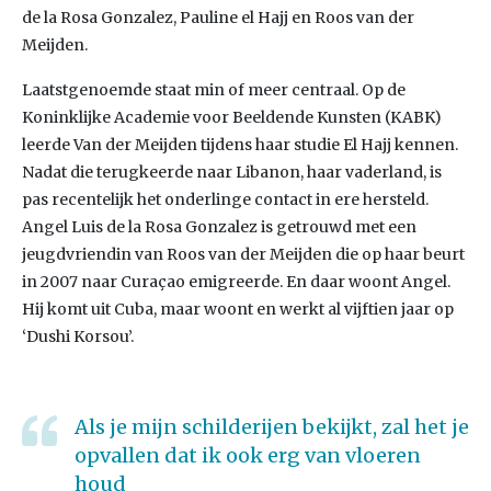
de la Rosa Gonzalez, Pauline el Hajj en Roos van der
Meijden.
Laatstgenoemde staat min of meer centraal. Op de
Koninklijke Academie voor Beeldende Kunsten (KABK)
leerde Van der Meijden tijdens haar studie El Hajj kennen.
Nadat die terugkeerde naar Libanon, haar vaderland, is
pas recentelijk het onderlinge contact in ere hersteld.
Angel Luis de la Rosa Gonzalez is getrouwd met een
jeugdvriendin van Roos van der Meijden die op haar beurt
in 2007 naar Curaçao emigreerde. En daar woont Angel.
Hij komt uit Cuba, maar woont en werkt al vijftien jaar op
‘Dushi Korsou’.
Als je mijn schilderijen bekijkt, zal het je
opvallen dat ik ook erg van vloeren
houd