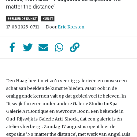
matter the distance’.
BEELDENDE KUNST
KUNST
Door
Eric Korsten
17-08-2025
07:11
Den Haag heeft met zo’n veertig galerieën en musea een
schat aan beeldende kunst te bieden. Maar ook in de
omliggende kernen valt op dat gebied veel te beleven. In
Rijswijk floreren onder andere Galerie Studio ImSpa,
Galerie ArtBoutique en Mevrouw Boon. Een bekende in
Oud-Rijswijk is Galerie Arti-Shock, dat een galerie is én
ateliers herbergt. Zondag 17 augustus opent hier de
expositie ‘No matter the distance’, met werk van Angel Luis