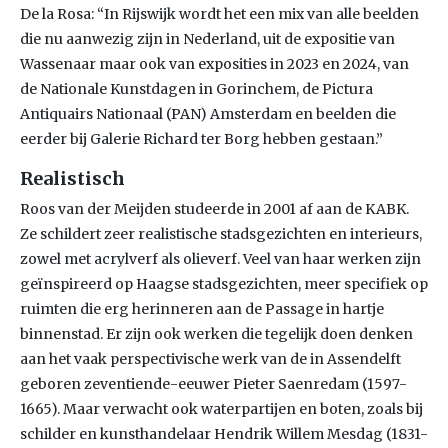
De la Rosa: “In Rijswijk wordt het een mix van alle beelden
die nu aanwezig zijn in Nederland, uit de expositie van
Wassenaar maar ook van exposities in 2023 en 2024, van
de Nationale Kunstdagen in Gorinchem, de Pictura
Antiquairs Nationaal (PAN) Amsterdam en beelden die
eerder bij Galerie Richard ter Borg hebben gestaan.”
Realistisch
Roos van der Meijden studeerde in 2001 af aan de KABK.
Ze schildert zeer realistische stadsgezichten en interieurs,
zowel met acrylverf als olieverf. Veel van haar werken zijn
geïnspireerd op Haagse stadsgezichten, meer specifiek op
ruimten die erg herinneren aan de Passage in hartje
binnenstad. Er zijn ook werken die tegelijk doen denken
aan het vaak perspectivische werk van de in Assendelft
geboren zeventiende-eeuwer Pieter Saenredam (1597-
1665). Maar verwacht ook waterpartijen en boten, zoals bij
schilder en kunsthandelaar Hendrik Willem Mesdag (1831-