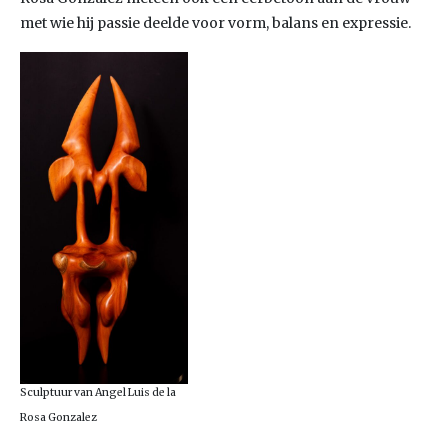
met wie hij passie deelde voor vorm, balans en expressie.
Sculptuur van Angel Luis de la
Rosa Gonzalez