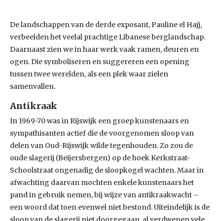
De landschappen van de derde exposant, Pauline el Hajj,
verbeelden het veelal prachtige Libanese berglandschap.
Daarnaast zien we in haar werk vaak ramen, deuren en
ogen. Die symboliseren en suggereren een opening
tussen twee werelden, als een plek waar zielen
samenvallen.
Antikraak
In 1969-70 was in Rijswijk een groep kunstenaars en
sympathisanten actief die de voorgenomen sloop van
delen van Oud-Rijswijk wilde tegenhouden. Zo zou de
oude slagerij (Beijersbergen) op de hoek Kerkstraat-
Schoolstraat ongenadig de sloopkogel wachten. Maar in
afwachting daarvan mochten enkele kunstenaars het
pand in gebruik nemen, bij wijze van antikraakwacht –
een woord dat toen evenwel niet bestond. Uiteindelijk is de
sloop van de slagerij niet doorgegaan, al verdwenen vele