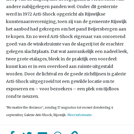
andere nabijgelegen panden wel. Onder dit gesternte
werd in 1972 Arti-Shock opgericht als Rijswijkse
kunstenaarsvereniging, toen zij van de gemeente Rijswijk
het aanbod had gekregen om het pand Beijersbergen aan
te kopen. En zo werd Arti-Shock eigenaar van onroerend
goed: van de winkelruimte van de slagerij tot de erachter
gelegen slachtplaats. Dat wat aanvankelijk een nadeel leek,
twee grote etalages, bleek in de praktijk een voordeel:
kunst kan er in een overvloed aan ruimte uitgestald
worden. Door de lichtval en de goede zichtlijnen is galerie
Arti-Shock uitgegroeid tot een gewilde locatie om te
exposeren en – voor bezoekers – een plek om tijdloos
rond te neuzen.
‘No matter the distance’, zondag 17 augustus tot en met donderdag 4
september, Galerie Arti-Shock, Rijswijk.
Meer informatie
.