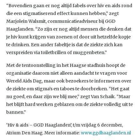
“Bovendien gaan er nog altijd fabels over hiv en aids rond
die een stigmatiserend effect kunnen hebben,” zegt
Marjolein Walsmit, communicatieadviseur bij GGD
Haaglanden. “Zo zijn er nog altijd mensen die denken dat
je hiv kunt krijgen van zoenen of door uit hetzelfde kopje
te drinken. Een ander fabeltje is dat de ziekte zich kan
verspreiden via toiletbrillen of muggenbeten.”
Met de tentoonstelling in het Haagse stadhuis hoopt de
organisatie daarom niet alleen aandacht te vragen voor
Wereld Aids Dag, maar ook bezoekers te informeren over
de ziekte om stigma’s en taboes te doorbreken. “Het gaat
nu goed, en daar zijn we blij mee,” zegt Van Schaik. “Maar
het blijft hard werken geblazen om de ziekte volledig uit te
bannen.”
‘Hiv & aids – GGD Haaglanden’, t/m vrijdag 6 december,
Atrium Den Haag. Meer informatie:
www.ggdhaaglanden.nl