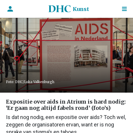
Kunst
Foto: DHC/Luka Valkenburgh
Expositie over aids in Atrium is hard nodig:
‘Er gaan nog altijd fabels rond’ (foto’s)
Is dat nog nodig, een expositie over aids? Toch wel,
zeggen de organisatoren ervan, want er is nog
sprake van stigma’s en taboes.