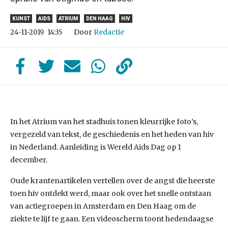
KUNST
AIDS
ATRIUM
DEN HAAG
HIV
Door
Redactie
24-11-2019
14:35
In het Atrium van het stadhuis tonen kleurrijke foto’s,
vergezeld van tekst, de geschiedenis en het heden van hiv
in Nederland. Aanleiding is Wereld Aids Dag op 1
december.
Oude krantenartikelen vertellen over de angst die heerste
toen hiv ontdekt werd, maar ook over het snelle ontstaan
van actiegroepen in Amsterdam en Den Haag om de
ziekte te lijf te gaan. Een videoscherm toont hedendaagse