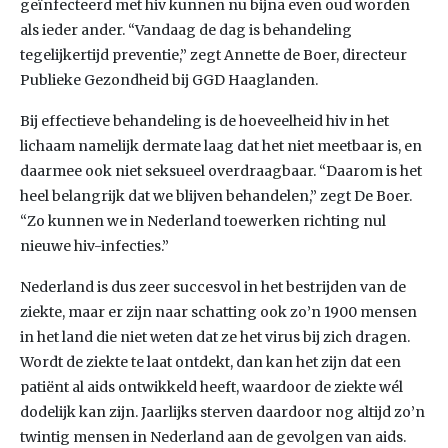
geïnfecteerd met hiv kunnen nu bijna even oud worden
als ieder ander. “Vandaag de dag is behandeling
tegelijkertijd preventie,” zegt Annette de Boer, directeur
Publieke Gezondheid bij GGD Haaglanden.
Bij effectieve behandeling is de hoeveelheid hiv in het
lichaam namelijk dermate laag dat het niet meetbaar is, en
daarmee ook niet seksueel overdraagbaar. “Daarom is het
heel belangrijk dat we blijven behandelen,” zegt De Boer.
“Zo kunnen we in Nederland toewerken richting nul
nieuwe hiv-infecties.”
Nederland is dus zeer succesvol in het bestrijden van de
ziekte, maar er zijn naar schatting ook zo’n 1900 mensen
in het land die niet weten dat ze het virus bij zich dragen.
Wordt de ziekte te laat ontdekt, dan kan het zijn dat een
patiënt al aids ontwikkeld heeft, waardoor de ziekte wél
dodelijk kan zijn. Jaarlijks sterven daardoor nog altijd zo’n
twintig mensen in Nederland aan de gevolgen van aids.