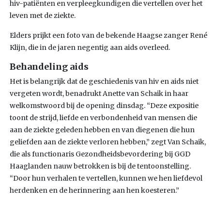
hiv-patiënten en verpleegkundigen die vertellen over het
leven met de ziekte.
Elders prijkt een foto van de bekende Haagse zanger René
Klijn, die in de jaren negentig aan aids overleed.
Behandeling aids
Het is belangrijk dat de geschiedenis van hiv en aids niet
vergeten wordt, benadrukt Anette van Schaik in haar
welkomstwoord bij de opening dinsdag. “Deze expositie
toont de strijd, liefde en verbondenheid van mensen die
aan de ziekte geleden hebben en van diegenen die hun
geliefden aan de ziekte verloren hebben,” zegt Van Schaik,
die als functionaris Gezondheidsbevordering bij GGD
Haaglanden nauw betrokken is bij de tentoonstelling.
“Door hun verhalen te vertellen, kunnen we hen liefdevol
herdenken en de herinnering aan hen koesteren.”