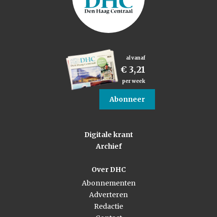
al vanaf
€ 3,21
per week
Abonneer
Digitale krant
Archief
Over DHC
Abonnementen
Adverteren
Redactie