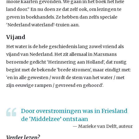
mooie kaarten gevonden. We gaan in het boek het hele
land door.” En nu doen ze dat zelf ook, om lezingen te
geven in boekhandels. Ze hebben dan zelfs speciale
‘Nederland waterland’-truien aan.
Vijand
Het water is de hele geschiedenis lang zowel vriend als
vijand van Nederland. Het zit allemaal in Marsmans
beroemde gedicht ‘Herinnering aan Holland’, dat rustig
begint met de bekende ‘brede stromen’, maar eindigt met:
‘en in alle gewesten / wordt de stem van het water / met
zijn eeuwige rampen / gevreesd en gehoord’.
Door overstromingen was in Friesland
de ‘Middelzee’ ontstaan
Marieke van Delft, auteur
Verder lezen?