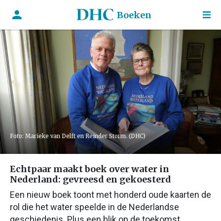
Boeken
Foto: Marieke van Delft en Reinder Storm. (DHC)
Echtpaar maakt boek over water in
Nederland: gevreesd en gekoesterd
Een nieuw boek toont met honderd oude kaarten de
rol die het water speelde in de Nederlandse
geschiedenis. Plus een blik op de toekomst.