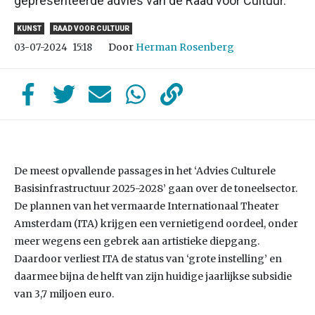
gepresenteerde advies van de Raad voor Cultuur.
KUNST
RAAD VOOR CULTUUR
Door
Herman Rosenberg
03-07-2024
15:18
De meest opvallende passages in het ‘Advies Culturele
Basisinfrastructuur 2025-2028’ gaan over de toneelsector.
De plannen van het vermaarde Internationaal Theater
Amsterdam (ITA) krijgen een vernietigend oordeel, onder
meer wegens een gebrek aan artistieke diepgang.
Daardoor verliest ITA de status van ‘grote instelling’ en
daarmee bijna de helft van zijn huidige jaarlijkse subsidie
van 3,7 miljoen euro.