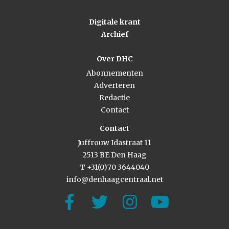
Digitale krant
Archief
Over DHC
Abonnementen
Adverteren
Redactie
Contact
Contact
Juffrouw Idastraat 11
2513 BE Den Haag
T +31(0)70 3644040
info@denhaagcentraal.net