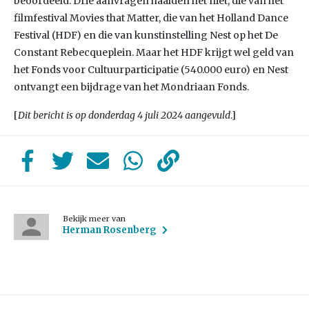
beoordeeld. Drie aanvragen haalden het niet, die van het
filmfestival Movies that Matter, die van het Holland Dance
Festival (HDF) en die van kunstinstelling Nest op het De
Constant Rebecqueplein. Maar het HDF krijgt wel geld van
het Fonds voor Cultuurparticipatie (540.000 euro) en Nest
ontvangt een bijdrage van het Mondriaan Fonds.
[
Dit bericht is op donderdag 4 juli 2024 aangevuld
.]
Bekijk meer van
Herman Rosenberg