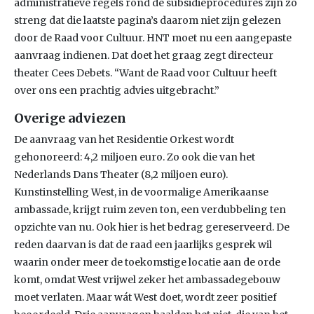
administratieve regels rond de subsidieprocedures zijn zo
streng dat die laatste pagina’s daarom niet zijn gelezen
door de Raad voor Cultuur. HNT moet nu een aangepaste
aanvraag indienen. Dat doet het graag zegt directeur
theater Cees Debets. “Want de Raad voor Cultuur heeft
over ons een prachtig advies uitgebracht.”
Overige adviezen
De aanvraag van het Residentie Orkest wordt
gehonoreerd: 4,2 miljoen euro. Zo ook die van het
Nederlands Dans Theater (8,2 miljoen euro).
Kunstinstelling West, in de voormalige Amerikaanse
ambassade, krijgt ruim zeven ton, een verdubbeling ten
opzichte van nu. Ook hier is het bedrag gereserveerd. De
reden daarvan is dat de raad een jaarlijks gesprek wil
waarin onder meer de toekomstige locatie aan de orde
komt, omdat West vrijwel zeker het ambassadegebouw
moet verlaten. Maar wát West doet, wordt zeer positief