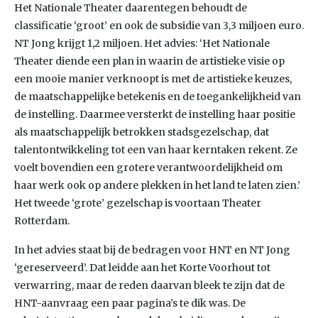
Het Nationale Theater daarentegen behoudt de
classificatie ‘groot’ en ook de subsidie van 3,3 miljoen euro.
NT Jong krijgt 1,2 miljoen. Het advies: ‘Het Nationale
Theater diende een plan in waarin de artistieke visie op
een mooie manier verknoopt is met de artistieke keuzes,
de maatschappelijke betekenis en de toegankelijkheid van
de instelling. Daarmee versterkt de instelling haar positie
als maatschappelijk betrokken stadsgezelschap, dat
talentontwikkeling tot een van haar kerntaken rekent. Ze
voelt bovendien een grotere verantwoordelijkheid om
haar werk ook op andere plekken in het land te laten zien.’
Het tweede ‘grote’ gezelschap is voortaan Theater
Rotterdam.
In het advies staat bij de bedragen voor HNT en NT Jong
‘gereserveerd’. Dat leidde aan het Korte Voorhout tot
verwarring, maar de reden daarvan bleek te zijn dat de
HNT-aanvraag een paar pagina’s te dik was. De