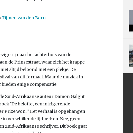
n
Tijmen van den Born
vige rij naar het achterhuis van de
aan de Prinsestraat, waar zich het krappe
iet altijd beloond met een plekje. De
estival van dit formaat. Maar de muziek in
bar bieden enige compensatie
j de Zuid-Afrikaanse auteur Damon Galgut
oek ‘De belofte’, een intrigerende
er Prize won. “Het verhaal is opgehangen
e in verschillende tijdperken. Nee, geen
een Zuid-Afrikaanse schrijver. Dit boek gaat