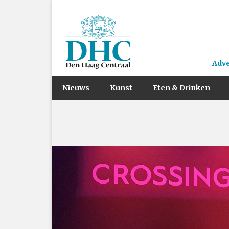
Adv
Nieuws
Kunst
Eten & Drinken