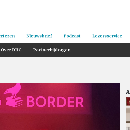
erteren
Nieuwsbrief
Podcast
Lezersservice
Over DHC
Partnerbijdragen
A