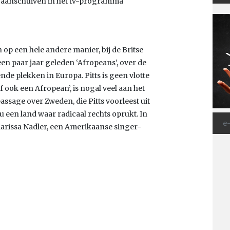
zou aanschuiven in het tv-programma
op een hele andere manier, bij de Britse
 een paar jaar geleden ‘Afropeans’, over de
ende plekken in Europa. Pitts is geen vlotte
f ook een Afropean’, is nogal veel aan het
assage over Zweden, die Pitts voorleest uit
 nu een land waar radicaal rechts oprukt. In
Marissa Nadler, een Amerikaanse singer-