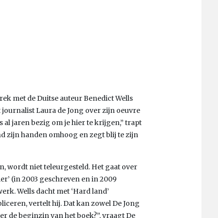
ek met de Duitse auteur Benedict Wells
 journalist Laura de Jong over zijn oeuvre
 al jaren bezig om je hier te krijgen,” trapt
nd zijn handen omhoog en zegt blij te zijn
ien, wordt niet teleurgesteld. Het gaat over
er’ (in 2003 geschreven en in 2009
 werk. Wells dacht met ‘Hard land’
bliceren, vertelt hij. Dat kan zowel De Jong
eer de beginzin van het boek?”, vraagt De