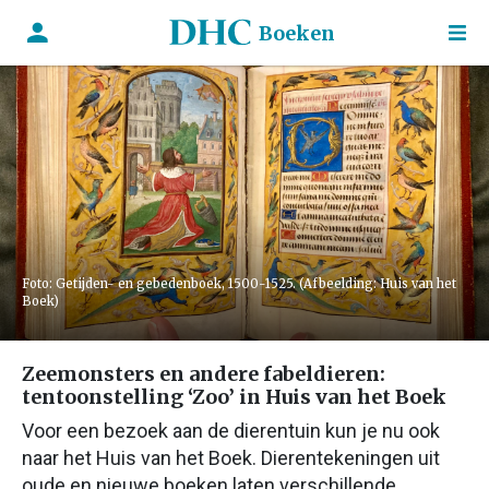
Boeken
Foto: Getijden- en gebedenboek, 1500-1525. (Afbeelding: Huis van het
Boek)
Zeemonsters en andere fabeldieren:
tentoonstelling ‘Zoo’ in Huis van het Boek
Voor een bezoek aan de dierentuin kun je nu ook
naar het Huis van het Boek. Dierentekeningen uit
oude en nieuwe boeken laten verschillende