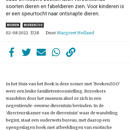
soorten dieren en fabeldieren zien. Voor kinderen is
er een speurtocht naar ontsnapte dieren.
BOEKEN
BOEKENZOO
Door
Margreet Hofland
02-08-2022
17:28
In het Huis van het Boek is deze zomer met ‘BoekenZOO’
weer een leuke familietentoonstelling. Bezoekers
wandelen door het museum alsof ze zich in een
negentiende-eeuwse dierentuin bevinden. In de
‘directeurskamer van de dierentuin’ waar de wandeling
begint, staat een ouderwets bureau, met daarop een
opengeslagen boek met afbeeldingen van exotische