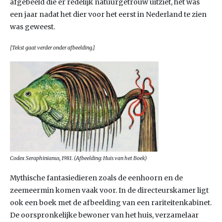
afgebeeld die er redelijk natuurgetrouw uitziet, het was
een jaar nadat het dier voor het eerst in Nederland te zien
was geweest.
[Tekst gaat verder onder afbeelding.]
Codex Seraphinianus, 1981. (Afbeelding: Huis van het Boek)
Mythische fantasiedieren zoals de eenhoorn en de
zeemeermin komen vaak voor. In de directeurskamer ligt
ook een boek met de afbeelding van een rariteitenkabinet.
De oorspronkelijke bewoner van het huis, verzamelaar