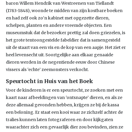
baron Willem Hendrik van Westreenen van Tiellandt
(1783-1848), woonde te midden van zijn kostbare boeken
en had zelf ook zo’n kabinet met opgezette dieren,
schelpen, planten en andere vreemde objecten. Een
museumstuk dat de bezoeker prettig zal doen griezelen, is
het grote tentoongestelde fabeldier dat is samengesteld
uit de staart van een vis en de kop van een aapje. Het ziet er
heel levensecht uit. Soortgelijke aan elkaar genaaide
dieren werden in de negentiende eeuw door Chinese
vissers als ‘echte’ zeemonsters verkocht.
Speurtocht in Huis van het Boek
Voor de kinderen is er een speurtocht, ze zoeken met een
kaart naar afbeeldingen van ‘ontsnapte’ dieren, en als ze
deze allemaal gevonden hebben, krijgen ze bij de kassa
een beloning. Er staat een kooi waar ze zichzelf achter de
tralies kunnen laten fotograferen en door kijkgaten
waarachter zich een gevaarlijk dier zou bevinden, zien ze