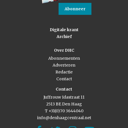
Abonneer
Digitale krant
Archief
Over DHC
Abonnementen
Adverteren
Redactie
Contact
Contact
Juffrouw Idastraat 11
2513 BE Den Haag
T +31(0)70 3644040
info@denhaagcentraal.net