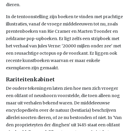
dieren.
In de tentoonstelling zijn boeken te vinden met prachtige
illustraties, vanaf de vroege middeleeuwen tot nu, zoals
prentenboeken van Rie Cramer en Marten Toonder en
zeldzame pop-upboeken. Er ligt zelfs een stripboek met
het verhaal van Jules Verne: ‘20.000 mijlen onder zee’ met
een reusachtige octopus op de voorkant. Er liggen ook
recente kunstboeken waarvan er maar enkele
exemplaren zijn gemaakt.
Rariteitenkabinet
De oudere tekeningen laten zien hoe men zich vroeger
een olifant of neushoorn voorstelde, die toen alleen nog
maar uit verhalen bekend waren. De middeleeuwse
encyclopedieën over de natuur (bestiaria) beschrijven
allerlei soorten dieren, of ze nu bestonden of niet. In ‘Van
den proprieteyten der dinghen’ uit 1485 staat een olifant