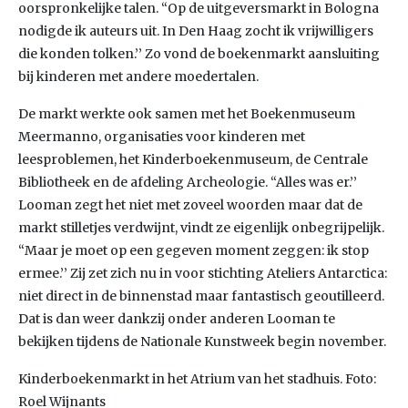
oorspronkelijke talen. “Op de uitgeversmarkt in Bologna
nodigde ik auteurs uit. In Den Haag zocht ik vrijwilligers
die konden tolken.’’ Zo vond de boekenmarkt aansluiting
bij kinderen met andere moedertalen.
De markt werkte ook samen met het Boekenmuseum
Meermanno, organisaties voor kinderen met
leesproblemen, het Kinderboekenmuseum, de Centrale
Bibliotheek en de afdeling Archeologie. “Alles was er.’’
Looman zegt het niet met zoveel woorden maar dat de
markt stilletjes verdwijnt, vindt ze eigenlijk onbegrijpelijk.
“Maar je moet op een gegeven moment zeggen: ik stop
ermee.’’ Zij zet zich nu in voor stichting Ateliers Antarctica:
niet direct in de binnenstad maar fantastisch geoutilleerd.
Dat is dan weer dankzij onder anderen Looman te
bekijken tijdens de Nationale Kunstweek begin november.
Kinderboekenmarkt in het Atrium van het stadhuis. Foto:
Roel Wijnants