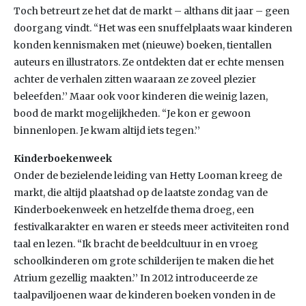
Toch betreurt ze het dat de markt – althans dit jaar – geen
doorgang vindt. “Het was een snuffelplaats waar kinderen
konden kennismaken met (nieuwe) boeken, tientallen
auteurs en illustrators. Ze ontdekten dat er echte mensen
achter de verhalen zitten waaraan ze zoveel plezier
beleefden.’’ Maar ook voor kinderen die weinig lazen,
bood de markt mogelijkheden. “Je kon er gewoon
binnenlopen. Je kwam altijd iets tegen.’’
Kinderboekenweek
Onder de bezielende leiding van Hetty Looman kreeg de
markt, die altijd plaatshad op de laatste zondag van de
Kinderboekenweek en hetzelfde thema droeg, een
festivalkarakter en waren er steeds meer activiteiten rond
taal en lezen. “Ik bracht de beeldcultuur in en vroeg
schoolkinderen om grote schilderijen te maken die het
Atrium gezellig maakten.’’ In 2012 introduceerde ze
taalpaviljoenen waar de kinderen boeken vonden in de