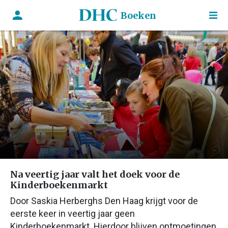
Boeken
Na veertig jaar valt het doek voor de
Kinderboekenmarkt
Door Saskia Herberghs Den Haag krijgt voor de
eerste keer in veertig jaar geen
Kinderboekenmarkt. Hierdoor blijven ontmoetingen