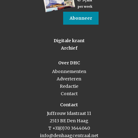
per week
Abonneer
Digitale krant
Archief
Over DHC
Abonnementen
Adverteren
Redactie
Contact
Contact
Juffrouw Idastraat 11
2513 BE Den Haag
T +31(0)70 3644040
info@denhaagcentraal.net